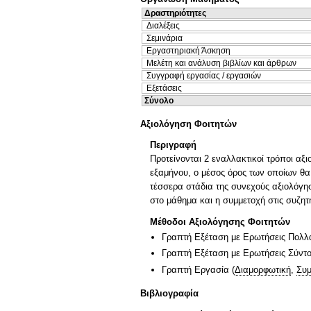
Δραστηριότητες
Διαλέξεις
Σεμινάρια
Εργαστηριακή Άσκηση
Μελέτη και ανάλυση βιβλίων και άρθρων
Συγγραφή εργασίας / εργασιών
Εξετάσεις
Σύνολο
Αξιολόγηση Φοιτητών
Περιγραφή
Προτείνονται 2 εναλλακτικοί τρόποι αξ
εξαμήνου, ο μέσος όρος των οποίων θα 
τέσσερα στάδια της συνεχούς αξιολόγησ
στο μάθημα και η συμμετοχή στις συζητή
Μέθοδοι Αξιολόγησης Φοιτητών
Γραπτή Εξέταση με Ερωτήσεις Πολλ
Γραπτή Εξέταση με Ερωτήσεις Σύντ
Γραπτή Εργασία
(
Διαμορφωτική
,
Συμ
Βιβλιογραφία