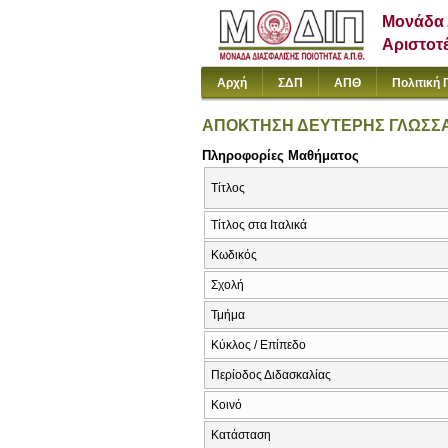
Μονάδα 
Αριστοτ
Αρχή
ΣΔΠ
ΑΠΘ
Πολιτική 
ΑΠΟΚΤΗΣΗ ΔΕΥΤΕΡΗΣ ΓΛΩΣΣΑ
Πληροφορίες Μαθήματος
Τίτλος
Τίτλος στα Ιταλικά
Κωδικός
Σχολή
Τμήμα
Κύκλος / Επίπεδο
Περίοδος Διδασκαλίας
Κοινό
Κατάσταση