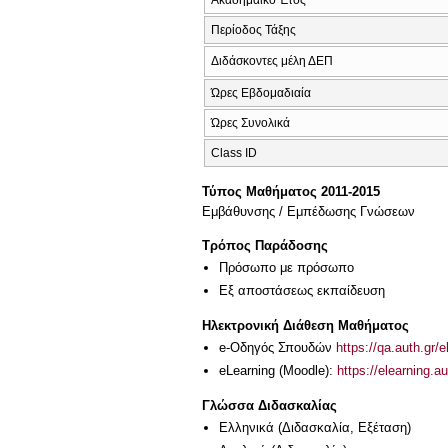
Περίοδος Τάξης
Διδάσκοντες μέλη ΔΕΠ
Ώρες Εβδομαδιαία
Ώρες Συνολικά
Class ID
Τύπος Μαθήματος 2011-2015
Εμβάθυνσης / Εμπέδωσης Γνώσεων
Τρόπος Παράδοσης
Πρόσωπο με πρόσωπο
Eξ απoστάσεως εκπαίδευση
Ηλεκτρονική Διάθεση Μαθήματος
e-Οδηγός Σπουδών
https://qa.auth.gr/
eLearning (Moodle):
https://elearning.
Γλώσσα Διδασκαλίας
Ελληνικά
(Διδασκαλία, Εξέταση)