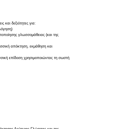
ς και δεξιότητες για:
λόγηση)
τοποίησης γλωσσομάθειας (και της
ωσσική απόκτηση, εκμάθηση και
σσική επίδοση χρησιμοποιώντας τη σωστή
πόκτησης Δεύτερης Γλώσσας και της