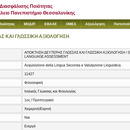
Διασφάλισης Ποιότητας
έλειο Πανεπιστήμιο Θεσσαλονίκης
Ποιότητας
ΜΟΔΙΠ
ΕΘΑΑΕ
ΟΜΕΑ
Αξιολόγηση
Πιστοποί
Σ ΚΑΙ ΓΛΩΣΣΙΚΗ ΑΞΙΟΛΟΓΗΣΗ
ΑΠΟΚΤΗΣΗ ΔΕΥΤΕΡΗΣ ΓΛΩΣΣΑΣ ΚΑΙ ΓΛΩΣΣΙΚΗ ΑΞΙΟΛΟΓΗΣΗ /
LANGUAGE ASSESSMENT
Acquisizione della Lingua Seconda e Valutazione Linguistica
11427
Φιλοσοφική
Ιταλικής Γλώσσας και Φιλολογίας
1ος / Προπτυχιακό
Χειμερινή/Εαρινή
Ναι
Ενεργό