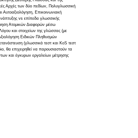
σικές Αρχές των δύο πεδίων, Πολυγλωσσική
ι Αυτοαξιολόγηση, Επικοινωνιακή
ανάπτυξης vs επίπεδα γλωσσικής
έτρηση Ατομικών Διαφορών μέσω
όγου και στοιχείων της γλώσσας (με
ή Αξιολόγηση Ειδικών Πληθυσμών
Μετανάστευση (γλωσσικά τεστ και ΚοS τεστ
στάδιο, θα επιχειρηθεί να παρουσιαστούν τα
ιστων και έγκυρων εργαλείων μέτρησης