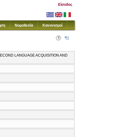
Είσοδος
ηση
Νομοθεσία
Κανονισμοί
 SECOND LANGUAGE ACQUISITION AND