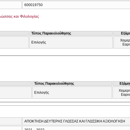
600019750
Γλώσσας και Φιλολογίας
Τύπος Παρακολούθησης
Εξάμ
Χειμερ
Επιλογής
Εαρι
Τύπος Παρακολούθησης
Εξάμη
Χειμερι
Επιλογής
Εαρι
ΑΠΟΚΤΗΣΗ ΔΕΥΤΕΡΗΣ ΓΛΩΣΣΑΣ ΚΑΙ ΓΛΩΣΣΙΚΗ ΑΞΙΟΛΟΓΗΣΗ
2021 – 2022