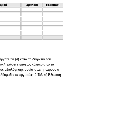
ομικά
Ομαδικά
Erasmus
εργασιών (4) κατά τη διάρκεια του
ολοκληρώσει επιτυχώς κάποιο από τα
χούς αξιολόγησης συνίσταται η παρουσία
εβδομαδιαίες εργασίες. 2.Τελική Εξέταση