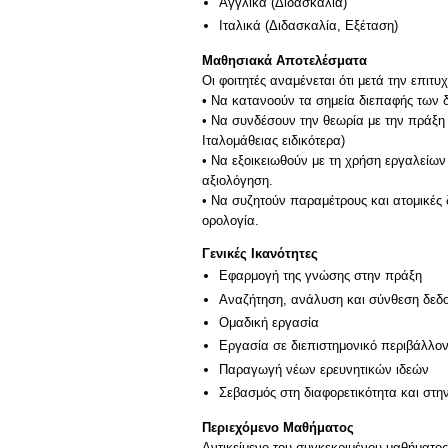
Αγγλικά
(Διδασκαλία)
Ιταλικά
(Διδασκαλία, Εξέταση)
Μαθησιακά Αποτελέσματα
Οι φοιτητές αναμένεται ότι μετά την επιτ
• Να κατανοούν τα σημεία διεπαφής των 
• Να συνδέσουν την θεωρία με την πράξη
Ιταλομάθειας ειδικότερα)
• Να εξοικειωθούν με τη χρήση εργαλείω
αξιολόγηση.
• Να συζητούν παραμέτρους και ατομικές
Γενικές Ικανότητες
Εφαρμογή της γνώσης στην πράξη
Αναζήτηση, ανάλυση και σύνθεση δεδο
Ομαδική εργασία
Εργασία σε διεπιστημονικό περιβάλλο
Παραγωγή νέων ερευνητικών ιδεών
Σεβασμός στη διαφορετικότητα και στη
Περιεχόμενο Μαθήματος
Αντικείμενο του συγκεκριμένου μαθήματος