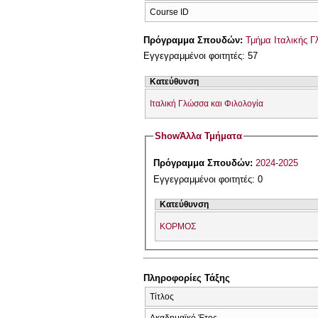
Course ID
Πρόγραμμα Σπουδών:
Τμήμα Ιταλικής 
Εγγεγραμμένοι φοιτητές: 57
Κατεύθυνση
Ιταλική Γλώσσα και Φιλολογία
Show
Άλλα Τμήματα
Πρόγραμμα Σπουδών:
2024-2025
Εγγεγραμμένοι φοιτητές: 0
Κατεύθυνση
ΚΟΡΜΟΣ
Πληροφορίες Τάξης
Τίτλος
Ακαδημαϊκό Έτος