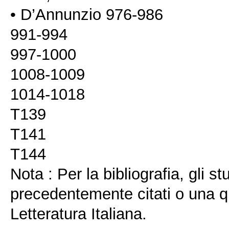
• D’Annunzio 976-986
991-994
997-1000
1008-1009
1014-1018
T139
T141
T144
Nota : Per la bibliografia, gli 
precedentemente citati o una qua
Letteratura Italiana.