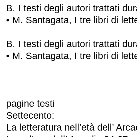
B. I testi degli autori trattati dur
• M. Santagata, I tre libri di let
B. I testi degli autori trattati dur
• M. Santagata, I tre libri di let
pagine testi
Settecento:
La letteratura nell’età dell’ Arca