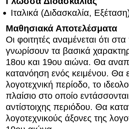
Γλώσσα Διδασκαλίας
Ιταλικά
(Διδασκαλία, Εξέταση
Μαθησιακά Αποτελέσματα
Οι φοιτητές αναμένεται ότι στ
γνωρίσουν τα βασικά χαρακτηρι
18ου και 19ου αιώνα. Θα αναπτύ
κατανόηση ενός κειμένου. Θα ε
λογοτεχνική περίοδο, το ιδεολο
πλαίσιο στο οποίο εντάσσονται
αντίστοιχης περιόδου. Θα κατ
λογοτεχνικούς άξονες της λογ