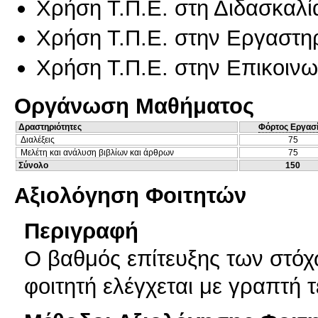
Χρήση Τ.Π.Ε. στη Διδασκαλί
Χρήση Τ.Π.Ε. στην Εργαστη
Χρήση Τ.Π.Ε. στην Επικοινων
Οργάνωση Μαθήματος
Δραστηριότητες
Φόρτος Εργασ
Διαλέξεις
75
Μελέτη και ανάλυση βιβλίων και άρθρων
75
Σύνολο
150
Αξιολόγηση Φοιτητών
Περιγραφή
Ο βαθμός επίτευξης των στόχ
φοιτητή ελέγχεται με γραπτή 