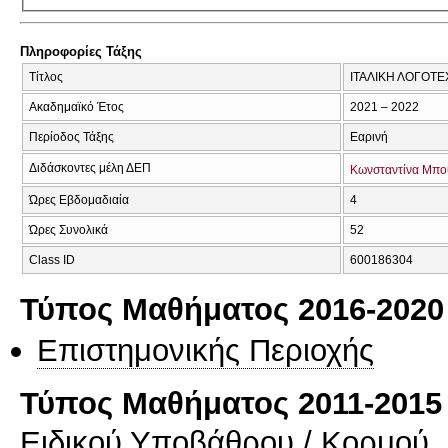
Πληροφορίες Τάξης
Τίτλος
ΙΤΑΛΙΚΗ ΛΟΓΟΤΕΧ
Ακαδημαϊκό Έτος
2021 – 2022
Περίοδος Τάξης
Εαρινή
Διδάσκοντες μέλη ΔΕΠ
Κωνσταντίνα Μπ
Ώρες Εβδομαδιαία
4
Ώρες Συνολικά
52
Class ID
600186304
Τύπος Μαθήματος 2016-2020
Επιστημονικής Περιοχής
Τύπος Μαθήματος 2011-2015
Ειδικού Υποβάθρου / Κορμού