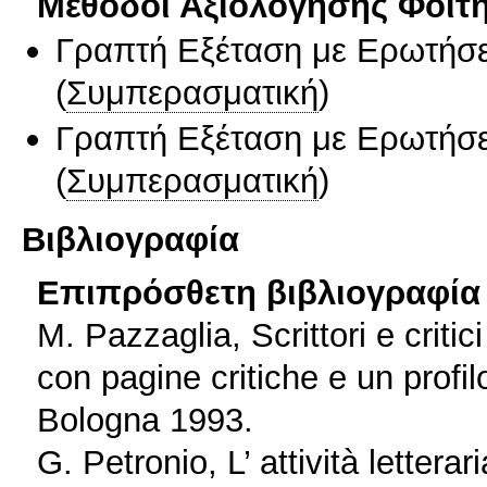
Μέθοδοι Αξιολόγησης Φοιτ
Γραπτή Εξέταση με Ερωτήσε
(
Συμπερασματική
)
Γραπτή Εξέταση με Ερωτήσε
(
Συμπερασματική
)
Βιβλιογραφία
Επιπρόσθετη βιβλιογραφία 
M. Pazzaglia, Scrittori e critici
con pagine critiche e un profilo 
Bologna 1993.
G. Petronio, L’ attività lettera