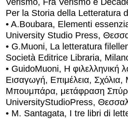
Verismo, Fra Verismo e Decad
Per la Storia della Letteratura 
• A.Boubara, Elementi essenzial
University Studio Press, Θεσσ
• G.Muoni, La letteratura filell
Società Editrice Libraria, Milan
• GuidoMuoni, Η φιλελληνική λ
Εισαγωγή, Επιμέλεια, Σχόλια,
Μπουμπάρα, μετάφραση Σπύρ
UniversityStudioPress, Θεσσαλ
• M. Santagata, I tre libri di let