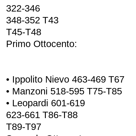
322-346
348-352 T43
T45-T48
Primo Ottocento:
• Ippolito Nievo 463-469 T67
• Manzoni 518-595 T75-T85
• Leopardi 601-619
623-661 T86-T88
T89-T97