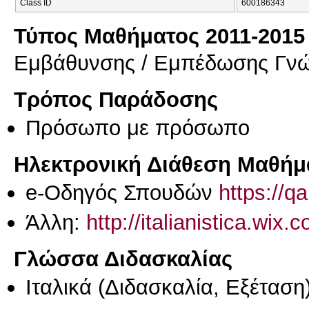
Class ID
600186343
Τύπος Μαθήματος 2011-2015
Εμβάθυνσης / Εμπέδωσης Γν
Τρόπος Παράδοσης
Πρόσωπο με πρόσωπο
Ηλεκτρονική Διάθεση Μαθήμ
e-Οδηγός Σπουδών
https://q
Άλλη:
http://italianistica.wix
Γλώσσα Διδασκαλίας
Ιταλικά
(Διδασκαλία, Εξέταση