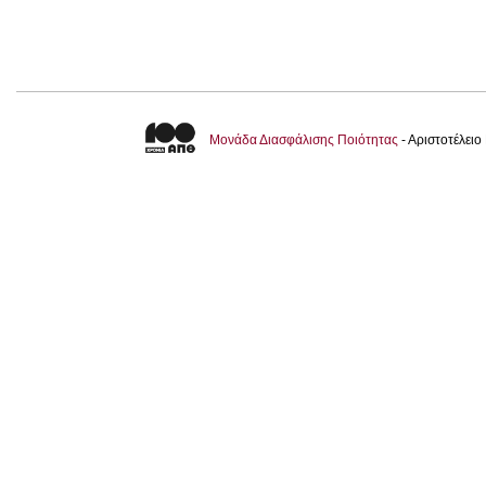
Μονάδα Διασφάλισης Ποιότητας
- Αριστοτέλει