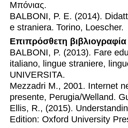
Μπόνιας.
BALBONI, P. E. (2014). Didatt
e straniera. Torino, Loescher.
Επιπρόσθετη βιβλιογραφία 
BALBONI, P. (2013). Fare educ
italiano, lingue straniere, li
UNIVERSITA.
Mezzadri M., 2001. Internet nell
presente, Perugia/Welland. G
Ellis, R., (2015). Understand
Edition: Oxford University Pre