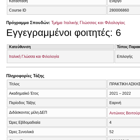
Κατάσταση
Ενεργό
Course ID
280006860
Πρόγραμμα Σπουδών:
Τμήμα Ιταλικής Γλώσσας και Φιλολογίας
Εγγεγραμμένοι φοιτητές: 6
Κατεύθυνση
Τύπος Παρα
Ιταλική Γλώσσα και Φιλολογία
Επιλογής
Πληροφορίες Τάξης
Τίτλος
ΠΡΑΚΤΙΚΗ ΑΣΚΗ
Ακαδημαϊκό Έτος
2021 – 2022
Περίοδος Τάξης
Εαρινή
Διδάσκοντες μέλη ΔΕΠ
Αντώνιος Βεντού
Ώρες Εβδομαδιαία
4
Ώρες Συνολικά
52