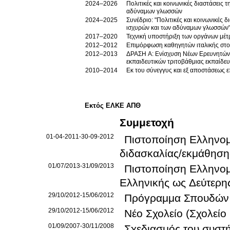
2024–2026
Πολιτικές και κοινωνικές διαστάσεις
αδύναμων γλωσσών
2024–2025
Συνέδριο: "Πολιτικές και κοινωνικές
ισχυρών και των αδύναμων γλωσσών"
2017–2020
Τεχνική υποστήριξη των οργάνων μέτ
2012–2012
Επιμόρφωση καθηγητών ιταλικής στ
2012–2013
ΔΡΑΣΗ Α: Ενίσχυση Νέων Ερευνητών σ
εκπαιδευτικών τριτοβάθμιας εκπαίδε
2010–2014
Εκ του σύνεγγυς και εξ αποστάσεως 
Εκτός ΕΛΚΕ ΑΠΘ
Συμμετοχή
01-04-2011-30-09-2012
Πιστοποίηση Ελληνομά
διδασκαλίας/εκμάθηση
01/07/2013-31/09/2013
Πιστοποίηση Ελληνομά
Ελληνικής ως Δεύτερ
29/10/2012-15/06/2012
Πρόγραμμα Σπουδών 
29/10/2012-15/06/2012
Νέο Σχολείο (Σχολεί
01/09/2007-30/11/2008
Σχεδιασμός του συστ