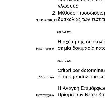
γλώσσας
Μέθοδοι προσδιορισ
δυσκολίας των τεστ 
Μεταδιδακτορικό
2023–2024
Η σχέση της δυσκολία
σε μία δοκιμασία κα
Μεταπτυχιακό
2020–2021
Criteri per determinar
di una produzione scr
Διδακτορικό
Η Ανάγκη Επιμόρφωση
Πρίσμα των Νέων Χ
Μεταπτυχιακό