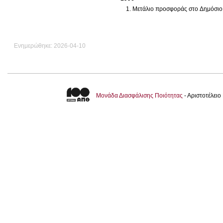
Μετάλιο προσφοράς στο Δημόσι
Ενημερώθηκε: 2026-04-10
Μονάδα Διασφάλισης Ποιότητας
- Αριστοτέλει