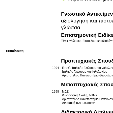
Γνωστικό Αντικείμε
αξιολόγηση και πιστο
γλώσσα
Επιστημονική Ειδίκ
Ξένες γλώσσες
Εκπαιδευτική αξιολόγ
Εκπαίδευση
Προπτυχιακές Σπου
1994
Πτυχίο Ιταλικής Γλώσσας και Φιλολογ
Ιταλικής Γλώσσας και Φιλολογίας
Αριστοτέλειο Πανεπιστήμιο Θεσσαλο
Μεταπτυχιακές Σπο
1998
ΜΔΕ
Φιλοσοφική Σχολή, ΔΠΜΣ
Αριστοτέλειο Πανεπιστήμιο Θεσσαλο
Διδακτική των Γλωσσών
Διδακτορικό Δίπλω