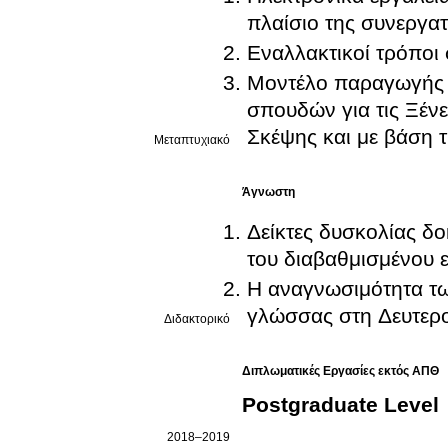
πλαίσιο της συνεργα
Μοντέλο παραγωγής 
σπουδών για τις Ξέν
Σκέψης και με βάση 
Μεταπτυχιακό
Άγνωστη
Δείκτες δυσκολίας δ
του διαβαθμισμένου 
Η αναγνωσιμότητα των
γλώσσας στη Δευτερ
Διδακτορικό
Διπλωματικές Εργασίες εκτός ΑΠΘ
Postgraduate Level
2018–2019