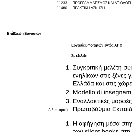
11233
ΠΡΟΓΡΑΜΜΑΤΙΣΜΟΣ ΚΑΙ ΑΞΙΟΛΟΓ
11480
ΠΡΑΚΤΙΚΗ ΑΣΚΗΣΗ
Επίβλεψη Εργασιών
Εργασίες Φοιτητών εντός ΑΠΘ
Σε εξέλιξη
Συγκριτική μελέτη σ
ενηλίκων στις ξένες 
Ελλάδα και στις χώρε
Modello di insegnamen
Εναλλακτικές μορφές
Πρωτοβάθμια Εκπαί
Διδακτορικό
Η αφήγηση μέσα στην
των silent books στη