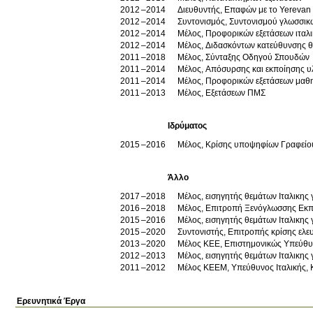
2012
2014
Διευθυντής, Επαφών με το Yerevan S
2012
2014
Συντονισμός, Συντονισμού γλωσσι
2012
2014
Μέλος, Προφορικών εξετάσεων ιταλ
2012
2014
Μέλος, Διδασκόντων κατεύθυνσης 
2011
2018
Μέλος, Σύνταξης Οδηγού Σπουδών
2011
2014
Μέλος, Απόσυρσης και εκποίησης υ
2011
2014
Μέλος, Προφορικών εξετάσεων μαθ
2011
2013
Μέλος, Εξετάσεων ΠΜΣ
Ιδρύματος
2015
2016
Μέλος, Κρίσης υποψηφίων Γραφείο
Άλλο
2017
2018
Μέλος, εισηγητής θεμάτων Ιταλικης
2016
2018
Μέλος, Επιτροπή Ξενόγλωσσης Εκπα
2015
2016
Μέλος, εισηγητής θεμάτων Ιταλικης
2015
2020
Συντονιστής, Επιτροπής κρίσης ελ
2013
2020
Μέλος ΚΕΕ, Επιστημονικώς Υπεύθυν
2012
2013
Μέλος, εισηγητής θεμάτων Ιταλικης
2011
2012
Μέλος ΚΕΕΜ, Υπεύθυνος Ιταλικής, 
Ερευνητικά Έργα