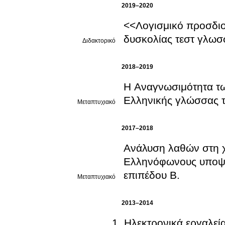
2019–2020
<<Λογισμικό προσδιορισμού επιπέδο
δυσκολίας τεστ γλω
Διδακτορικό
2018–2019
Η Αναγνωσιμότητα των 
Ελληνικής γλώσσας τ
Μεταπτυχιακό
2017–2018
Ανάλυση λαθών στη 
Ελληνόφωνους υποψήφιους των εξετάσεων του ΚΠΓ Ιταλικής γλώσσας,
επιπέδου Β.
Μεταπτυχιακό
2013–2014
Ηλεκτρονικά εργαλεί