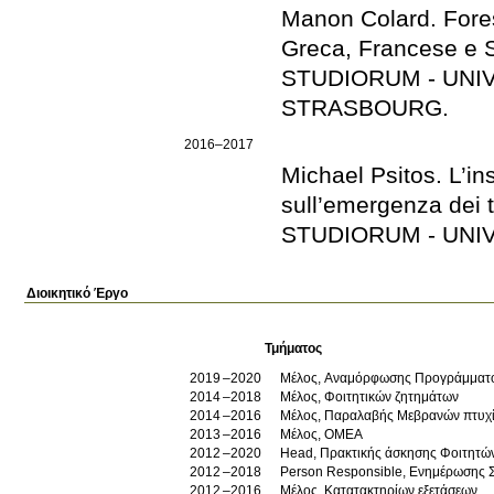
Manon Colard
.
Fore
Greca, Francese e 
STUDIORUM - UNI
STRASBOURG
.
2016–2017
Michael Psitos
.
L’in
sull’emergenza dei 
STUDIORUM - UNI
Διοικητικό Έργο
Τμήματος
2019
2020
Μέλος, Αναμόρφωσης Προγράμματ
2014
2018
Μέλος, Φοιτητικών ζητημάτων
2014
2016
Μέλος, Παραλαβής Μεβρανών πτυχ
2013
2016
Μέλος, OMEA
2012
2020
Head, Πρακτικής άσκησης Φοιτητώ
2012
2018
Person Responsible, Ενημέρωσης
2012
2016
Μέλος, Κατατακτηρίων εξετάσεων