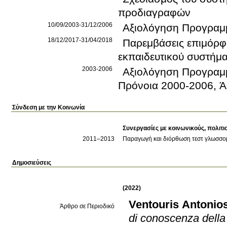
προδιαγραφών
10/09/2003-31/12/2006
Αξιολόγηση Προγραμ
18/12/2017-31/04/2018
Παρεμβάσεις επιμόρφ
εκπαιδευτικού συστήμ
2003-2006
Αξιολόγηση Προγραμμ
Πρόνοια 2000-2006, Ά
Σύνδεση με την Κοινωνία
Συνεργασίες με κοινωνικούς, πολιτι
2011
–2013
Παραγωγή και διόρθωση τεστ γλωσσομ
Δημοσιεύσεις
(2022)
Ventouris Antonio
Άρθρο σε Περιοδικό
di conoscenza della 