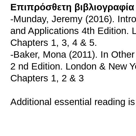
Επιπρόσθετη βιβλιογραφία 
-Munday, Jeremy (2016). Intro
and Applications 4th Edition.
Chapters 1, 3, 4 & 5.
-Baker, Mona (2011). In Othe
2 nd Edition. London & New Y
Chapters 1, 2 & 3
Additional essential reading i