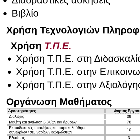
Διαδραστικές ασκήσεις
Βιβλίο
Χρήση Τεχνολογιών Πληροφο
Χρήση
Τ.Π.Ε.
Χρήση Τ.Π.Ε. στη Διδασκαλί
Χρήση Τ.Π.Ε. στην Επικοινων
Χρήση Τ.Π.Ε. στην Αξιολόγη
Οργάνωση Μαθήματος
Δραστηριότητες
Φόρτος Εργασ
Διαλέξεις
39
Μελέτη και ανάλυση βιβλίων και άρθρων
78
Εκπαιδευτικές επισκέψεις και παρακολούθηση
10
συνεδρίων / σεμιναρίων / εκδηλώσεων
Εξετάσεις
3