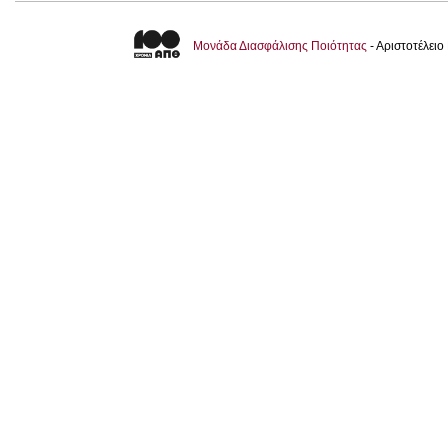
Μονάδα Διασφάλισης Ποιότητας
- Αριστοτέλει