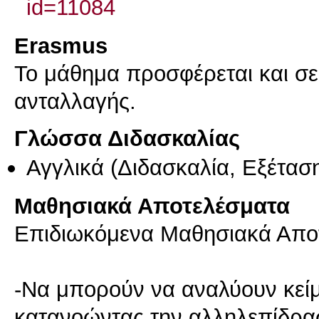
id=11084
Erasmus
Το μάθημα προσφέρεται και σ
ανταλλαγής.
Γλώσσα Διδασκαλίας
Αγγλικά
(Διδασκαλία, Εξέτασ
Μαθησιακά Αποτελέσματα
Επιδιωκόμενα Μαθησιακά Απο
-Να μπορούν να αναλύουν κείμ
κατανοώντας την αλληλεπίδρα