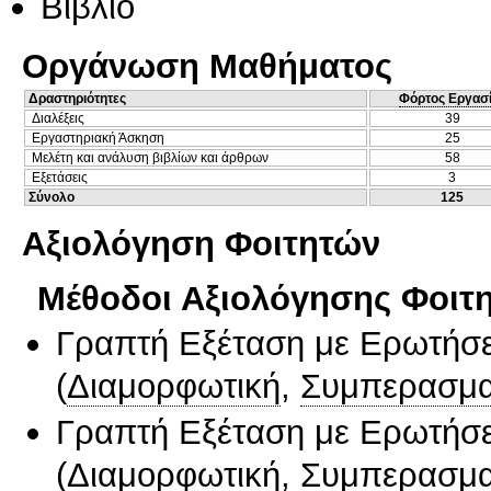
Βιβλίο
Οργάνωση Μαθήματος
Δραστηριότητες
Φόρτος Εργασ
Διαλέξεις
39
Εργαστηριακή Άσκηση
25
Μελέτη και ανάλυση βιβλίων και άρθρων
58
Εξετάσεις
3
Σύνολο
125
Αξιολόγηση Φοιτητών
Μέθοδοι Αξιολόγησης Φοιτ
Γραπτή Εξέταση με Ερωτήσε
(
Διαμορφωτική
,
Συμπερασμα
Γραπτή Εξέταση με Ερωτήσε
(
Διαμορφωτική
,
Συμπερασμα