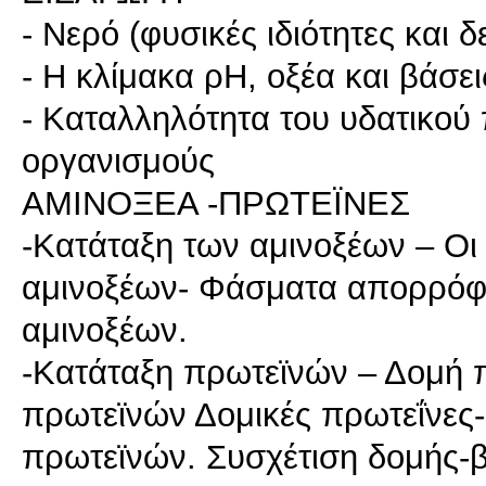
- Νερό (φυσικές ιδιότητες και
- Η κλίμακα ρΗ, οξέα και βάσει
- Καταλληλότητα του υδατικού
οργανισμούς
ΑΜΙΝΟΞΕΑ -ΠΡΩΤΕΪΝΕΣ
-Κατάταξη των αμινοξέων – Οι 
αμινοξέων- Φάσματα απορρόφη
αμινοξέων.
-Κατάταξη πρωτεϊνών – Δομή 
πρωτεϊνών Δομικές πρωτεΐνες-
πρωτεϊνών. Συσχέτιση δομής-β