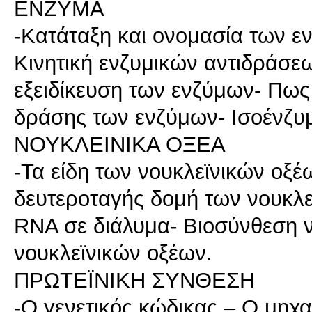
ΕΝΖΥΜΑ
-Κατάταξη και ονομασία των 
Κινητική ενζυμικών αντιδράσεω
εξειδίκευση των ενζύμων- Πως
δράσης των ενζύμων- Ισοένζυ
ΝΟΥΚΛEΙΝΙΚΑ ΟΞΕΑ
-Τα είδη των νουκλεϊνικών οξέ
δευτεροταγής δομή των νουκλεϊ
RNA σε διάλυμα- Βιοσύνθεση 
νουκλεϊνικών οξέων.
ΠΡΩΤΕΪΝΙΚΗ ΣΥΝΘΕΣΗ
-Ο γενετικός κώδικας – Ο μηχ