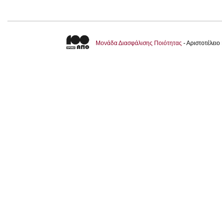
Μονάδα Διασφάλισης Ποιότητας
- Αριστοτέλει