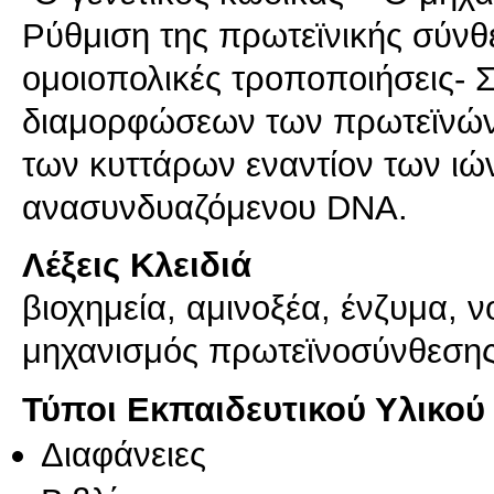
Ρύθμιση της πρωτεϊνικής σύν
ομοιoπολικές τροποποιήσεις-
διαμορφώσεων των πρωτεϊνών 
των κυττάρων εναντίον των ιών
Λέξεις Κλειδιά
βιοχημεία, αμινοξέα, ένζυμα, ν
μηχανισμός πρωτεϊνοσύνθεσης
Τύποι Εκπαιδευτικού Υλικού
Διαφάνειες