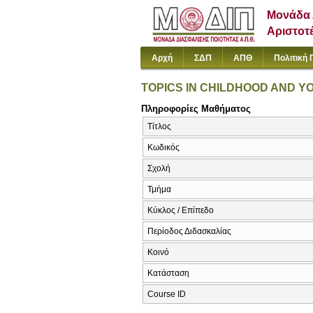
Μονάδα 
Αριστοτ
Αρχή
ΣΔΠ
ΑΠΘ
Πολιτική 
TOPICS IN CHILDHOOD AND 
Πληροφορίες Μαθήματος
Τίτλος
Κωδικός
Σχολή
Τμήμα
Κύκλος / Επίπεδο
Περίοδος Διδασκαλίας
Κοινό
Κατάσταση
Course ID