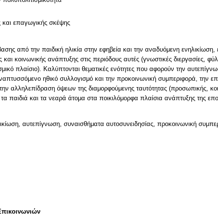
ς και επαγωγικής σκέψης
βασης από την παιδική ηλικία στην εφηβεία και την αναδυόμενη ενηλικίωση,
 και κοινωνικής ανάπτυξης στις περιόδους αυτές (γνωστικές διεργασίες, φύ
ισμικό πλαίσιο). Καλύπτονται θεματικές ενότητες που αφορούν την αυτεπίγν
ν αναπτυσσόμενο ηθικό συλλογισμό και την προκοινωνική συμπεριφορά, την επ
 την αλληλεπίδραση όψεων της διαμορφούμενης ταυτότητας (προσωπικής, κοιν
 τα παιδιά και τα νεαρά άτομα στα ποικιλόμορφα πλαίσια ανάπτυξης της επο
λικίωση, αυτεπίγνωση, συναισθήματα αυτοσυνειδησίας, προκοινωνική συμπερ
Επικοινωνιών