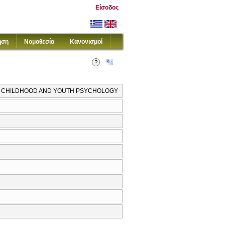
Είσοδος
ηση
Νομοθεσία
Κανονισμοί
IN CHILDHOOD AND YOUTH PSYCHOLOGY