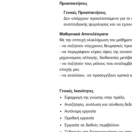
Προαπαιτήσεις
Γενικές Προαπαιτήσεις
Δεν υπάρχουν προαπαιτούμενα για το σ
αναπτυξιακής ψυχολογίας και να έχου
Μαθησιακά Αποτελέσματα
Με την επιτυχή ολοκλήρωση του μαθήματος
- να συζητούν σύγχρονες θεωρητικές προσε
- να περιγράφουν κύριες όψεις της συναι
μηχανισμούς αλλαγής, διαδικασίες μετάβ
- να συζητούν τους ρόλους που αναλαμβάν
εποχής μας
- να αναλύουν, να προσεγγίζουν κριτικά 
Γενικές Ικανότητες
Εφαρμογή της γνώσης στην πράξη
Αναζήτηση, ανάλυση και σύνθεση δεδο
Αυτόνομη εργασία
Ομαδική εργασία
Εργασία σε διεθνές περιβάλλον
Σεβασμός στη διαφορετικότητα και στη