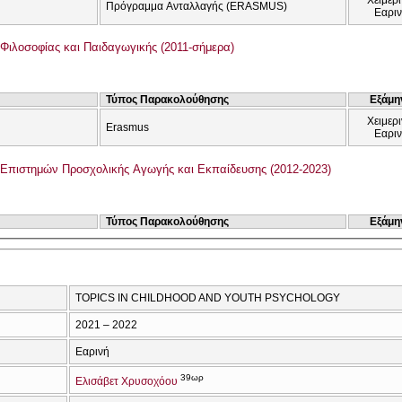
Πρόγραμμα Ανταλλαγής (ERASMUS)
Εαρι
Φιλοσοφίας και Παιδαγωγικής (2011-σήμερα)
Τύπος Παρακολούθησης
Εξάμη
Χειμερι
Erasmus
Εαρι
Επιστημών Προσχολικής Αγωγής και Εκπαίδευσης (2012-2023)
Τύπος Παρακολούθησης
Εξάμη
TOPICS IN CHILDHOOD AND YOUTH PSYCHOLOGY
2021 – 2022
Εαρινή
39ωρ
Ελισάβετ Χρυσοχόου