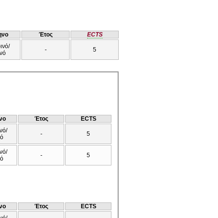
ηνο
Έτος
ECTS
ινό/
-
5
νό
νο
Έτος
ECTS
νό/
-
5
νό
νό/
-
5
νό
νο
Έτος
ECTS
νό/