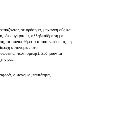
 εστιάζοντας σε ορόσημα, μηχανισμούς και
λο, ιδιοσυγκρασία, αλληλεπίδραση με
ωση, τα συναισθήματα αυτοσυνειδησίας, τη
ίτευξη αυτονομίας στο
ωνικής, πολιτισμικής). Συζητούνται
χής μας.
ιφορά, αυτονομία, ταυτότητα,