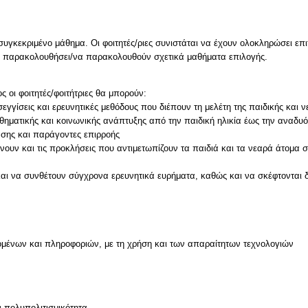
υγκεκριμένο μάθημα. Οι φοιτητές/ριες συνιστάται να έχουν ολοκληρώσει ε
ν παρακολουθήσει/να παρακολουθούν σχετικά μαθήματα επιλογής.
 οι φοιτητές/φοιτήτριες θα μπορούν:
γγίσεις και ερευνητικές μεθόδους που διέπουν τη μελέτη της παιδικής και ν
σθηματικής και κοινωνικής ανάπτυξης από την παιδική ηλικία έως την αναδυ
ασης και παράγοντες επιρροής
ουν και τις προκλήσεις που αντιμετωπίζουν τα παιδιά και τα νεαρά άτομα 
και να συνθέτουν σύγχρονα ερευνητικά ευρήματα, καθώς και να σκέφτονται 
μένων και πληροφοριών, με τη χρήση και των απαραίτητων τεχνολογιών
ν πολυπολιτισμικότητα