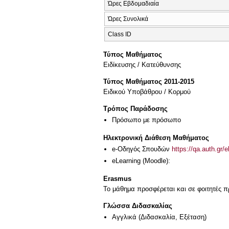
Ώρες Εβδομαδιαία
Ώρες Συνολικά
Class ID
Τύπος Μαθήματος
Eιδίκευσης / Kατεύθυνσης
Τύπος Μαθήματος 2011-2015
Ειδικού Υποβάθρου / Κορμού
Τρόπος Παράδοσης
Πρόσωπο με πρόσωπο
Ηλεκτρονική Διάθεση Μαθήματος
e-Οδηγός Σπουδών
https://qa.auth.gr/
eLearning (Moodle):
Erasmus
Το μάθημα προσφέρεται και σε φοιτητές
Γλώσσα Διδασκαλίας
Αγγλικά
(Διδασκαλία, Εξέταση)