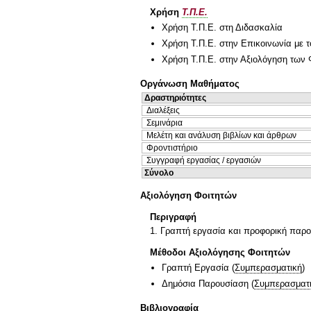
Χρήση
Τ.Π.Ε.
Χρήση Τ.Π.Ε. στη Διδασκαλία
Χρήση Τ.Π.Ε. στην Επικοινωνία με τ
Χρήση Τ.Π.Ε. στην Αξιολόγηση των 
Οργάνωση Μαθήματος
Δραστηριότητες
Διαλέξεις
Σεμινάρια
Μελέτη και ανάλυση βιβλίων και άρθρων
Φροντιστήριο
Συγγραφή εργασίας / εργασιών
Σύνολο
Αξιολόγηση Φοιτητών
Περιγραφή
1. Γραπτή εργασία και προφορική παρου
Μέθοδοι Αξιολόγησης Φοιτητών
Γραπτή Εργασία
(
Συμπερασματική
)
Δημόσια Παρουσίαση
(
Συμπερασματ
Βιβλιογραφία