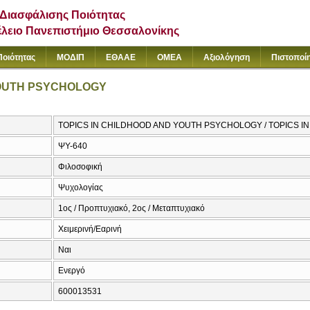
Διασφάλισης Ποιότητας
έλειο Πανεπιστήμιο Θεσσαλονίκης
Ποιότητας
ΜΟΔΙΠ
ΕΘΑΑΕ
ΟΜΕΑ
Αξιολόγηση
Πιστοποί
YOUTH PSYCHOLOGY
TOPICS IN CHILDHOOD AND YOUTH PSYCHOLOGY / TOPICS 
ΨΥ-640
Φιλοσοφική
Ψυχολογίας
1ος / Προπτυχιακό, 2ος / Μεταπτυχιακό
Χειμερινή/Εαρινή
Ναι
Ενεργό
600013531