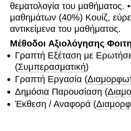
θεματολογία του μαθήματος. •
μαθημάτων (40%) Κουίζ, εύρε
αντικείμενα του μαθήματος.
Μέθοδοι Αξιολόγησης Φοιτ
Γραπτή Εξέταση με Ερωτήσε
(
Συμπερασματική
)
Γραπτή Εργασία
(
Διαμορφωτ
Δημόσια Παρουσίαση
(
Διαμ
Έκθεση / Αναφορά
(
Διαμορφ