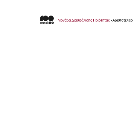
Μονάδα Διασφάλισης Ποιότητας
- Αριστοτέλει