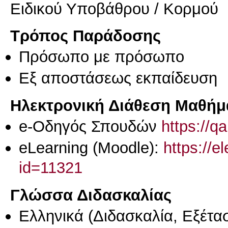
Ειδικού Υποβάθρου / Κορμού
Τρόπος Παράδοσης
Πρόσωπο με πρόσωπο
Eξ απoστάσεως εκπαίδευση
Ηλεκτρονική Διάθεση Μαθήμ
e-Οδηγός Σπουδών
https://q
eLearning (Moodle):
https://e
id=11321
Γλώσσα Διδασκαλίας
Ελληνικά
(Διδασκαλία, Εξέτα