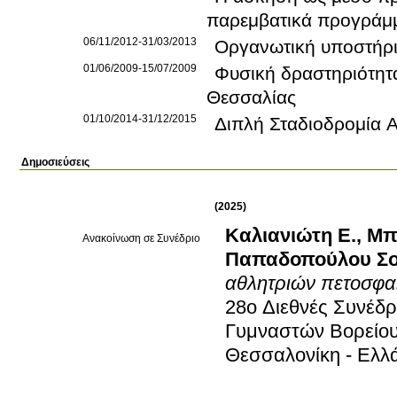
παρεμβατικά προγράμ
06/11/2012-31/03/2013
Οργανωτική υποστήρι
01/06/2009-15/07/2009
Φυσική δραστηριότητα
Θεσσαλίας
01/10/2014-31/12/2015
Διπλή Σταδιοδρομία 
Δημοσιεύσεις
(2025)
Καλιανιώτη Ε.
,
Μπ
Ανακοίνωση σε Συνέδριο
Παπαδοπούλου Σ
αθλητριών πετοσφαί
28ο Διεθνές Συνέδ
Γυμναστών Βορείο
Θεσσαλονίκη - Ελλ