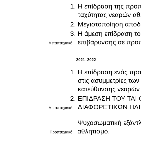
Η επίδραση της προπ
ταχύτητας νεαρών αθ
Μεγιστοποίηση απόδ
Η άμεση επίδραση το
επιβάρυνσης σε προπ
Μεταπτυχιακό
2021–2022
Η επίδραση ενός πρ
στις ασυμμετρίες των
κατεύθυνσης νεαρών
ΕΠΙΔΡΑΣΗ ΤΟΥ TAI CH
ΔΙΑΦΟΡΕΤΙΚΩΝ ΗΛ
Μεταπτυχιακό
Ψυχοσωματική εξάντλ
αθλητισμό.
Προπτυχιακό