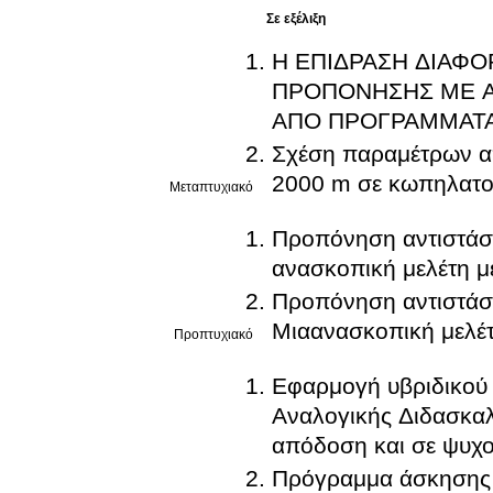
Σε εξέλιξη
Η ΕΠΙΔΡΑΣΗ ΔΙΑΦ
ΠΡΟΠΟΝΗΣΗΣ ΜΕ Α
ΑΠΟ ΠΡΟΓΡΑΜΜΑΤΑ
Σχέση παραμέτρων απ
2000 m σε κωπηλατο
Μεταπτυχιακό
Προπόνηση αντιστάσε
ανασκοπική μελέτη μ
Προπόνηση αντιστάσε
Μιαανασκοπική μελέτ
Προπτυχιακό
Εφαρμογή υβριδικού π
Αναλογικής Διδασκαλ
απόδοση και σε ψυχο
Πρόγραμμα άσκησης μ