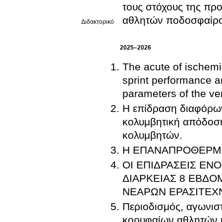
τους στόχους της πρ
αθλητών ποδοσφαίρο
Διδακτορικό
2025–2026
The acute of ischemi
sprint performance a
parameters of the ver
Η επίδραση διαφόρω
κολυμβητική απόδοση
κολυμβητών.
Η ΕΠΑΝΑΠΡΟΘΕΡΜΑ
ΟΙ ΕΠΙΔΡΑΣΕΙΣ Ε
ΔΙΑΡΚΕΙΑΣ 8 ΕΒΔ
ΝΕΑΡΩΝ ΕΡΑΣΙΤΕΧ
Περιοδισμός, αγωνισ
κορυφαίων αθλητών κ