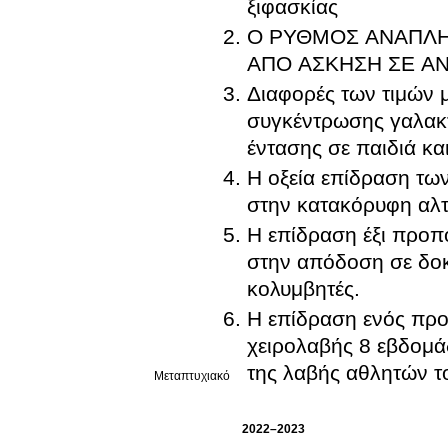
ξιφασκίας
Ο ΡΥΘΜΟΣ ΑΝΑΠΛΗ
ΑΠΟ ΑΣΚΗΣΗ ΣΕ ΑΝ
Διαφορές των τιμών 
συγκέντρωσης γαλακτ
έντασης σε παιδιά κα
Η οξεία επίδραση τω
στην κατακόρυφη αλ
Η επίδραση έξι προπ
στην απόδοση σε δοκ
κολυμβητές.
Η επίδραση ενός πρ
χειρολαβής 8 εβδομά
της λαβής αθλητών το
Μεταπτυχιακό
2022–2023