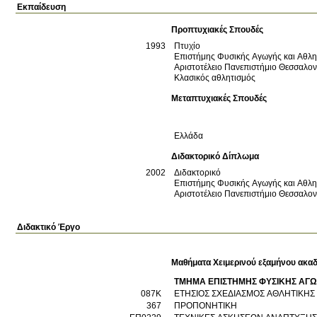
Εκπαίδευση
Προπτυχιακές Σπουδές
1993
Πτυχίο
Επιστήμης Φυσικής Αγωγής και Αθλη
Αριστοτέλειο Πανεπιστήμιο Θεσσαλο
Κλασικός αθλητισμός
Μεταπτυχιακές Σπουδές
Ελλάδα
Διδακτορικό Δίπλωμα
2002
Διδακτορικό
Επιστήμης Φυσικής Αγωγής και Αθλη
Αριστοτέλειο Πανεπιστήμιο Θεσσαλο
Διδακτικό Έργο
Μαθήματα Χειμερινού εξαμήνου ακαδ
ΤΜΗΜΑ ΕΠΙΣΤΗΜΗΣ ΦΥΣΙΚΗΣ ΑΓΩ
087Κ
ΕΤΗΣΙΟΣ ΣΧΕΔΙΑΣΜΟΣ ΑΘΛΗΤΙΚΗ
367
ΠΡΟΠΟΝΗΤΙΚΗ