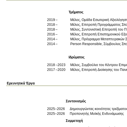
Τμήματος
2019
Μέλος, Ομάδα Εσωτερική Αξιολόγησ
2018
Μέλος, Επιτροπή Προγράμματος Σπ
2018
Μέλος, Συντονιστική Επιτροπή του
2016
Μέλος, Επιτροπή Επιστημονικού Εξ
2014
Μέλος, Πρόγραμμα Μεταπτυχιακών 
2014
Person Responsible, Σύμβουλος Σπου
Ιδρύματος
2018
2023
Μέλος, Συμβούλιο του Κέντρου Επιμό
2017
2020
Μέλος, Επιτροπή Διοίκησης του Παν
Ερευνητικά Έργα
Συντονισμός
2025–2026
Δημιουργώντας κοινότητες τρεξίματο
2025–2026
Προπονητής Μυϊκής Ενδυνάμωσης
Συμμετοχή