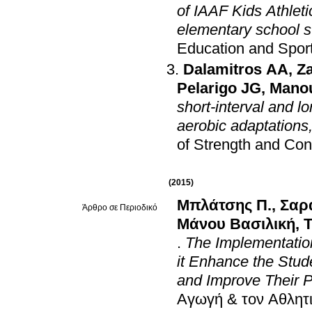
of IAAF Kids Athleti
elementary school st
Education and Spor
Dalamitros AA
,
Za
Pelarigo JG
,
Manou
short-interval and 
aerobic adaptations,
of Strength and Con
(2015)
Μπλάτσης Π.
,
Σαρ
Άρθρο σε Περιοδικό
Μάνου Βασιλική
,
Τ
.
The Implementation
it Enhance the Stude
and Improve Their 
Αγωγή & τον Αθλητ