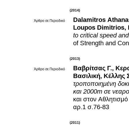
(2014)
Dalamitros Athana
Άρθρο σε Περιοδικό
Loupos Dimitrios
,
to critical speed a
of Strength and Con
(2013)
Βαβρίτσας Γ.
,
Κερα
Άρθρο σε Περιοδικό
Βασιλική
,
Κέλλης 
τροποποιημένη δοκι
και 2000m σε νεαρ
και στον Αθλητισμό 
αρ.1 σ.76-83
(2011)