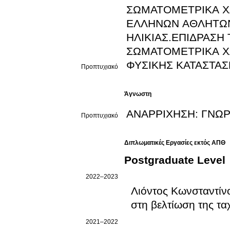
ΣΩΜΑΤΟΜΕΤΡΙΚΑ ΧΑ
ΕΛΛΗΝΩΝ ΑΘΛΗΤΩΝ
ΗΛΙΚΙΑΣ.ΕΠΙΔΡΑΣΗ
ΣΩΜΑΤΟΜΕΤΡΙΚΑ ΧΑ
ΦΥΣΙΚΗΣ ΚΑΤΑΣΤΑΣ
Προπτυχιακό
Άγνωστη
ΑΝΑΡΡΙΧΗΣΗ: ΓΝΩΡ
Προπτυχιακό
Διπλωματικές Εργασίες εκτός ΑΠΘ
Postgraduate Level
2022–2023
Λιόντος Κωνσταντίν
στη βελτίωση της τ
2021–2022