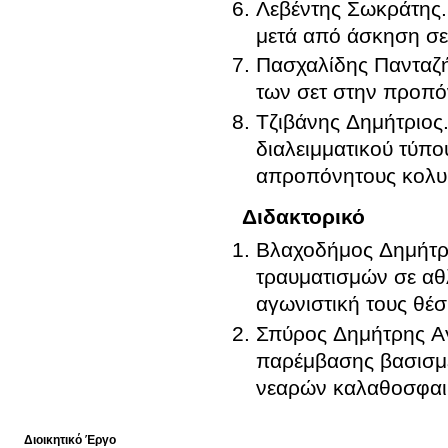
Λεβέντης Σωκράτης
.
μετά από άσκηση σε
Πασχαλίδης Πανταζ
των σετ στην προπό
Τζιβάνης Δημήτριος
διαλειμματικού τύπ
απροπόνητους κολυ
Διδακτορικό
Βλαχοδήμος Δημήτρ
τραυματισμών σε αθ
αγωνιστική τους θέ
Σπύρος Δημήτρης Α
παρέμβασης βασισμέ
νεαρών καλαθοσφαι
Διοικητικό Έργο