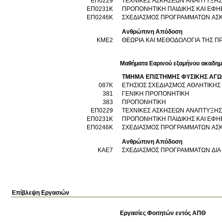
ΕΠ0229
ΤΕΧΝΙΚΕΣ ΑΣΚΗΣΕΩΝ ΑΝΑΠΤΥΞΗΣ
ΕΠ0231Κ
ΠΡΟΠΟΝΗΤΙΚΗ ΠΑΙΔΙΚΗΣ ΚΑΙ ΕΦΗΒ
ΕΠ0246Κ
ΣΧΕΔΙΑΣΜΟΣ ΠΡΟΓΡΑΜΜΑΤΩΝ ΑΣΚ
Ανθρώπινη Απόδοση
ΚΜΕ2
ΘΕΩΡΙΑ ΚΑΙ ΜΕΘΟΔΟΛΟΓΙΑ ΤΗΣ 
Μαθήματα Εαρινού εξαμήνου ακαδημ
ΤΜΗΜΑ ΕΠΙΣΤΗΜΗΣ ΦΥΣΙΚΗΣ ΑΓΩ
087Κ
ΕΤΗΣΙΟΣ ΣΧΕΔΙΑΣΜΟΣ ΑΘΛΗΤΙΚΗ
381
ΓΕΝΙΚΗ ΠΡΟΠΟΝΗΤΙΚΗ
383
ΠΡΟΠΟΝΗΤΙΚΗ
ΕΠ0229
ΤΕΧΝΙΚΕΣ ΑΣΚΗΣΕΩΝ ΑΝΑΠΤΥΞΗΣ
ΕΠ0231Κ
ΠΡΟΠΟΝΗΤΙΚΗ ΠΑΙΔΙΚΗΣ ΚΑΙ ΕΦΗΒ
ΕΠ0246Κ
ΣΧΕΔΙΑΣΜΟΣ ΠΡΟΓΡΑΜΜΑΤΩΝ ΑΣΚ
Ανθρώπινη Απόδοση
ΚΑΕ7
ΣΧΕΔΙΑΣΜΟΣ ΠΡΟΓΡΑΜΜΑΤΩΝ ΔΙΑ
Επίβλεψη Εργασιών
Εργασίες Φοιτητών εντός ΑΠΘ