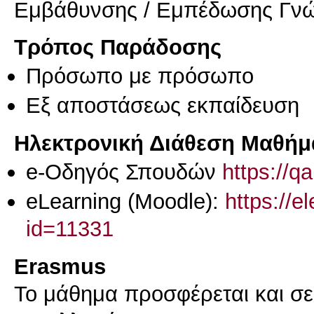
Εμβάθυνσης / Εμπέδωσης Γν
Τρόπος Παράδοσης
Πρόσωπο με πρόσωπο
Eξ απoστάσεως εκπαίδευση
Ηλεκτρονική Διάθεση Μαθήμ
e-Οδηγός Σπουδών
https://q
eLearning (Moodle):
https://e
id=11331
Erasmus
Το μάθημα προσφέρεται και σ