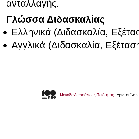
ανταλλαγής.
Γλώσσα Διδασκαλίας
Ελληνικά
(Διδασκαλία, Εξέτα
Αγγλικά
(Διδασκαλία, Εξέτασ
Μονάδα Διασφάλισης Ποιότητας
- Αριστοτέλει