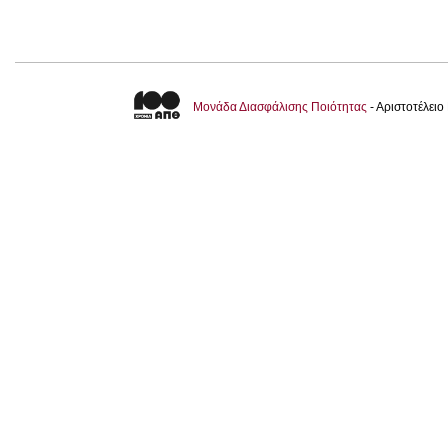
Μονάδα Διασφάλισης Ποιότητας
- Αριστοτέλει