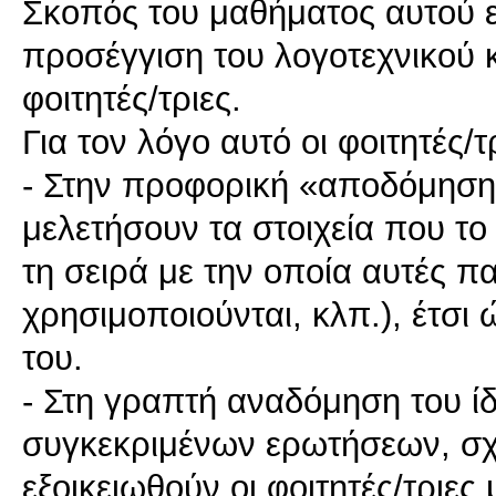
Σκοπός του μαθήματος αυτού εί
προσέγγιση του λογοτεχνικού κ
φοιτητές/τριες.
Για τον λόγο αυτό οι φοιτητές
- Στην προφορική «αποδόμηση»
μελετήσουν τα στοιχεία που το 
τη σειρά με την οποία αυτές π
χρησιμοποιούνται, κλπ.), έτσι 
του.
- Στη γραπτή αναδόμηση του ί
συγκεκριμένων ερωτήσεων, σχο
εξοικειωθούν οι φοιτητές/τριες