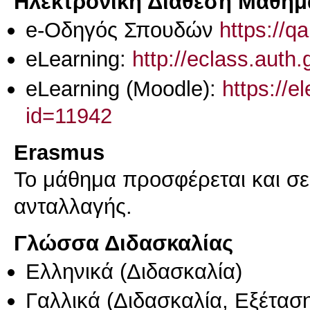
Ηλεκτρονική Διάθεση Μαθήμ
e-Οδηγός Σπουδών
https://q
eLearning:
http://eclass.auth
eLearning (Moodle):
https://e
id=11942
Erasmus
Το μάθημα προσφέρεται και σ
ανταλλαγής.
Γλώσσα Διδασκαλίας
Ελληνικά
(Διδασκαλία)
Γαλλικά
(Διδασκαλία, Εξέτασ