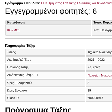
Πρόγραμμα Σπουδών:
ΠΠΣ Τμήματος Γαλλικής Γλώσσας και Φιλολογίας
Εγγεγραμμένοι φοιτητές: 6
Κατεύθυνση
Τύπος Παρα
ΚΟΡΜΟΣ
Κατ' Επιλογή
Πληροφορίες Τάξης
Τίτλος
Τεχνικές Ανάλυσης
Ακαδημαϊκό Έτος
2021 – 2022
Περίοδος Τάξης
Χειμερινή
Διδάσκοντες μέλη ΔΕΠ
Πολυτίμη Μακρο
Ώρες Εβδομαδιαία
3
Ώρες Συνολικά
39
Class ID
600200947
Πρόγραμμα Τάξης