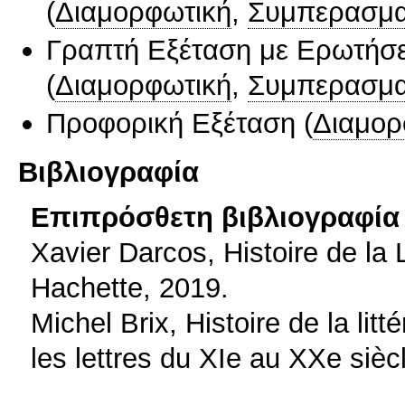
(
Διαμορφωτική
,
Συμπερασμα
Γραπτή Εξέταση με Ερωτήσε
(
Διαμορφωτική
,
Συμπερασμα
Προφορική Εξέταση
(
Διαμορ
Βιβλιογραφία
Επιπρόσθετη βιβλιογραφία 
Xavier Darcos, Histoire de la L
Hachette, 2019.
Michel Brix, Histoire de la lit
les lettres du XIe au XXe siè