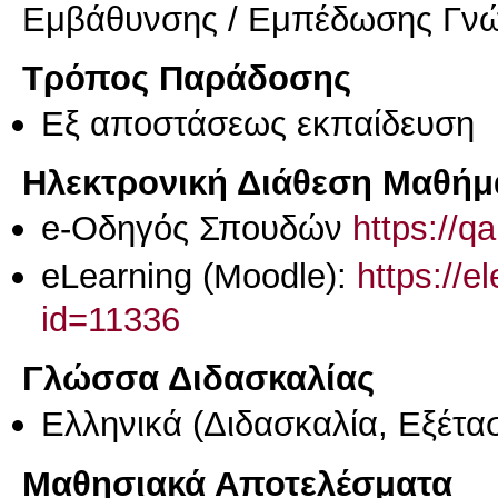
Εμβάθυνσης / Εμπέδωσης Γν
Τρόπος Παράδοσης
Eξ απoστάσεως εκπαίδευση
Ηλεκτρονική Διάθεση Μαθήμ
e-Οδηγός Σπουδών
https://q
eLearning (Moodle):
https://e
id=11336
Γλώσσα Διδασκαλίας
Ελληνικά
(Διδασκαλία, Εξέτα
Μαθησιακά Αποτελέσματα