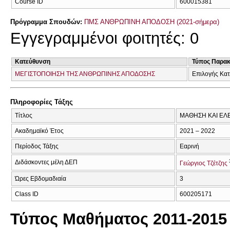
Course ID
600015381
Πρόγραμμα Σπουδών:
ΠΜΣ ΑΝΘΡΩΠΙΝΗ ΑΠΟΔΟΣΗ (2021-σήμερα)
Εγγεγραμμένοι φοιτητές: 0
Κατεύθυνση
Τύπος Παρα
ΜΕΓΙΣΤΟΠΟΙΗΣΗ ΤΗΣ ΑΝΘΡΩΠΙΝΗΣ ΑΠΟΔΟΣΗΣ
Επιλογής Κα
Πληροφορίες Τάξης
Τίτλος
ΜΑΘΗΣΗ ΚΑΙ ΕΛ
Ακαδημαϊκό Έτος
2021 – 2022
Περίοδος Τάξης
Εαρινή
Διδάσκοντες μέλη ΔΕΠ
Γεώργιος Τζέτζης
Ώρες Εβδομαδιαία
3
Class ID
600205171
Τύπος Μαθήματος 2011-2015