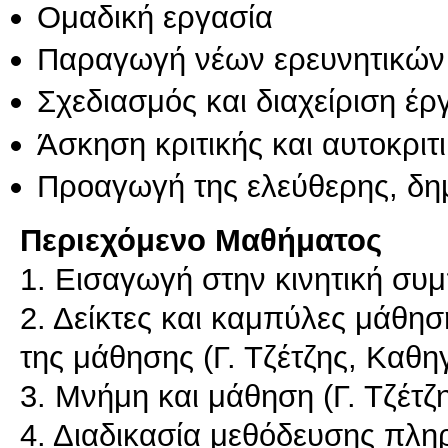
Ομαδική εργασία
Παραγωγή νέων ερευνητικών
Σχεδιασμός και διαχείριση έ
Άσκηση κριτικής και αυτοκριτ
Προαγωγή της ελεύθερης, δη
Περιεχόμενο Μαθήματος
1. Εισαγωγή στην κινητική συμ
2. Δείκτες και καμπύλες μάθησ
της μάθησης (Γ. Τζέτζης, Καθη
3. Μνήμη και μάθηση (Γ. Τζέτζ
4. Διαδικασία μεθόδευσης πλη