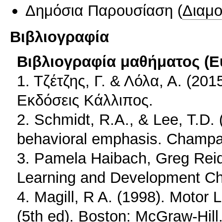
Δημόσια Παρουσίαση
(
Διαμ
Βιβλιογραφία
Βιβλιογραφία μαθήματος (Ε
1. Τζέτζης, Γ. & Λόλα, Α. (20
Εκδόσεις Κάλλιπος.
2. Schmidt, R.A., & Lee, T.D. 
behavioral emphasis. Champai
3. Pamela Haibach, Greg Reid,
Learning and Development Ch
4. Magill, R A. (1998). Motor
(5th ed). Boston: McGraw-Hill