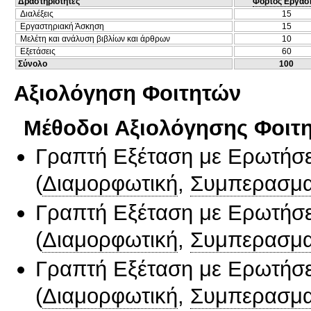
Δραστηριότητες
Φόρτος Εργασ
Διαλέξεις
15
Εργαστηριακή Άσκηση
15
Μελέτη και ανάλυση βιβλίων και άρθρων
10
Εξετάσεις
60
Σύνολο
100
Αξιολόγηση Φοιτητών
Μέθοδοι Αξιολόγησης Φοιτ
Γραπτή Εξέταση με Ερωτήσε
(
Διαμορφωτική
,
Συμπερασμα
Γραπτή Εξέταση με Ερωτήσε
(
Διαμορφωτική
,
Συμπερασμα
Γραπτή Εξέταση με Ερωτήσε
(
Διαμορφωτική
,
Συμπερασμα