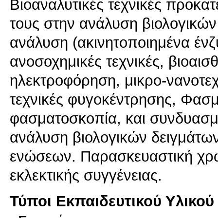
Βιοαναλυτικές τεχνικές προκα
τους στην ανάλυση βιολογικών
ανάλυση (ακινητοποιημένα ένζυ
ανοσοχημικές τεχνικές, βιοαισ
ηλεκτροφόρηση, μικρο-νανοτεχν
τεχνικές φυγοκέντρησης, Φασμ
φασματοσκοπία, και συνδυασμέ
ανάλυση βιολογικών δειγμάτω
ενώσεων. Παρασκευαστική χρ
εκλεκτικής συγγένειας.
Τύποι Εκπαιδευτικού Υλικού