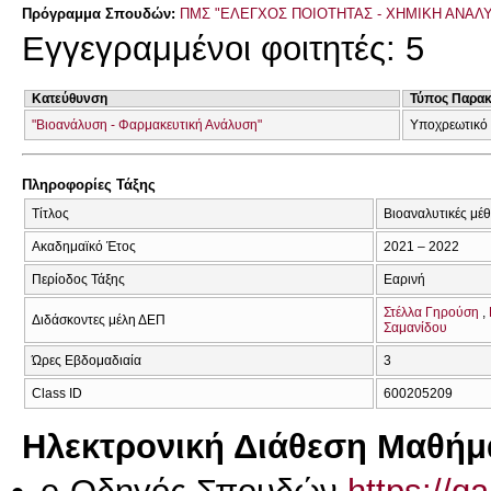
Πρόγραμμα Σπουδών:
ΠΜΣ "ΕΛΕΓΧΟΣ ΠΟΙΟΤΗΤΑΣ - ΧΗΜΙΚΗ ΑΝΑΛ
Εγγεγραμμένοι φοιτητές: 5
Κατεύθυνση
Τύπος Παρα
"Βιοανάλυση - Φαρμακευτική Ανάλυση"
Υποχρεωτικό
Πληροφορίες Τάξης
Τίτλος
Βιοαναλυτικές μέ
Ακαδημαϊκό Έτος
2021 – 2022
Περίοδος Τάξης
Εαρινή
Στέλλα Γηρούση
Διδάσκοντες μέλη ΔΕΠ
Σαμανίδου
Ώρες Εβδομαδιαία
3
Class ID
600205209
Ηλεκτρονική Διάθεση Μαθήμ