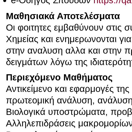
e-Οδηγός Σπουδών
https://q
Μαθησιακά Αποτελέσματα
Οι φοιτητες εμβαθύνουν στις σ
Χημείας και ενημερωνονται για
στην αναλυση αλλα και στην π
δειγμάτων λόγω της ιδιατερότη
Περιεχόμενο Μαθήματος
Αντικείμενο και εφαρμογές τη
πρωτεομική ανάλυση, ανάλυση
Βιολογικά υποστρώματα, προβλή
Αλληλεπιδράσεις μακρομορίω