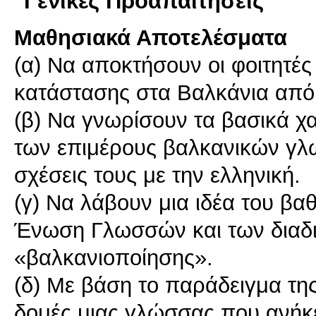
Γενικές Προαπαιτήσεις
Μαθησιακά Αποτελέσματα
(α) Να αποκτήσουν οι φοιτητές
κατάστασης στα Βαλκάνια από 
(β) Να γνωρίσουν τα βασικά χαρ
των επιμέρους βαλκανικών γλ
σχέσεις τους με την ελληνική.
(γ) Να λάβουν μια ιδέα του β
Ένωση Γλωσσών και των διαδ
«βαλκανιοποίησης».
(δ) Με βάση το παράδειγμα της
δομές μιας γλώσσας που ανήκε