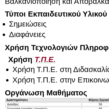
Βαλκανιοποίηση και Αποβαλκα
Τύποι Εκπαιδευτικού Υλικού
Σημειώσεις
Διαφάνειες
Χρήση Τεχνολογιών Πληροφο
Χρήση
Τ.Π.Ε.
Χρήση Τ.Π.Ε. στη Διδασκαλί
Χρήση Τ.Π.Ε. στην Επικοινων
Οργάνωση Μαθήματος
Δραστηριότητες
Φόρτος Εργασ
Διαλέξεις
56
Συγγραφή εργασίας / εργασιών
56