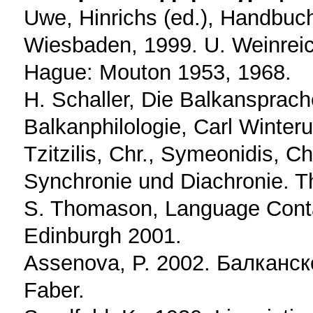
Uwe, Hinrichs (ed.), Handbuch
Wiesbaden, 1999. U. Weinreic
Hague: Mouton 1953, 1968.
H. Schaller, Die Balkansprach
Balkanphilologie, Carl Winteru
Tzitzilis, Chr., Symeonidis, Ch
Synchronie und Diachronie. T
S. Thomason, Language Contac
Edinburgh 2001.
Assenova, P. 2002. Балканско
Faber.