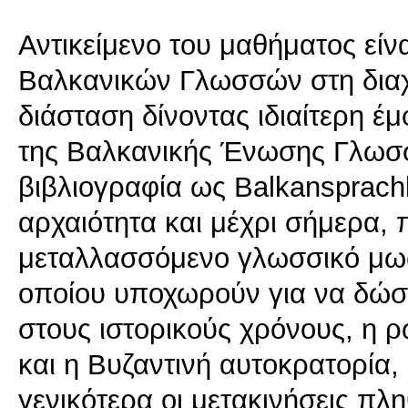
Αντικείμενο του μαθήματος εί
Βαλκανικών Γλωσσών στη διαχ
διάσταση δίνοντας ιδιαίτερη έμ
της Βαλκανικής Ένωσης Γλωσσ
βιβλιογραφία ως Balkansprach
αρχαιότητα και μέχρι σήμερα,
μεταλλασσόμενο γλωσσικό μωσ
οποίου υποχωρούν για να δώσο
στους ιστορικούς χρόνους, η 
και η Βυζαντινή αυτοκρατορία
γενικότερα οι μετακινήσεις πλ