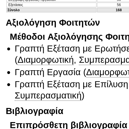
Εξετάσεις
56
Σύνολο
168
Αξιολόγηση Φοιτητών
Μέθοδοι Αξιολόγησης Φοιτ
Γραπτή Εξέταση με Ερωτήσε
(
Διαμορφωτική
,
Συμπερασμα
Γραπτή Εργασία
(
Διαμορφωτ
Γραπτή Εξέταση με Επίλυσ
Συμπερασματική
)
Βιβλιογραφία
Επιπρόσθετη βιβλιογραφία 