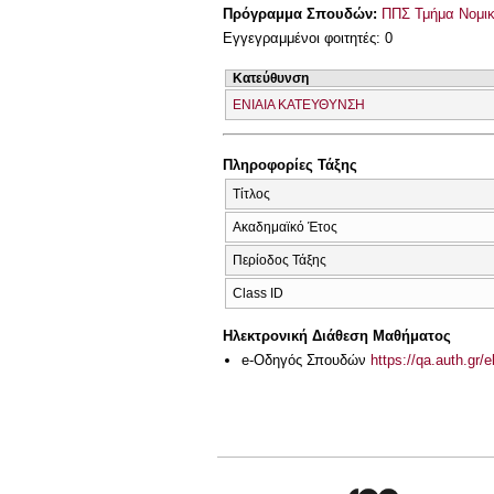
Πρόγραμμα Σπουδών:
ΠΠΣ Τμήμα Νομικ
Εγγεγραμμένοι φοιτητές: 0
Κατεύθυνση
ΕΝΙΑΙΑ ΚΑΤΕΥΘΥΝΣΗ
Πληροφορίες Τάξης
Τίτλος
Ακαδημαϊκό Έτος
Περίοδος Τάξης
Class ID
Ηλεκτρονική Διάθεση Μαθήματος
e-Οδηγός Σπουδών
https://qa.auth.gr/