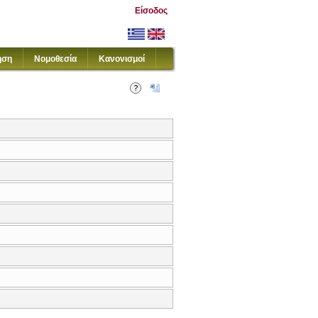
Είσοδος
ηση
Νομοθεσία
Κανονισμοί