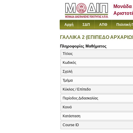
Μονάδα 
Αριστοτ
Αρχή
ΣΔΠ
ΑΠΘ
Πολιτική 
ΓΑΛΛΙΚΑ 2 (ΕΠΙΠΕΔΟ ΑΡΧΑΡΙΩ
Πληροφορίες Μαθήματος
Τίτλος
Κωδικός
Σχολή
Τμήμα
Κύκλος / Επίπεδο
Περίοδος Διδασκαλίας
Κοινό
Κατάσταση
Course ID