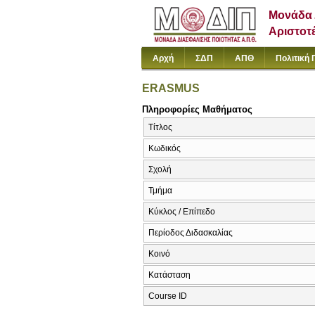
Μονάδα 
Αριστοτ
Αρχή
ΣΔΠ
ΑΠΘ
Πολιτική 
ERASMUS
Πληροφορίες Μαθήματος
Τίτλος
Κωδικός
Σχολή
Τμήμα
Κύκλος / Επίπεδο
Περίοδος Διδασκαλίας
Κοινό
Κατάσταση
Course ID