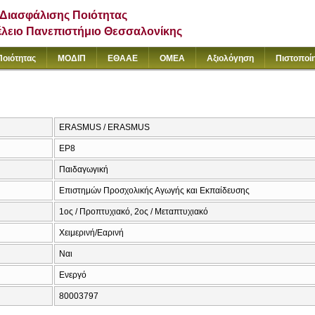
Διασφάλισης Ποιότητας
έλειο Πανεπιστήμιο Θεσσαλονίκης
Ποιότητας
ΜΟΔΙΠ
ΕΘΑΑΕ
ΟΜΕΑ
Αξιολόγηση
Πιστοποί
ERASMUS / ERASMUS
ΕΡ8
Παιδαγωγική
Επιστημών Προσχολικής Αγωγής και Εκπαίδευσης
1ος / Προπτυχιακό, 2ος / Μεταπτυχιακό
Χειμερινή/Εαρινή
Ναι
Ενεργό
80003797