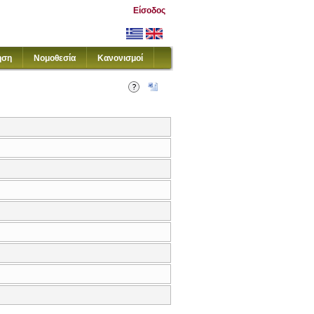
Είσοδος
ηση
Νομοθεσία
Κανονισμοί