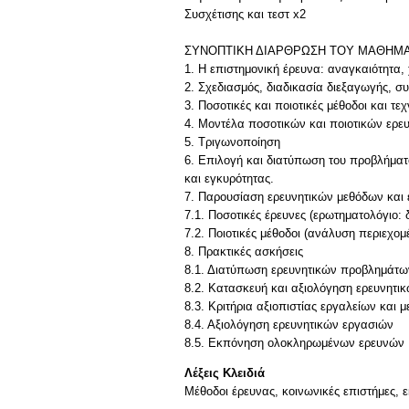
Συσχέτισης και τεστ x2
ΣΥΝΟΠΤΙΚΗ ΔΙΑΡΘΡΩΣΗ ΤΟΥ ΜΑΘΗΜ
1. Η επιστημονική έρευνα: αναγκαιότητα,
2. Σχεδιασμός, διαδικασία διεξαγωγής, σ
3. Ποσοτικές και ποιοτικές μέθοδοι και τε
4. Μοντέλα ποσοτικών και ποιοτικών ερε
5. Τριγωνοποίηση
6. Επιλογή και διατύπωση του προβλήματ
και εγκυρότητας.
7. Παρουσίαση ερευνητικών μεθόδων και
7.1. Ποσοτικές έρευνες (ερωτηματολόγιο:
7.2. Ποιοτικές μέθοδοι (ανάλυση περιεχο
8. Πρακτικές ασκήσεις
8.1. Διατύπωση ερευνητικών προβλημάτω
8.2. Κατασκευή και αξιολόγηση ερευνητι
8.3. Κριτήρια αξιοπιστίας εργαλείων και 
8.4. Αξιολόγηση ερευνητικών εργασιών
8.5. Εκπόνηση ολοκληρωμένων ερευνών
Λέξεις Κλειδιά
Μέθοδοι έρευνας, κοινωνικές επιστήμες, ε