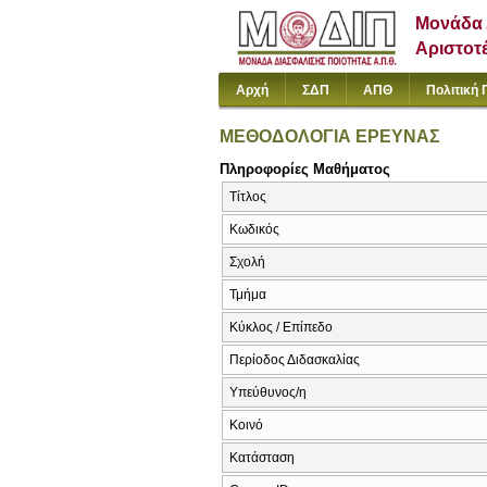
Μονάδα 
Αριστοτ
Αρχή
ΣΔΠ
ΑΠΘ
Πολιτική 
ΜΕΘΟΔΟΛΟΓΙΑ ΕΡΕΥΝΑΣ
Πληροφορίες Μαθήματος
Τίτλος
Κωδικός
Σχολή
Τμήμα
Κύκλος / Επίπεδο
Περίοδος Διδασκαλίας
Υπεύθυνος/η
Κοινό
Κατάσταση