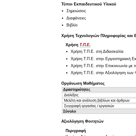
Τύποι Εκπαιδευτικού Υλικού
Σημειώσεις
Διαφάνειες
Βιβλίο
Χρήση Τεχνολογιών Πληροφορίας και 
Χρήση
Τ.Π.Ε.
Χρήση Τ.Π.Ε. στη Διδασκαλία
Χρήση Τ.Π.Ε. στην Εργαστηριακή Ε
Χρήση Τ.Π.Ε. στην Επικοινωνία με τ
Χρήση Τ.Π.Ε. στην Αξιολόγηση των 
Οργάνωση Μαθήματος
Δραστηριότητες
Διαλέξεις
Μελέτη και ανάλυση βιβλίων και άρθρων
Συγγραφή εργασίας / εργασιών
Σύνολο
Αξιολόγηση Φοιτητών
Περιγραφή