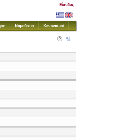
Είσοδος
ηση
Νομοθεσία
Κανονισμοί