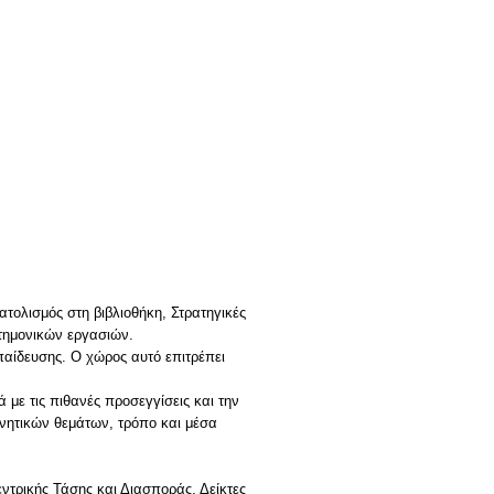
τολισμός στη βιβλιοθήκη, Στρατηγικές
τημονικών εργασιών.
παίδευσης. Ο χώρος αυτό επιτρέπει
 με τις πιθανές προσεγγίσεις και την
νητικών θεμάτων, τρόπο και μέσα
εντρικής Τάσης και Διασποράς, Δείκτες