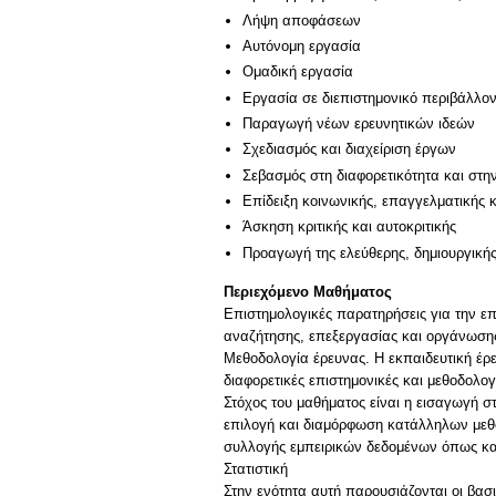
Λήψη αποφάσεων
Αυτόνομη εργασία
Ομαδική εργασία
Εργασία σε διεπιστημονικό περιβάλλο
Παραγωγή νέων ερευνητικών ιδεών
Σχεδιασμός και διαχείριση έργων
Σεβασμός στη διαφορετικότητα και στη
Επίδειξη κοινωνικής, επαγγελματικής 
Άσκηση κριτικής και αυτοκριτικής
Προαγωγή της ελεύθερης, δημιουργική
Περιεχόμενο Μαθήματος
Επιστημολογικές παρατηρήσεις για την ε
αναζήτησης, επεξεργασίας και οργάνωσης
Μεθοδολογία έρευνας. Η εκπαιδευτική έρε
διαφορετικές επιστημονικές και μεθοδολογ
Στόχος του μαθήματος είναι η εισαγωγή σ
επιλογή και διαμόρφωση κατάλληλων μεθ
συλλογής εμπειρικών δεδομένων όπως κα
Στατιστική
Στην ενότητα αυτή παρουσιάζονται οι βασι