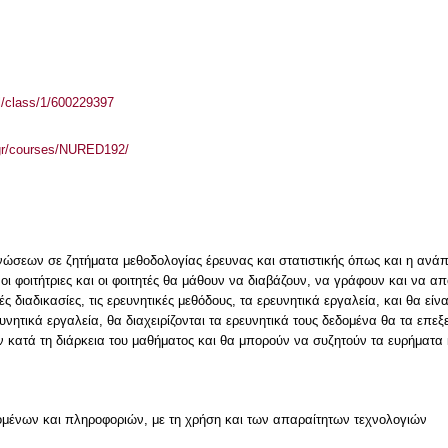
el/class/1/600229397
.gr/courses/NURED192/
νώσεων σε ζητήματα μεθοδολογίας έρευνας και στατιστικής όπως και η ανάπ
οι φοιτήτριες και οι φοιτητές θα μάθουν να διαβάζουν, να γράφουν και να απ
ς διαδικασίες, τις ερευνητικές μεθόδους, τα ερευνητικά εργαλεία, και θα εί
νητικά εργαλεία, θα διαχειρίζονται τα ερευνητικά τους δεδομένα θα τα επεξ
κατά τη διάρκεια του μαθήματος και θα μπορούν να συζητούν τα ευρήματα 
μένων και πληροφοριών, με τη χρήση και των απαραίτητων τεχνολογιών