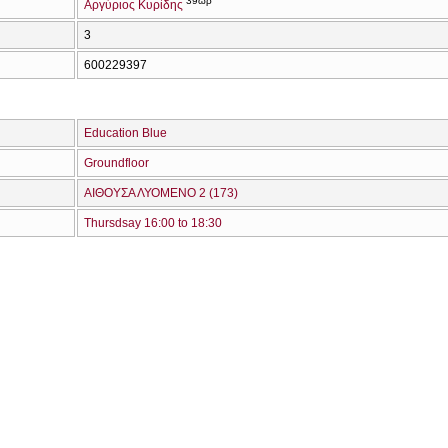
39ωρ
Αργύριος Κυρίδης
3
600229397
Education Blue
Groundfloor
ΑΙΘΟΥΣΑ ΛΥΟΜΕΝΟ 2 (173)
Thursdsay 16:00 to 18:30