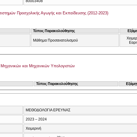
80003408
ιστημών Προσχολικής Αγωγής και Εκπαίδευσης (2012-2023)
Τύπος Παρακολούθησης
Εξάμ
Χειμερ
Μάθημα Προσανατολισμού
Εαρι
 Μηχανικών και Μηχανικών Υπολογιστών
Τύπος Παρακολούθησης
Εξάμη
ΜΕΘΟΔΟΛΟΓΙΑ ΕΡΕΥΝΑΣ
2023 – 2024
Χειμερινή