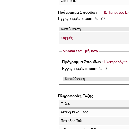
Course ID
Πρόγραμμα Σπουδών:
ΠΠΣ Τμήματος Επ
Εγγεγραμμένοι φοιτητές: 79
Κατεύθυνση
Κορμός
Show
Άλλα Τμήματα
Πρόγραμμα Σπουδών:
Ηλεκτρολόγων
Εγγεγραμμένοι φοιτητές: 0
Κατεύθυνση
Πληροφορίες Τάξης
Τίτλος
Ακαδημαϊκό Έτος
Περίοδος Τάξης