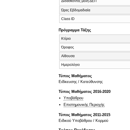
Διδάσκοντες μέλη ΔΕΠ
Ώρες Εβδομαδιαία
Class ID
Πρόγραμμα Τάξης
Κτίριο
Όροφος
Αίθουσα
Ημερολόγιο
Τύπος Μαθήματος
Eιδίκευσης / Kατεύθυνσης
Τύπος Μαθήματος 2016-2020
Υποβάθρου
Επιστημονικής Περιοχής
Τύπος Μαθήματος 2011-2015
Ειδικού Υποβάθρου / Κορμού