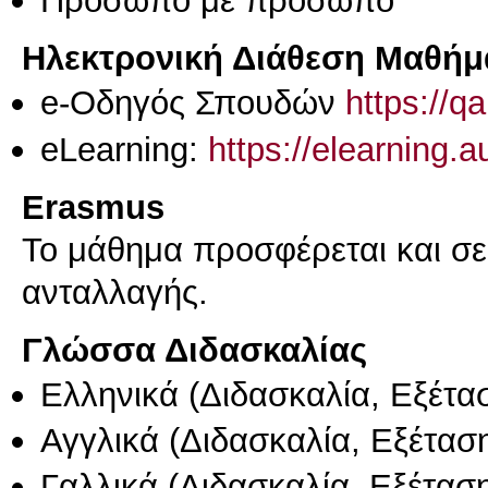
Ηλεκτρονική Διάθεση Μαθήμ
e-Οδηγός Σπουδών
https://q
eLearning:
https://elearning.
Erasmus
Το μάθημα προσφέρεται και σ
ανταλλαγής.
Γλώσσα Διδασκαλίας
Ελληνικά
(Διδασκαλία, Εξέτα
Αγγλικά
(Διδασκαλία, Εξέτασ
Γαλλικά
(Διδασκαλία, Εξέτασ