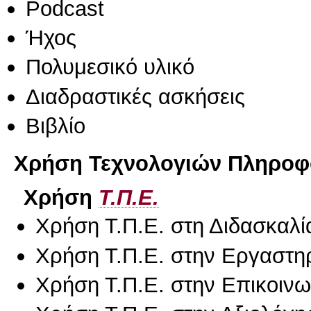
Podcast
Ήχος
Πολυμεσικό υλικό
Διαδραστικές ασκήσεις
Βιβλίο
Χρήση Τεχνολογιών Πληροφο
Χρήση
Τ.Π.Ε.
Χρήση Τ.Π.Ε. στη Διδασκαλί
Χρήση Τ.Π.Ε. στην Εργαστη
Χρήση Τ.Π.Ε. στην Επικοινων