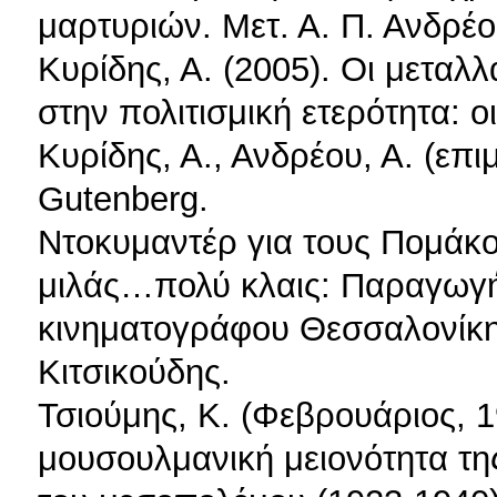
μαρτυριών. Μετ. Α. Π. Ανδρέο
Κυρίδης, Α. (2005). Οι μεταλλ
στην πολιτισμική ετερότητα: ο
Κυρίδης, Α., Ανδρέου, Α. (επι
Gutenberg.
Ντοκυμαντέρ για τους Πομάκο
μιλάς…πολύ κλαις: Παραγωγή
κινηματογράφου Θεσσαλονίκη
Κιτσικούδης.
Τσιούμης, Κ. (Φεβρουάριος, 
μουσουλμανική μειονότητα τη