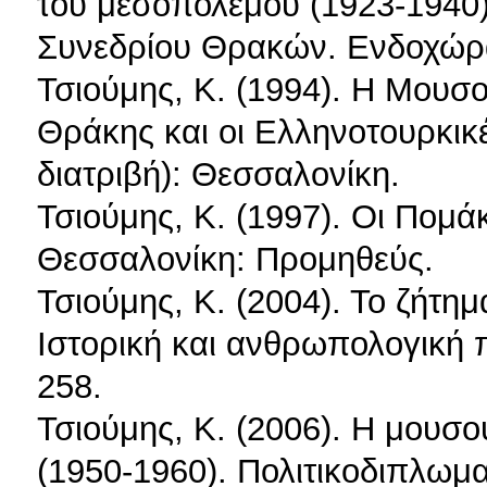
του μεσοπολέμου (1923-1940)
Συνεδρίου Θρακών. Ενδοχώρα
Τσιούμης, Κ. (1994). Η Μουσο
Θράκης και οι Ελληνοτουρκικέ
διατριβή): Θεσσαλονίκη.
Τσιούμης, Κ. (1997). Οι Πομά
Θεσσαλονίκη: Προμηθεύς.
Τσιούμης, Κ. (2004). Το ζήτη
Ιστορική και ανθρωπολογική 
258.
Τσιούμης, Κ. (2006). Η μουσ
(1950-1960). Πολιτικοδιπλωμα