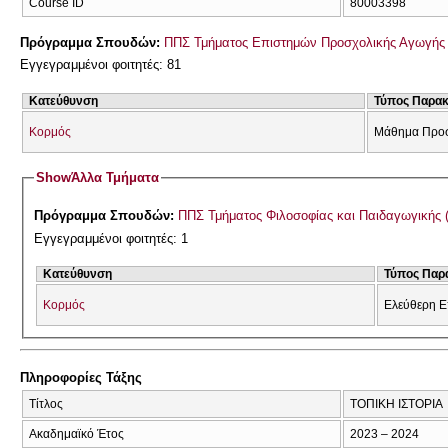
Course ID
80003398
Πρόγραμμα Σπουδών:
ΠΠΣ Τμήματος Επιστημών Προσχολικής Αγωγής 
Εγγεγραμμένοι φοιτητές: 81
Κατεύθυνση
Τύπος Παρα
Κορμός
Μάθημα Προσ
Show
Άλλα Τμήματα
Πρόγραμμα Σπουδών:
ΠΠΣ Τμήματος Φιλοσοφίας και Παιδαγωγικής 
Εγγεγραμμένοι φοιτητές: 1
Κατεύθυνση
Τύπος Παρ
Κορμός
Ελεύθερη Ε
Πληροφορίες Τάξης
Τίτλος
ΤΟΠΙΚΗ ΙΣΤΟΡΙΑ
Ακαδημαϊκό Έτος
2023 – 2024