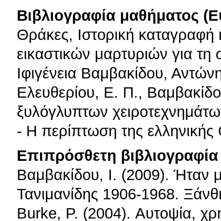
Βιβλιογραφία μαθήματος (Ε
Θράκες, Ιστορική καταγραφή 
εικαστικών μαρτυριών για τη
Ιφιγένεια Βαμβακίδου, Αντών
Ελευθερίου, Ε. Π., Βαμβακίδο
ξυλόγλυπτων χειροτεχνημάτων 
- Η περίπτωση της ελληνικής
Επιπρόσθετη βιβλιογραφία 
Βαμβακίδου, Ι. (2009). Ήταν 
Τανιμανίδης 1906-1968. Ξάν
Burke, P. (2004). Αυτοψία, χ