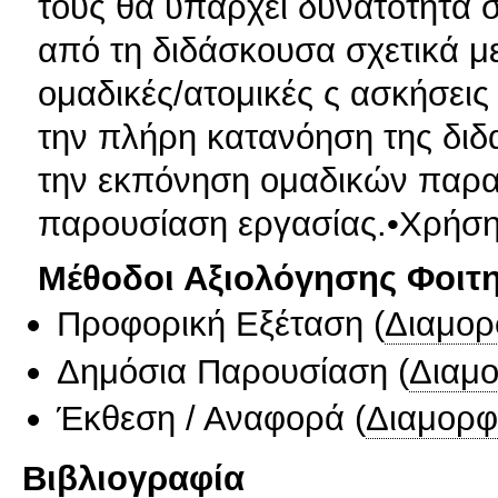
τους θα υπάρχει δυνατότητα 
από τη διδάσκουσα σχετικά με
ομαδικές/ατομικές ς ασκήσεις 
την πλήρη κατανόηση της διδα
την εκπόνηση ομαδικών παρα
παρουσίαση εργασίας.•Χρήση
Μέθοδοι Αξιολόγησης Φοιτ
Προφορική Εξέταση
(
Διαμορ
Δημόσια Παρουσίαση
(
Διαμ
Έκθεση / Αναφορά
(
Διαμορφ
Βιβλιογραφία