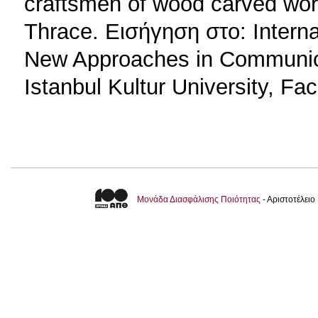
craftsmen of wood carved wor
Thrace. Εισήγηση στο: Intern
New Approaches in Communicati
Istanbul Kultur University, Fac
Μονάδα Διασφάλισης Ποιότητας
- Αριστοτέλει