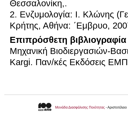
Θεσσαλονίκη,.
2. Ενζυμολογία: Ι. Κλώνης (
Κρήτης, Αθήνα: ΄Εμβρυο, 200
Επιπρόσθετη βιβλιογραφία 
Μηχανική Βιοδιεργασιών-Βασικ
Kargi. Παν/κές Εκδόσεις ΕΜΠ
Μονάδα Διασφάλισης Ποιότητας
- Αριστοτέλει