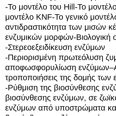
-To μοντέλο του Hill-Το μοντέ
μοντέλο KNF-Το γενικό μοντέλ
αντιδραστικότητα των μισών κ
ενζυμικών μορφών-Βιολογική 
-Στερεοεξειδίκευση ενζύμων
-Περιορισμένη πρωτεόλυση ζ
αποφωσφορυλίωση ενζύμων–Αλ
τροποποιήσεις της δομής των
-Ρύθμιση της βιοσύνθεσης ενζ
βιοσύνθεσης ενζύμων, σε ζωϊκ
ενζύμων από υποστρώματα και