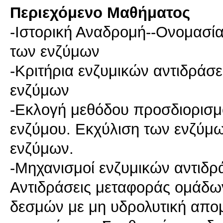
Περιεχόμενο Μαθήματος
-Ιστορική Αναδρομή--Ονομασία
των ενζύμων
-Κριτήρια ενζυμικών αντιδράσ
ενζύμων
-Εκλογή μεθόδου προσδιορισμ
ενζύμου. Εκχύλιση των ενζύμ
ενζύμων.
-Μηχανισμοί ενζυμικών αντιδρ
Αντιδράσεις μεταφοράς ομάδω
δεσμών με μη υδρολυτική απο