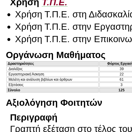
Χρήση
Τ.Π.Ε.
Χρήση Τ.Π.Ε. στη Διδασκαλί
Χρήση Τ.Π.Ε. στην Εργαστη
Χρήση Τ.Π.Ε. στην Επικοινων
Οργάνωση Μαθήματος
Δραστηριότητες
Φόρτος Εργασ
Διαλέξεις
39
Εργαστηριακή Άσκηση
22
Μελέτη και ανάλυση βιβλίων και άρθρων
61
Εξετάσεις
3
Σύνολο
125
Αξιολόγηση Φοιτητών
Περιγραφή
Γραπτή εξέταση στο τέλος το