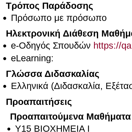
Τρόπος Παράδοσης
Πρόσωπο με πρόσωπο
Ηλεκτρονική Διάθεση Μαθήμ
e-Οδηγός Σπουδών
https://q
eLearning:
Γλώσσα Διδασκαλίας
Ελληνικά
(Διδασκαλία, Εξέτα
Προαπαιτήσεις
Προαπαιτούμενα Μαθήματα
Υ15 ΒΙΟΧΗΜΕΙΑ Ι