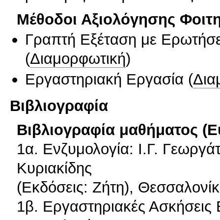
Μέθοδοι Αξιολόγησης Φοιτ
Γραπτή Εξέταση με Ερωτήσε
(
Διαμορφωτική
)
Εργαστηριακή Εργασία
(
Δια
Βιβλιογραφία
Βιβλιογραφία μαθήματος (Ε
1α. Ενζυμολογία: Ι.Γ. Γεωργά
Κυριακίδης
(Εκδόσεις: Ζήτη), Θεσσαλονίκ
1β. Εργαστηριακές Ασκήσεις Ε