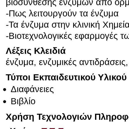
βιοσύνθεσης ενζύμων από ορμ
-Πως λειτουργούν τα ένζυμα
-Τα ένζυμα στην κλινική Χημεί
Λέξεις Κλειδιά
ένζυμα, ενζυμικές αντιδράσεις,
Τύποι Εκπαιδευτικού Υλικού
Διαφάνειες
Βιβλίο
Χρήση Τεχνολογιών Πληροφο