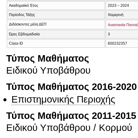
Ακαδημαϊκό Έτος
2023 – 2024
Περίοδος Τάξης
Χειμερινή
Διδάσκοντες μέλη ΔΕΠ
Αναστασία Παντα
Ώρες Εβδομαδιαία
3
Class ID
600232357
Τύπος Μαθήματος
Ειδικού Υποβάθρου
Τύπος Μαθήματος 2016-2020
Επιστημονικής Περιοχής
Τύπος Μαθήματος 2011-2015
Ειδικού Υποβάθρου / Κορμού