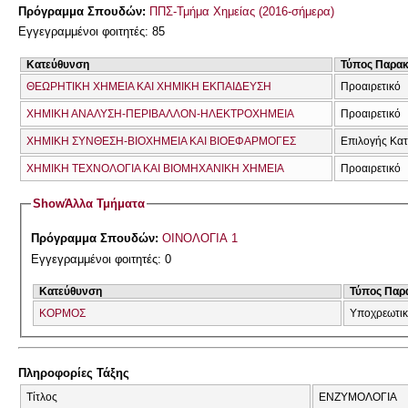
Πρόγραμμα Σπουδών:
ΠΠΣ-Τμήμα Χημείας (2016-σήμερα)
Εγγεγραμμένοι φοιτητές: 85
Κατεύθυνση
Τύπος Παρα
ΘΕΩΡΗΤΙΚΗ ΧΗΜΕΙΑ ΚΑΙ ΧΗΜΙΚΗ ΕΚΠΑΙΔΕΥΣΗ
Προαιρετικό
ΧΗΜΙΚΗ ΑΝΑΛΥΣΗ-ΠΕΡΙΒΑΛΛΟΝ-ΗΛΕΚΤΡΟΧΗΜΕΙΑ
Προαιρετικό
ΧΗΜΙΚΗ ΣΥΝΘΕΣΗ-ΒΙΟΧΗΜΕΙΑ ΚΑΙ ΒΙΟΕΦΑΡΜΟΓΕΣ
Επιλογής Κα
ΧΗΜΙΚΗ ΤΕΧΝΟΛΟΓΙΑ ΚΑΙ ΒΙΟΜΗΧΑΝΙΚΗ ΧΗΜΕΙΑ
Προαιρετικό
Show
Άλλα Τμήματα
Πρόγραμμα Σπουδών:
ΟΙΝΟΛΟΓΙΑ 1
Εγγεγραμμένοι φοιτητές: 0
Κατεύθυνση
Τύπος Παρ
ΚΟΡΜΟΣ
Υποχρεωτι
Πληροφορίες Τάξης
Τίτλος
ΕΝΖΥΜΟΛΟΓΙΑ