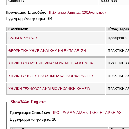
Course ID
600018381
Πρόγραμμα Σπουδών:
ΠΠΣ-Τμήμα Χημείας (2016-σήμερα)
Εγγεγραμμένοι φοιτητές: 64
Κατεύθυνση
Τύπος Παρα
ΒΑΣΙΚΟΣ ΚΥΚΛΟΣ
Προαιρετικό
ΘΕΩΡΗΤΙΚΗ ΧΗΜΕΙΑ ΚΑΙ ΧΗΜΙΚΗ ΕΚΠΑΙΔΕΥΣΗ
ΠΡΑΚΤΙΚΗ Α
ΧΗΜΙΚΗ ΑΝΑΛΥΣΗ-ΠΕΡΙΒΑΛΛΟΝ-ΗΛΕΚΤΡΟΧΗΜΕΙΑ
ΠΡΑΚΤΙΚΗ Α
ΧΗΜΙΚΗ ΣΥΝΘΕΣΗ-ΒΙΟΧΗΜΕΙΑ ΚΑΙ ΒΙΟΕΦΑΡΜΟΓΕΣ
ΠΡΑΚΤΙΚΗ Α
ΧΗΜΙΚΗ ΤΕΧΝΟΛΟΓΙΑ ΚΑΙ ΒΙΟΜΗΧΑΝΙΚΗ ΧΗΜΕΙΑ
ΠΡΑΚΤΙΚΗ Α
Show
Άλλα Τμήματα
Πρόγραμμα Σπουδών:
ΠΡΟΓΡΑΜΜΑ ΔΙΔΑΚΤΙΚΗΣ ΕΠΑΡΚΕΙΑΣ
Εγγεγραμμένοι φοιτητές: 16