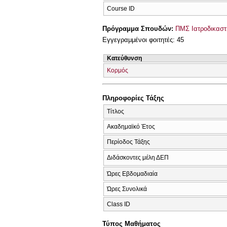
Course ID
Πρόγραμμα Σπουδών:
ΠΜΣ Ιατροδικαστ
Εγγεγραμμένοι φοιτητές: 45
Κατεύθυνση
Κορμός
Πληροφορίες Τάξης
Τίτλος
Ακαδημαϊκό Έτος
Περίοδος Τάξης
Διδάσκοντες μέλη ΔΕΠ
Ώρες Εβδομαδιαία
Ώρες Συνολικά
Class ID
Τύπος Μαθήματος