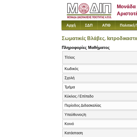
Μονάδα 
Αριστοτ
Αρχή
ΣΔΠ
ΑΠΘ
Πολιτική 
Σωματικές Βλάβες. Ιατροδικαστι
Πληροφορίες Μαθήματος
Τίτλος
Κωδικός
Σχολή
Τμήμα
Κύκλος / Επίπεδο
Περίοδος Διδασκαλίας
Υπεύθυνος/η
Κοινό
Κατάσταση