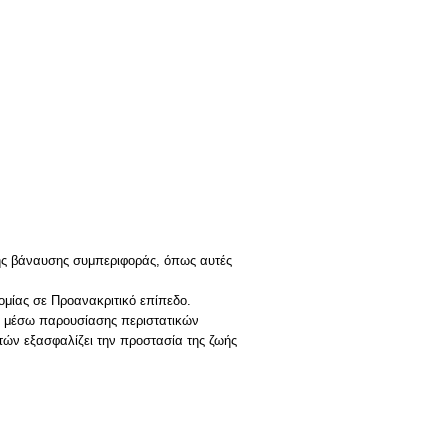
 της βάναυσης συμπεριφοράς, όπως αυτές
ομίας σε Προανακριτικό επίπεδο.
ς μέσω παρουσίασης περιστατικών
τών εξασφαλίζει την προστασία της ζωής