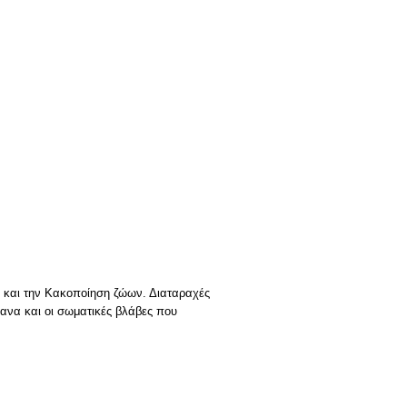
ες και την Κακοποίηση ζώων. Διαταραχές
ανα και οι σωματικές βλάβες που