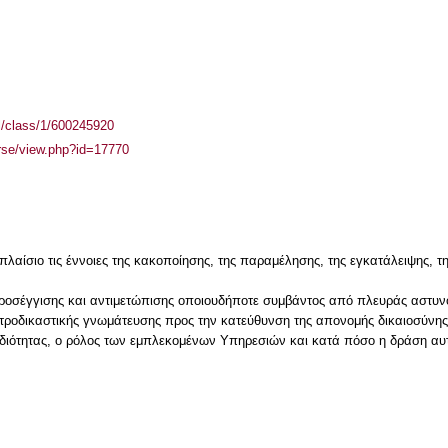
el/class/1/600245920
urse/view.php?id=17770
πλαίσιο τις έννοιες της κακοποίησης, της παραμέλησης, της εγκατάλειψης,
 προσέγγισης και αντιμετώπισης οποιουδήποτε συμβάντος από πλευράς αστυν
ατροδικαστικής γνωμάτευσης προς την κατεύθυνση της απονομής δικαιοσύνη
μοδιότητας, ο ρόλος των εμπλεκομένων Υπηρεσιών και κατά πόσο η δράση αυ