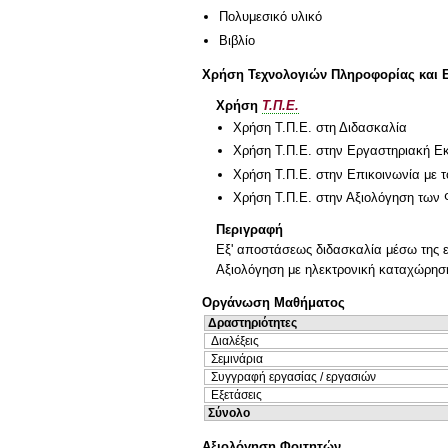
Πολυμεσικό υλικό
Βιβλίο
Χρήση Τεχνολογιών Πληροφορίας και 
Χρήση
Τ.Π.Ε.
Χρήση Τ.Π.Ε. στη Διδασκαλία
Χρήση Τ.Π.Ε. στην Εργαστηριακή Ε
Χρήση Τ.Π.Ε. στην Επικοινωνία με τ
Χρήση Τ.Π.Ε. στην Αξιολόγηση των 
Περιγραφή
Εξ' αποστάσεως διδασκαλία μέσω της ε
Αξιολόγηση με ηλεκτρονική καταχώρηση 
Οργάνωση Μαθήματος
Δραστηριότητες
Διαλέξεις
Σεμινάρια
Συγγραφή εργασίας / εργασιών
Εξετάσεις
Σύνολο
Αξιολόγηση Φοιτητών