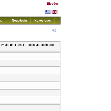
Είσοδος
ηση
Νομοθεσία
Κανονισμοί
ody Malfunctions. Forensic Medicine and