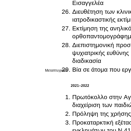
Εισαγγελέα
Διευθέτηση των κλιν
ιατροδικαστικής εκτί
Εκτίμηση της ανηλικό
ορθοπαντομογράφη
Διεπιστημονική προσ
ψυχιατρικής ευθύνης 
διαδικασία
Βία σε άτομα που ερ
Μεταπτυχιακό
2021–2022
Πρωτόκολλο στην Αγγλ
Πρόληψη της χρήσης
Προκαταρκτική εξέτα
εγκλημάτων του Ν.4