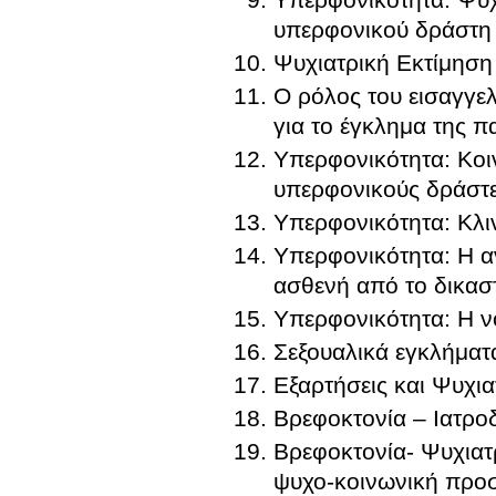
υπερφονικού δράστη
Ψυχιατρική Εκτίμηση
Ο ρόλος του εισαγγελ
για το έγκλημα της π
Υπερφονικότητα: Κοιν
υπερφονικούς δράστ
Υπερφονικότητα: Κλι
Υπερφονικότητα: Η α
ασθενή από το δικασ
Υπερφονικότητα: Η ν
Σεξουαλικά εγκλήματ
Εξαρτήσεις και Ψυχια
Βρεφοκτονία – Ιατρο
Βρεφοκτονία- Ψυχιατρ
ψυχο-κοινωνική προσ