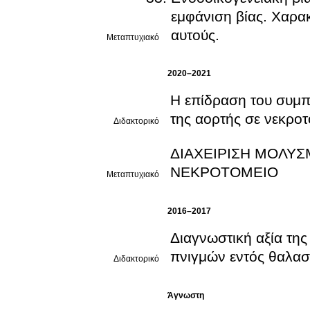
εμφάνιση βίας. Χαρακ
αυτούς.
Μεταπτυχιακό
2020–2021
Η επίδραση του συμ
της αορτής σε νεκρ
Διδακτορικό
ΔΙΑΧΕΙΡΙΣΗ ΜΟΛΥΣ
ΝΕΚΡΟΤΟΜΕΙΟ
Μεταπτυχιακό
2016–2017
Διαγνωστική αξία της
πνιγμών εντός θαλασ
Διδακτορικό
Άγνωστη