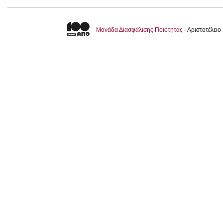
Μονάδα Διασφάλισης Ποιότητας
- Αριστοτέλει