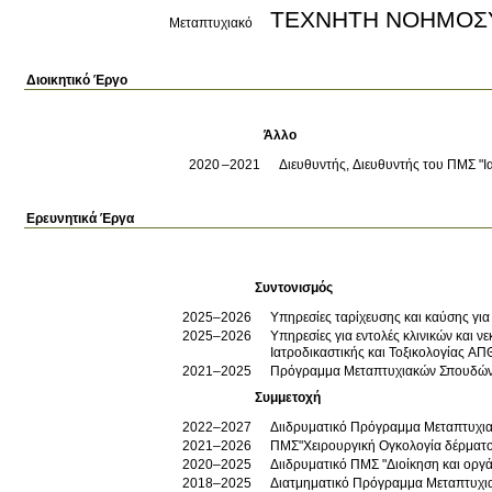
ΤΕΧΝΗΤΗ 
Μεταπτυχιακό
Διοικητικό Έργο
Άλλο
2020
2021
Διευθυντής, Διευθυντής του ΠΜΣ "Ι
Ερευνητικά Έργα
Συντονισμός
2025–2026
Υπηρεσίες ταρίχευσης και καύσης για
2025–2026
Υπηρεσίες για εντολές κλινικών και 
Ιατροδικαστικής και Τοξικολογίας ΑΠ
2021–2025
Πρόγραμμα Μεταπτυχιακών Σπουδών (
Συμμετοχή
2022–2027
Διιδρυματικό Πρόγραμμα Μεταπτυχια
2021–2026
ΠΜΣ"Χειρουργική Ογκολογία δέρματο
2020–2025
Διιδρυματικό ΠΜΣ "Διοίκηση και οργ
2018–2025
Διατμηματικό Πρόγραμμα Μεταπτυχιακ