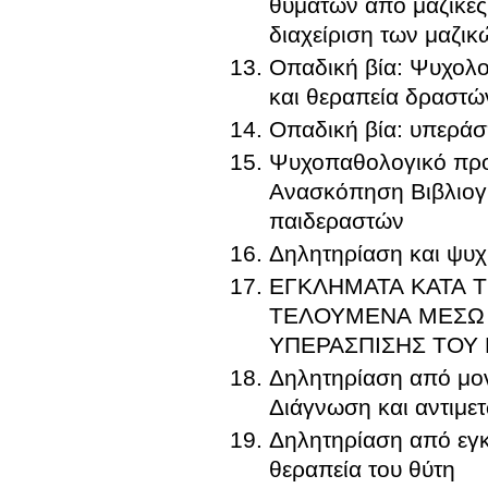
θυμάτων από μαζικές
διαχείριση των μαζι
Οπαδική βία: Ψυχολο
και θεραπεία δραστώ
Οπαδική βία: υπεράσ
Ψυχοπαθολογικό προ
Ανασκόπηση Βιβλιογρ
παιδεραστών
Δηλητηρίαση και ψυχι
ΕΓΚΛΗΜΑΤΑ ΚΑΤΑ ΤΗΣ 
ΤΕΛΟΥΜΕΝΑ ΜΕΣΩ ΔΙΑΔΙΚΤΥΟΥ ΚΑΙ 
ΥΠΕΡΑΣΠΙΣΗΣ ΤΟΥ
Δηλητηρίαση από μον
Δηλητηρίαση από εγκλ
θεραπεία του θύτη