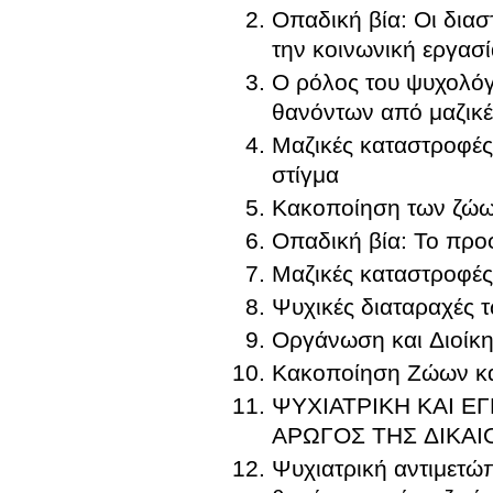
Οπαδική βία: Οι διασ
την κοινωνική εργασί
Ο ρόλος του ψυχολόγ
θανόντων από μαζικέ
Μαζικές καταστροφές: Επιπτώσεις στην ψυχική υγεία των επιζώντων
στίγμα
Κακοποίηση των ζώων
Οπαδική βία: Το προφ
Μαζικές καταστροφές
Ψυχικές διαταραχές 
Οργάνωση και Διοίκ
Κακοποίηση Ζώων κα
ΨΥΧΙΑΤΡΙΚΗ ΚΑΙ Ε
ΑΡΩΓΟΣ ΤΗΣ ΔΙΚΑΙ
Ψυχιατρική αντιμετώπ