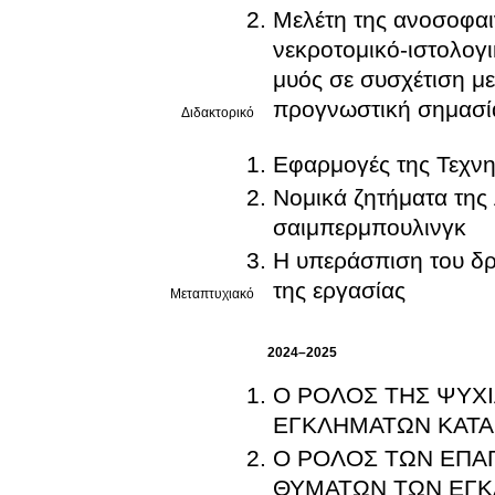
Μελέτη της ανοσοφα
νεκροτομικό-ιστολογ
μυός σε συσχέτιση με
προγνωστική σημασί
Διδακτορικό
Εφαρμογές της Τεχνη
Νομικά ζητήματα της
σαιμπερμπουλινγκ
Η υπεράσπιση του δ
της εργασίας
Μεταπτυχιακό
2024–2025
Ο ΡΟΛΟΣ ΤΗΣ ΨΥΧΙ
ΕΓΚΛΗΜΑΤΩΝ ΚΑΤΑ
Ο ΡΟΛΟΣ ΤΩΝ ΕΠΑ
ΘΥΜΑΤΩΝ ΤΩΝ ΕΓΚ