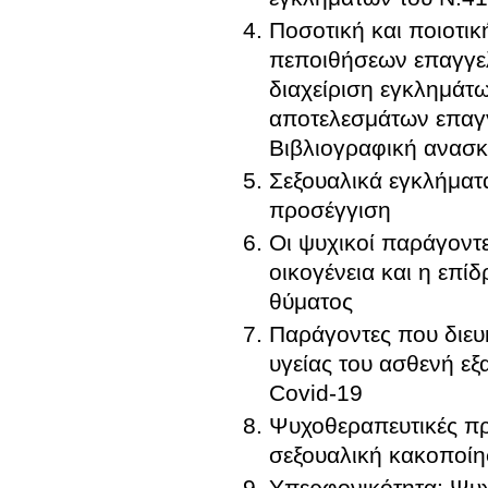
Ποσοτική και ποιοτι
πεποιθήσεων επαγγελ
διαχείριση εγκλημάτ
αποτελεσμάτων επαγ
Βιβλιογραφική ανασ
Σεξουαλικά εγκλήματα
προσέγγιση
Οι ψυχικοί παράγοντε
οικογένεια και η επί
θύματος
Παράγοντες που διευ
υγείας του ασθενή ε
Covid-19
Ψυχοθεραπευτικές πρ
σεξουαλική κακοποί
Υπερφονικότητα: Ψυ