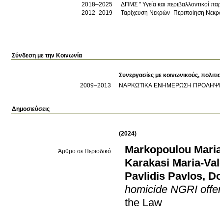
2018–2025
ΔΠΜΣ " Υγεία και περιβαλλοντικοί πα
2012–2019
Ταρίχευση Νεκρών- Περιποίηση Νεκρών
Σύνδεση με την Κοινωνία
Συνεργασίες με κοινωνικούς, πολιτι
2009
–2013
ΝΑΡΚΩΤΙΚΑ ΕΝΗΜΕΡΩΣΗ ΠΡΟΛΗΨ
Δημοσιεύσεις
(2024)
Markopoulou Mari
Άρθρο σε Περιοδικό
Karakasi Maria-Val
Pavlidis Pavlos
,
Do
homicide NGRI offen
the Law