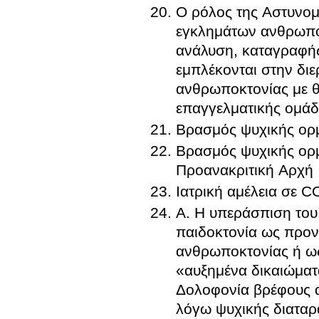
Ο ρόλος της Αστυνομί
εγκλημάτων ανθρωποκ
ανάλυση, καταγραφή
εμπλέκονται στην διε
ανθρωποκτονίας με 
επαγγελματικής ομά
Βρασμός ψυχικής ορμ
Βρασμός ψυχικής ορμ
Προανακριτική Αρχή
Iατρική αμέλεια σε 
Α. Η υπεράσπιση του
παιδοκτονία ως προν
ανθρωποκτονίας ή ως
«αυξημένα δικαιώματ
Δολοφονία βρέφους α
λόγω ψυχικής διαταρα