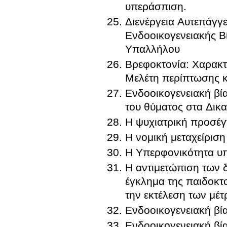
υπεράσπιση.
Διενέργεια Αυτεπάγγ
Ενδοοικογενειακής Β
Υπαλλήλου
Βρεφοκτονία: Χαρακτ
Μελέτη περίπτωσης 
Ενδοοικογενειακή βί
του θύματος στα Δικ
Η ψυχιατρική προσέγ
Η νομική μεταχείριση
Η Υπερφονικότητα υπ
Η αντιμετώπιση των 
έγκλημα της παιδοκτο
την εκτέλεση των μέ
Ενδοοικογενειακή βί
Ενδοοικογενειακή βί