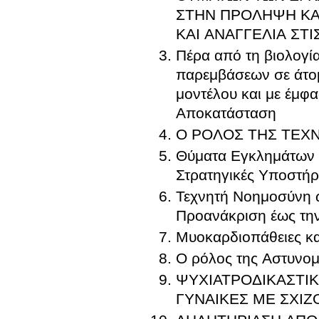
ΣΤΗΝ ΠΡΟΛΗΨΗ ΚΑΙ
ΚΑΙ ΑΝΑΓΓΕΛΙΑ ΣΤΙ
Πέρα από τη βιολογία και τη διάγ
παρεμβάσεων σε άτομ
μοντέλου και με έμφ
Αποκατάσταση
Ο ΡΟΛΟΣ ΤΗΣ ΤΕΧ
Θύματα Εγκλημάτων κ
Στρατηγικές Υποστήρ
Τεχνητή Νοημοσύνη ω
Προανάκριση έως την
Μυοκαρδιοπάθειες κα
Ο ρόλος της Αστυνομ
ΨΥΧΙΑΤΡΟΔΙΚΑΣΤΙΚΗ ΕΚΤΙΜΗΣΗ ΜΗΤΡ
ΓΥΝΑΙΚΕΣ ΜΕ ΣΧΙΖ