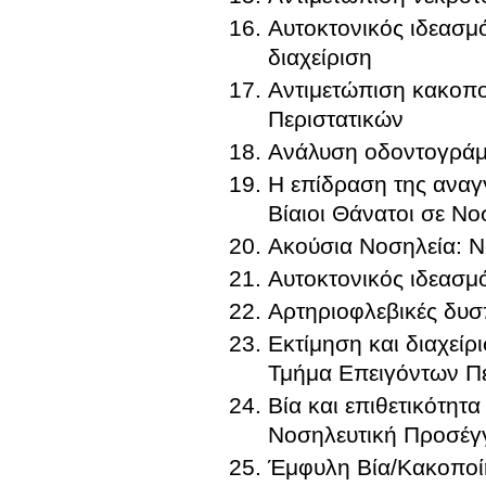
Αυτοκτονικός ιδεασμ
διαχείριση
Αντιμετώπιση κακοπ
Περιστατικών
Ανάλυση οδοντογράμ
Η επίδραση της αναγγ
Βίαιοι Θάνατοι σε Ν
Ακούσια Νοσηλεία: Ν
Αυτοκτονικός ιδεασμ
Αρτηριοφλεβικές δυ
Εκτίμηση και διαχείρι
Τμήμα Επειγόντων Πε
Βία και επιθετικότητ
Νοσηλευτική Προσέγ
Έμφυλη Βία/Κακοποίη