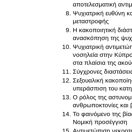
αποτελεσματική αντι
Ψυχιατρική ευθύνη κ
μεταστροφής
Η κακοποιητική διάστ
ανασκόπηση της ψυχι
Ψυχιατρική αντιμετώπ
νοσηλεία στην Κύπρο
στα πλαίσια της ακού
Σύγχρονες διαστάσει
Σεξουαλική κακοποίη
υπεράσπιση του κατ
Ο ρόλος της αστυνομ
ανθρωποκτονίες και 
Το φαινόμενο της βί
Νομική προσέγγιση
Αντιμετώπιση νεκροτ