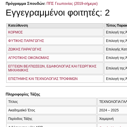
Πρόγραμμα Σπουδών:
ΠΠΣ Γεωπονίας (2019-σήμερα)
Εγγεγραμμένοι φοιτητές: 2
Κατεύθυνση
Τύπος Παρα
ΚΟΡΜΟΣ
Επιλογή της 
ΦΥΤΙΚΗΣ ΠΑΡΑΓΩΓΗΣ
Επιλογή της 
ΖΩΙΚΗΣ ΠΑΡΑΓΩΓΗΣ
Επιλογής Κα
ΑΓΡΟΤΙΚΗΣ ΟΙΚΟΝΟΜΙΑΣ
Επιλογή της 
ΕΓΓΕΙΩΝ ΒΕΛΤΙΩΣΕΩΝ, ΕΔΑΦΟΛΟΓΙΑΣ ΚΑΙ ΓΕΩΡΓΙΚΗΣ
Επιλογή της 
ΜΗΧΑΝΙΚΗΣ
ΕΠΙΣΤΗΜΗΣ ΚΑΙ ΤΕΧΝΟΛΟΓΙΑΣ ΤΡΟΦΙΜΩΝ
Επιλογή της 
Πληροφορίες Τάξης
Τίτλος
ΤΕΧΝΟΛΟΓΙΑ ΓΑ
Ακαδημαϊκό Έτος
2024 – 2025
Περίοδος Τάξης
Χειμερινή