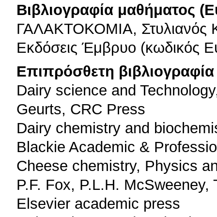
Βιβλιογραφία μαθήματος (Ε
ΓΑΛΑΚΤΟΚΟΜΙΑ, Στυλιανός Κ
Εκδόσεις Έμβρυο (κωδικός Ε
Επιπρόσθετη βιβλιογραφία 
Dairy science and Technology,
Geurts, CRC Press
Dairy chemistry and biochemi
Blackie Academic & Professio
Cheese chemistry, Physics an
P.F. Fox, P.L.H. McSweeney, 
Elsevier academic press