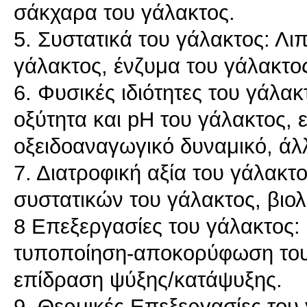
σάκχαρα του γάλακτος.
5. Συστατικά του γάλακτος: Λιπ
γάλακτος, ένζυμα του γάλακτο
6. Φυσικές ιδιότητες του γάλα
οξύτητα και pH του γάλακτος, 
οξειδοαναγωγικό δυναμικό, άλλ
7. Διατροφική αξία του γάλακτ
συστατικών του γάλακτος, βιολ
8 Επεξεργασίες του γάλακτος:
τυποποίηση-αποκορύφωση του
επίδραση ψύξης/κατάψυξης.
9. Θερμικές Επεξεργασίες του 