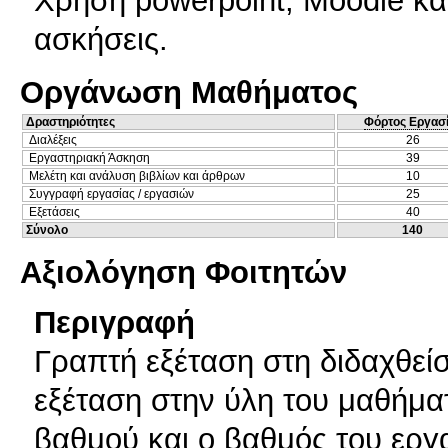
Χρήση powerpoint, Moodle κα
ασκήσεις.
Οργάνωση Μαθήματος
Δραστηριότητες
Φόρτος Εργασ
Διαλέξεις
26
Εργαστηριακή Άσκηση
39
Μελέτη και ανάλυση βιβλίων και άρθρων
10
Συγγραφή εργασίας / εργασιών
25
Εξετάσεις
40
Σύνολο
140
Αξιολόγηση Φοιτητών
Περιγραφή
Γραπτή εξέταση στη διδαχθεί
εξέταση στην ύλη του μαθήμα
βαθμού και ο βαθμός του εργ