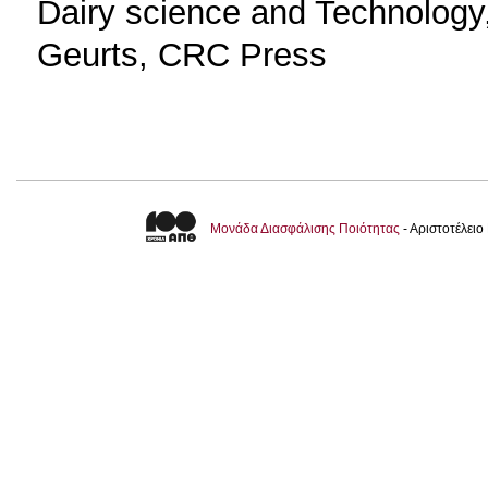
Dairy science and Technology,
Geurts, CRC Press
Μονάδα Διασφάλισης Ποιότητας
- Αριστοτέλει