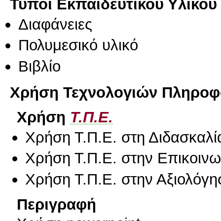
Τύποι Εκπαιδευτικού Υλικού
Διαφάνειες
Πολυμεσικό υλικό
Βιβλίο
Χρήση Τεχνολογιών Πληροφο
Χρήση
Τ.Π.Ε.
Χρήση Τ.Π.Ε. στη Διδασκαλί
Χρήση Τ.Π.Ε. στην Επικοινων
Χρήση Τ.Π.Ε. στην Αξιολόγη
Περιγραφή