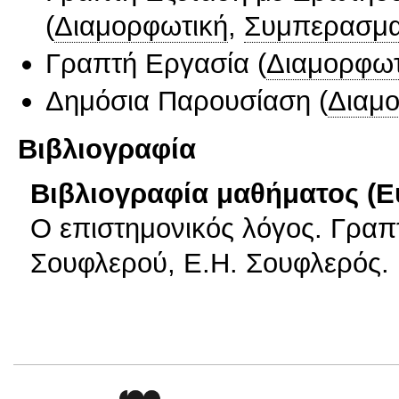
(
Διαμορφωτική
,
Συμπερασμα
Γραπτή Εργασία
(
Διαμορφωτ
Δημόσια Παρουσίαση
(
Διαμ
Βιβλιογραφία
Βιβλιογραφία μαθήματος (Ε
Ο επιστημονικός λόγος. Γραπτ
Σουφλερού, Ε.Η. Σουφλερός.