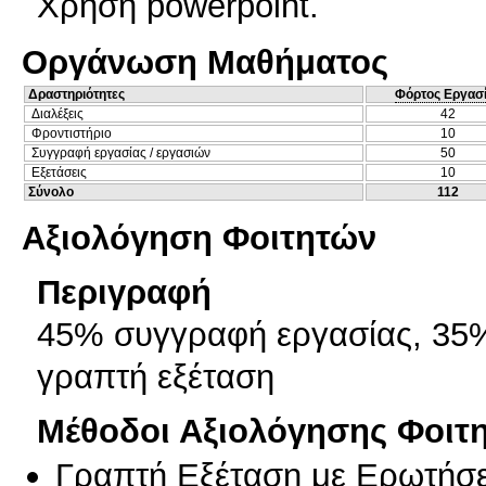
Χρήση powerpoint.
Οργάνωση Μαθήματος
Δραστηριότητες
Φόρτος Εργασ
Διαλέξεις
42
Φροντιστήριο
10
Συγγραφή εργασίας / εργασιών
50
Εξετάσεις
10
Σύνολο
112
Αξιολόγηση Φοιτητών
Περιγραφή
45% συγγραφή εργασίας, 35
γραπτή εξέταση
Μέθοδοι Αξιολόγησης Φοιτ
Γραπτή Εξέταση με Ερωτήσε