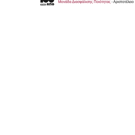
Μονάδα Διασφάλισης Ποιότητας
- Αριστοτέλει