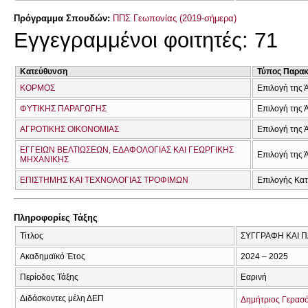
Πρόγραμμα Σπουδών:
ΠΠΣ Γεωπονίας (2019-σήμερα)
Εγγεγραμμένοι φοιτητές: 71
Κατεύθυνση
Τύπος Παρα
ΚΟΡΜΟΣ
Επιλογή της 
ΦΥΤΙΚΗΣ ΠΑΡΑΓΩΓΗΣ
Επιλογή της 
ΑΓΡΟΤΙΚΗΣ ΟΙΚΟΝΟΜΙΑΣ
Επιλογή της 
ΕΓΓΕΙΩΝ ΒΕΛΤΙΩΣΕΩΝ, ΕΔΑΦΟΛΟΓΙΑΣ ΚΑΙ ΓΕΩΡΓΙΚΗΣ
Επιλογή της 
ΜΗΧΑΝΙΚΗΣ
ΕΠΙΣΤΗΜΗΣ ΚΑΙ ΤΕΧΝΟΛΟΓΙΑΣ ΤΡΟΦΙΜΩΝ
Επιλογής Κα
Πληροφορίες Τάξης
Τίτλος
ΣΥΓΓΡΑΦΗ ΚΑΙ 
Ακαδημαϊκό Έτος
2024 – 2025
Περίοδος Τάξης
Εαρινή
Διδάσκοντες μέλη ΔΕΠ
Δημήτριος Γερασ