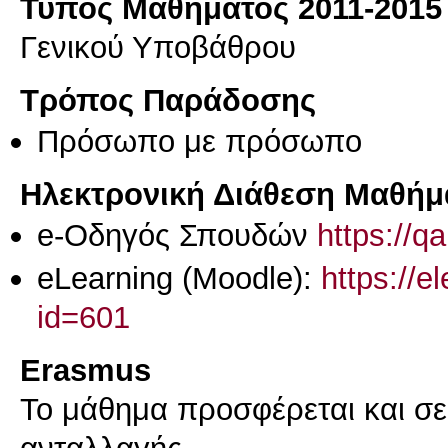
Τύπος Μαθήματος 2011-2015
Γενικού Υποβάθρου
Τρόπος Παράδοσης
Πρόσωπο με πρόσωπο
Ηλεκτρονική Διάθεση Μαθήμ
e-Οδηγός Σπουδών
https://q
eLearning (Moodle):
https://e
id=601
Erasmus
Το μάθημα προσφέρεται και σ