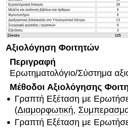
Εργαστηριακή Άσκηση
39
Μελέτη και ανάλυση βιβλίων και άρθρων
6
Φροντιστήριο
6
Διαδραστική διδασκαλία στο Υπολογιστικό Κέντρο
13
Συγγραφή εργασίας / εργασιών
6
Εξετάσεις
3
Σύνολο
125
Αξιολόγηση Φοιτητών
Περιγραφή
Ερωτηματολόγιο/Σύστημα αξι
Μέθοδοι Αξιολόγησης Φοιτ
Γραπτή Εξέταση με Ερωτήσε
(
Διαμορφωτική
,
Συμπερασμα
Γραπτή Εξέταση με Ερωτήσε