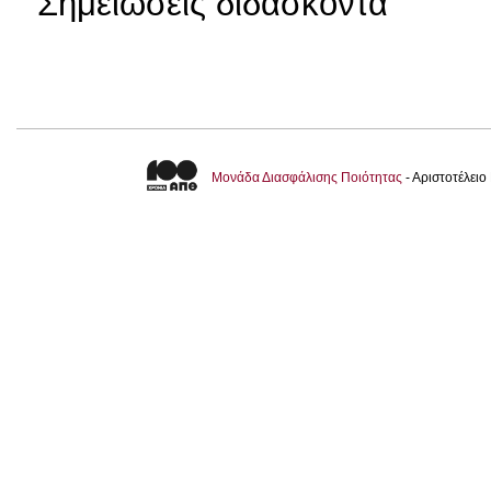
Σημειώσεις διδάσκοντα
Μονάδα Διασφάλισης Ποιότητας
- Αριστοτέλει