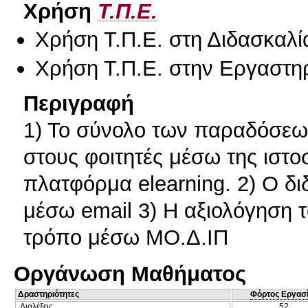
Χρήση
Τ.Π.Ε.
Χρήση Τ.Π.Ε. στη Διδασκαλί
Χρήση Τ.Π.Ε. στην Εργαστη
Περιγραφή
1) Το σύνολο των παραδόσεων
στους φοιτητές μέσω της ιστο
πλατφόρμα elearning. 2) Ο δι
μέσω email 3) Η αξιολόγηση τ
τρόπο μέσω ΜΟ.Δ.ΙΠ
Οργάνωση Μαθήματος
Δραστηριότητες
Φόρτος Εργασ
Διαλέξεις
52