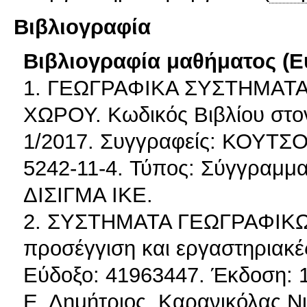
Βιβλιογραφία
Βιβλιογραφία μαθήματος (Ε
1. ΓΕΩΓΡΑΦΙΚΑ ΣΥΣΤΗΜΑΤ
ΧΩΡΟΥ. Κωδικός Βιβλίου στο
1/2017. Συγγραφείς: ΚΟΥΤΣ
5242-11-4. Τύπος: Σύγγραμμα
ΔΙΣΙΓΜΑ ΙΚΕ.
2. ΣΥΣΤΗΜΑΤΑ ΓΕΩΓΡΑΦΙΚ
προσέγγιση και εργαστηριακέ
Εύδοξο: 41963447. Έκδοση: 1
Ε. Δημήτριος, Καρανικόλας Ν