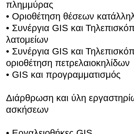
πλημμύρας
• Οριοθέτηση θέσεων κατάλληλ
• Συνέργια GIS και Τηλεπισκό
λατομείων
• Συνέργια GIS και Τηλεπισκόπ
οριοθέτηση πετρελαιοκηλίδων
• GIS και προγραμματισμός
Διάρθρωση και ύλη εργαστηρί
ασκήσεων
• Εργαλειοθήκες GIS