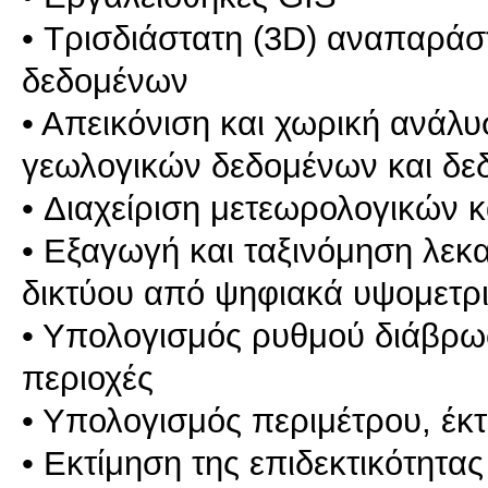
• Τρισδιάστατη (3D) αναπαρά
δεδομένων
• Απεικόνιση και χωρική ανάλ
γεωλογικών δεδομένων και δ
• Διαχείριση μετεωρολογικών 
• Εξαγωγή και ταξινόμηση λε
δικτύου από ψηφιακά υψομετρ
• Υπολογισμός ρυθμού διάβρω
περιοχές
• Υπολογισμός περιμέτρου, έκτ
• Εκτίμηση της επιδεκτικότητας