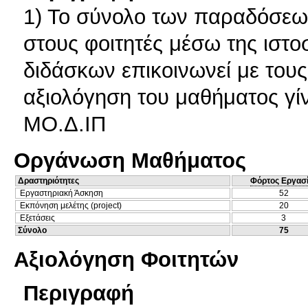
1) Το σύνολο των παραδόσεων
στους φοιτητές μέσω της ιστο
διδάσκων επικοινωνεί με τους
αξιολόγηση του μαθήματος γί
ΜΟ.Δ.ΙΠ
Οργάνωση Μαθήματος
Δραστηριότητες
Φόρτος Εργασ
Εργαστηριακή Άσκηση
52
Εκπόνηση μελέτης (project)
20
Εξετάσεις
3
Σύνολο
75
Αξιολόγηση Φοιτητών
Περιγραφή