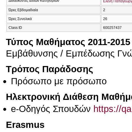
Διδάσκοντες άλλων Κατηγοριών
Ελενη Παπαγεωργ
Ώρες Εβδομαδιαία
2
Ώρες Συνολικά
26
Class ID
600257437
Τύπος Μαθήματος 2011-2015
Εμβάθυνσης / Εμπέδωσης Γν
Τρόπος Παράδοσης
Πρόσωπο με πρόσωπο
Ηλεκτρονική Διάθεση Μαθήμ
e-Οδηγός Σπουδών
https://q
Erasmus