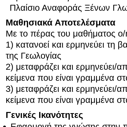
Πλαίσιο Αναφοράς Ξένων Γ
Μαθησιακά Αποτελέσματα
Με το πέρας του μαθήματος ο/η 
1) κατανοεί και ερμηνεύει τη β
της Γεωλογίας
2) μεταφράζει και ερμηνεύει/α
κείμενα που είναι γραμμένα στ
3) μεταφράζει και ερμηνεύει/α
Γενικές Ικανότητες
Εφαρμογή της γνώσης στην 