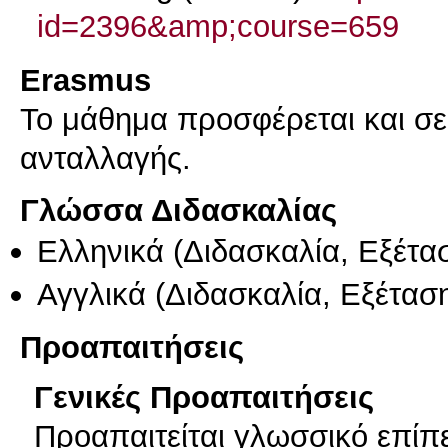
id=2396&amp;course=659
Erasmus
Το μάθημα προσφέρεται και σ
ανταλλαγής.
Γλώσσα Διδασκαλίας
Ελληνικά
(Διδασκαλία, Εξέτα
Αγγλικά
(Διδασκαλία, Εξέτασ
Προαπαιτήσεις
Γενικές Προαπαιτήσεις
Προαπαιτείται γλωσσικό επί