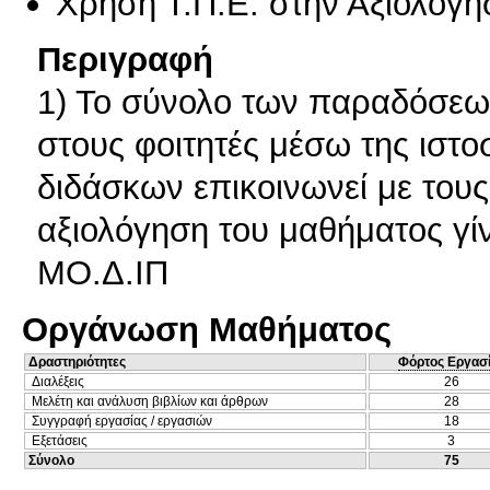
Χρήση Τ.Π.Ε. στην Αξιολόγη
Περιγραφή
1) Το σύνολο των παραδόσεων
στους φοιτητές μέσω της ιστο
διδάσκων επικοινωνεί με τους
αξιολόγηση του μαθήματος γί
ΜΟ.Δ.ΙΠ
Οργάνωση Μαθήματος
Δραστηριότητες
Φόρτος Εργασ
Διαλέξεις
26
Μελέτη και ανάλυση βιβλίων και άρθρων
28
Συγγραφή εργασίας / εργασιών
18
Εξετάσεις
3
Σύνολο
75