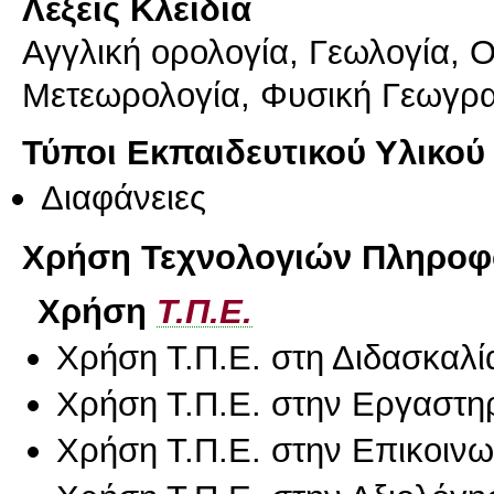
Λέξεις Κλειδιά
Αγγλική ορολογία, Γεωλογία, 
Μετεωρολογία, Φυσική Γεωγρ
Τύποι Εκπαιδευτικού Υλικού
Διαφάνειες
Χρήση Τεχνολογιών Πληροφο
Χρήση
Τ.Π.Ε.
Χρήση Τ.Π.Ε. στη Διδασκαλί
Χρήση Τ.Π.Ε. στην Εργαστη
Χρήση Τ.Π.Ε. στην Επικοινων