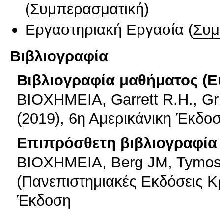
(
Συμπερασματική
)
Εργαστηριακή Εργασία
(
Συμ
Βιβλιογραφία
Βιβλιογραφία μαθήματος (Ε
ΒΙΟΧΗΜΕΙΑ, Garrett R.H., Gri
(2019), 6η Αμερικάνικη Έκδο
Επιπρόσθετη βιβλιογραφία 
ΒΙΟΧΗΜΕΙΑ, Berg JM, Tymoszk
(Πανεπιστημιακές Εκδόσεις Κρ
Έκδοση