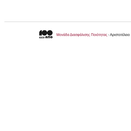
Μονάδα Διασφάλισης Ποιότητας
- Αριστοτέλει