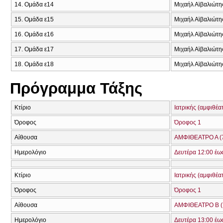
14. Ομάδα ε14
Μιχαήλ Αϊβαλιώτ
15. Ομάδα ε15
Μιχαήλ Αϊβαλιώτ
16. Ομάδα ε16
Μιχαήλ Αϊβαλιώτη
17. Ομάδα ε17
Μιχαήλ Αϊβαλιώτη
18. Ομάδα ε18
Μιχαήλ Αϊβαλιώτη
Πρόγραμμα Τάξης
Κτίριο
Ιατρικής (αμφιθέα
Όροφος
Όροφος 1
Αίθουσα
ΑΜΦΙΘΕΑΤΡΟ Α (
Ημερολόγιο
Δευτέρα 12:00 έω
Κτίριο
Ιατρικής (αμφιθέα
Όροφος
Όροφος 1
Αίθουσα
ΑΜΦΙΘΕΑΤΡΟ Β (
Ημερολόγιο
Δευτέρα 13:00 έω