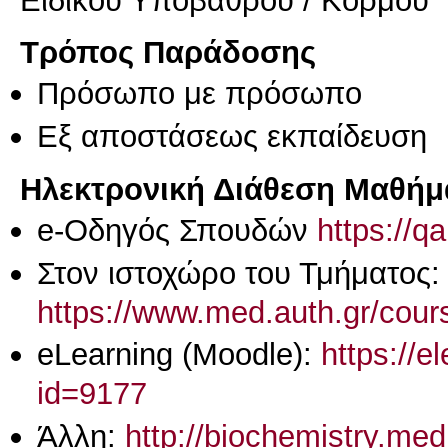
Ειδικού Υποβάθρου / Κορμού
Τρόπος Παράδοσης
Πρόσωπο με πρόσωπο
Eξ απoστάσεως εκπαίδευση
Ηλεκτρονική Διάθεση Μαθήμ
e-Οδηγός Σπουδών
https://q
Στον ιστοχώρο του Τμήματος:
https://www.med.auth.gr/cours
eLearning (Moodle):
https://e
id=9177
Άλλη:
http://biochemistry.med