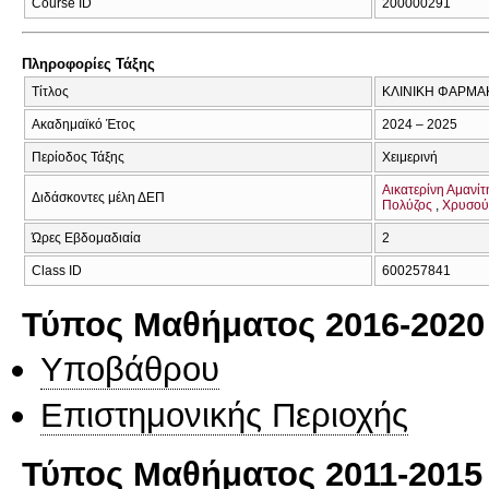
Course ID
200000291
Πληροφορίες Τάξης
Τίτλος
ΚΛΙΝΙΚΗ ΦΑΡΜΑ
Ακαδημαϊκό Έτος
2024 – 2025
Περίοδος Τάξης
Χειμερινή
Αικατερίνη Αμανίτ
Διδάσκοντες μέλη ΔΕΠ
Πολύζος
Χρυσού
Ώρες Εβδομαδιαία
2
Class ID
600257841
Τύπος Μαθήματος 2016-2020
Υποβάθρου
Επιστημονικής Περιοχής
Τύπος Μαθήματος 2011-2015