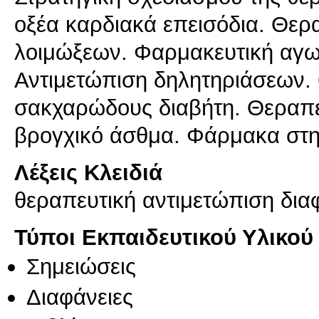
οξέα καρδιακά επεισόδια. Θερ
λοιμώξεων. Φαρμακευτική αγωγ
Αντιμετώπιση δηλητηριάσεων. 
σακχαρώδους διαβήτη. Θεραπε
βρογχικό άσθμα. Φάρμακα στην
Λέξεις Κλειδιά
θεραπευτική αντιμετώπιση δ
Τύποι Εκπαιδευτικού Υλικού
Σημειώσεις
Διαφάνειες