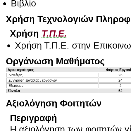
Βιβλίο
Χρήση Τεχνολογιών Πληροφο
Χρήση
Τ.Π.Ε.
Χρήση Τ.Π.Ε. στην Επικοινων
Οργάνωση Μαθήματος
Δραστηριότητες
Φόρτος Εργασ
Διαλέξεις
26
Συγγραφή εργασίας / εργασιών
24
Εξετάσεις
2
Σύνολο
52
Αξιολόγηση Φοιτητών
Περιγραφή
Η αξιολόγηση των φοιτητών γί