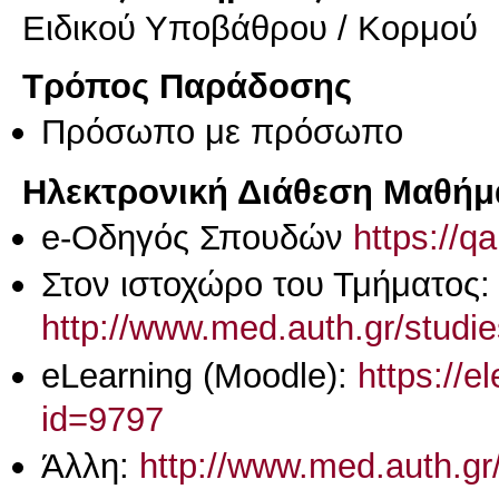
Ειδικού Υποβάθρου / Κορμού
Τρόπος Παράδοσης
Πρόσωπο με πρόσωπο
Ηλεκτρονική Διάθεση Μαθήμ
e-Οδηγός Σπουδών
https://q
Στον ιστοχώρο του Τμήματος:
http://www.med.auth.gr/studi
eLearning (Moodle):
https://e
id=9797
Άλλη:
http://www.med.auth.g