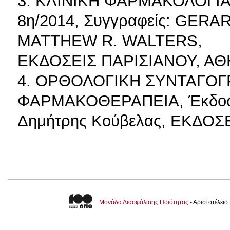
3. ΚΛΙΝΙΚΗ ΦΑΡΜΑΚΟΛΟΓΙΑ
8η/2014, Συγγραφείς: GERA
MATTHEW R. WALTERS,
ΕΚΔΟΣΕΙΣ ΠΑΡΙΣΙΑΝΟΥ, ΑΘ
4. ΟΡΘΟΛΟΓΙΚΗ ΣΥΝΤΑΓΟ
ΦΑΡΜΑΚΟΘΕΡΑΠΕΙΑ, Έκδοση:
Δημήτρης Κούβελας, ΕΚΔΟΣ
Μονάδα Διασφάλισης Ποιότητας
- Αριστοτέλει