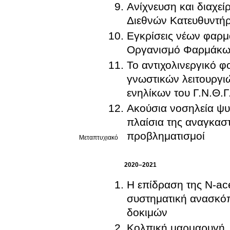
Ανίχνευση και διαχεί
Διεθνών Κατευθυντήρ
Εγκρίσεις νέων φαρμ
Οργανισμό Φαρμάκων:
Το αντιχολινεργικό φ
γνωστικών λειτουργι
ενηλίκων του Γ.Ν.Θ.
Ακούσια νοσηλεία ψυ
πλαίσια της αναγκαστ
προβληματισμοί
Μεταπτυχιακό
2020–2021
Η επίδραση της N-ace
συστηματική ανασκόπ
δοκιμών
Κολπική μαρμαρυγή, 