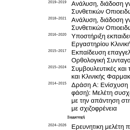
2019–2019
Ανάλυση, διάδοση γ
Συνθετικών Οπιοειδ
2018–2021
Ανάλυση, διάδοση γ
Συνθετικών Οπιοειδ
2016–2020
Υποστήριξη εκπαιδε
Εργαστηρίου Κλινικ
2015–2017
Εκπαίδευση επαγγελ
Ορθολογική Συνταγ
2015–2024
Συμβουλευτικές και 
και Κλινικής Φαρμακ
2014–2015
Δράση Α: Ενίσχυση 
φάση): Μελέτη συσχ
με την απάντηση στ
με σχιζοφρένεια
Συμμετοχή
2024–2026
Ερευνητικη μελέτη 