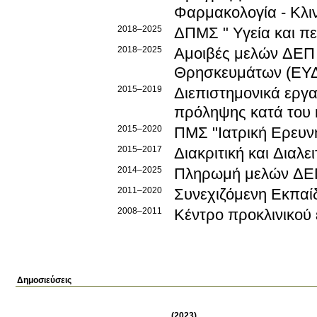
Φαρμακολογία - Κλιν
2018–2025
ΔΠΜΣ " Υγεία και πε
2018–2025
Αμοιβές μελών ΔΕΠ 
Θρησκευμάτων (ΕΥ
2015–2019
Διεπιστημονικά εργα
πρόληψης κατά του
2015–2020
ΠΜΣ "Ιατρική Ερευν
2015–2017
Διακριτική και Διαλε
2014–2025
Πληρωμή μελών Δ
2011–2020
Συνεχιζόμενη Εκπαί
2008–2011
Κέντρο προκλινικού
Δημοσιεύσεις
(2023)