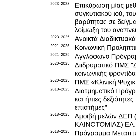
2023–2028
Επικύρωση μίας μεθ
συγκυτιακού ιού, το
βαρύτητας σε δείγμ
λοίμωξη του αναπνε
2023–2025
Ανοικτά Διαδικτυακ
2021–2025
Κοινωνική-Προληπτικ
2021–2029
Αγγλόφωνο Πρόγραμ
2020–2025
Διιδρυματικό ΠΜΣ "
κοινωνικής φροντίδα
2020–2025
ΠΜΣ «Κλινική Ψυχικ
2018–2025
Διατμηματικό Πρόγ
και ήπιες δεξιότητες (
επιστήμες"
2018–2025
Αμοιβή μελών ΔΕΠ
ΚΑΙΝΟΤΟΜΙΑΣ) ΕΛ.Ι
2018–2025
Πρόγραμμα Μεταπτυχ