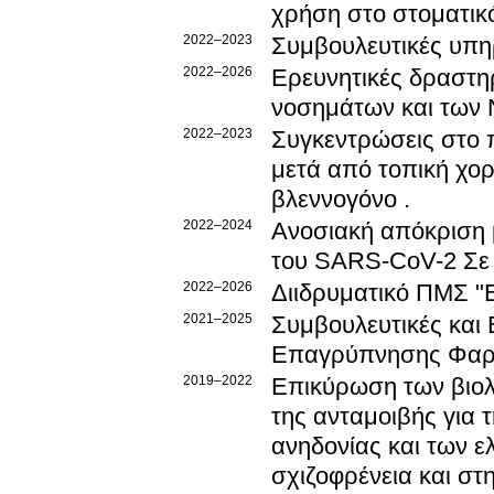
χρήση στο στοματικ
2022–2023
Συμβουλευτικές υπη
2022–2026
Ερευνητικές δραστη
νοσημάτων και των
2022–2023
Συγκεντρώσεις στο 
μετά από τοπική χο
βλεννογόνο .
2022–2024
Ανοσιακή απόκριση μ
του SARS-CoV-2 Σε 
2022–2026
Διιδρυματικό ΠΜΣ "
2021–2025
Συμβουλευτικές και 
Επαγρύπνησης Φαρ
2019–2022
Επικύρωση των βιολο
της ανταμοιβής για 
ανηδονίας και των ε
σχιζοφρένεια και στ