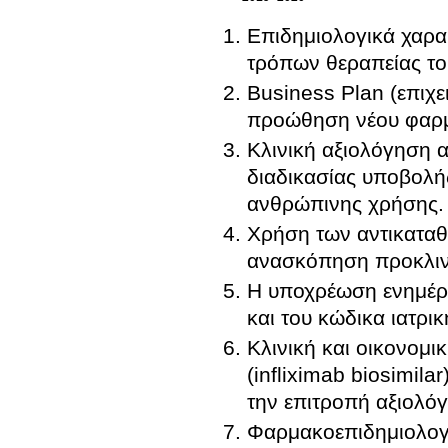
Επιδημιολογικά χαρακ
τρόπων θεραπείας το
Business Plan (επιχε
προώθηση νέου φαρμ
Κλινική αξιολόγηση
διαδικασίας υποβολή
ανθρώπινης χρήσης.
Χρήση των αντικαταθ
ανασκόπηση προκλιν
Η υποχρέωση ενημέρ
και του κώδικα ιατρι
Κλινική και οικονομι
(infliximab biosimil
την επιτροπή αξιολ
Φαρμακοεπιδημιολογ