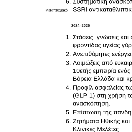
Συστηματική ανασκόπ
SSRI αντικαταθλιπτι
Μεταπτυχιακό
2024–2025
Στάσεις, γνώσεις κα
φροντίδας υγείας γύ
Ανεπιθύμητες ενέργε
Λοιμώξεις από ευκαι
10ετής εμπειρία ενός
Βόρεια Ελλάδα και κ
Προφίλ ασφαλείας τω
(GLP-1) στη χρήση τ
ανασκόπηση.
Επίπτωση της πανδημ
Ζητήματα Ηθικής και 
Κλινικές Μελέτες