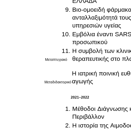
ΕΛΛΑΔΑ
Βιο-ομοειδή φάρμακα 
ανταλλαξιμότητά του
υπηρεσιών υγείας
Εμβόλια έναντι SARS
προσωπικού
Η συμβολή των κλινι
θεραπευτικής στο πλα
Μεταπτυχιακό
Η ιατρική ποινική ευ
αγωγής
Μεταδιδακτορικό
2021–2022
Μέθοδοι Διάγνωσης κ
Περιβάλλον
Η ιστορία της Αιμοδο