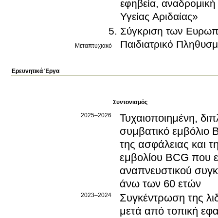
εφηβεία, αναδρομική
Υγείας Αριδαίας»
Σύγκριση των Ευρωπ
Παιδιατρικό Πληθυσ
Μεταπτυχιακό
Ερευνητικά Έργα
Συντονισμός
2025–2026
Τυχαιοποιημένη, διπ
συμβατικό εμβόλιο B
της ασφάλειας και 
εμβολίου BCG που ε
αναπνευστικού συγκυ
άνω των 60 ετών
2023–2024
Συγκέντρωση της λι
μετά από τοπική εφα