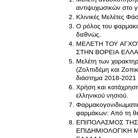
αντιψυχωσικών στο γ
Κλινικές Μελέτες Φάσ
Ο ρόλος του φαρμακ
διεθνώς.
ΜΕΛΕΤΗ ΤΟΥ ΑΓΧΟ
ΣΤΗΝ ΒΟΡΕΙΑ ΕΛΛ
Μελέτη των χαρακτηρ
(Ζολπιδέμη και Ζοπι
διάστημα 2018-2021
Χρήση και κατάχρηση
ελληνικού νησιού.
Φαρμακογονιδιωματικ
φαρμάκων: Από τη θε
ΕΠΙΠΟΛΑΣΜΟΣ ΤΗΣ
ΕΠΙΔΗΜΙΟΛΟΓΙΚΗ Μ