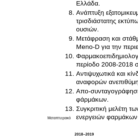
Ελλάδα.
Ανάπτυξη εξατομικε
τρισδιάστατης εκτύπ
ουσιών.
Mετάφραση και στάθμ
Meno-D για την περι
Φαρμακοεπιδημιολογι
περίοδο 2008-2018 
Αντιψυχωτικά και κί
αναφορών ανεπιθύμη
Απο-συνταγογράφηση
φάρμάκων.
Συγκριτική μελέτη τ
ενεργειών φαρμάκων 
Μεταπτυχιακό
2018–2019