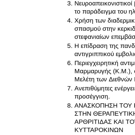
Νευροαπεικονιστικοί 
το παράδειγμα του 
Χρήση των διαδερμικ
σπασμού στην κερκιδι
στεφανιαίων επεμβά
Η επίδραση της πανδ
αντιγριππικού εμβολι
Περιεγχειρητική αντ
Μαρμαρυγής (Κ.Μ.), 
Μελέτη των Διεθνών
Ανεπιθύμητες ενέργει
προσέγγιση.
ΑΝΑΣΚΟΠΗΣΗ ΤΟΥ 
ΣΤΗΝ ΘΕΡΑΠΕΥΤΙΚ
ΑΡΘΡΙΤΙΔΑΣ ΚΑΙ 
ΚΥΤΤΑΡΟΚΙΝΩΝ