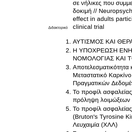
σε νήλικες που συμμε
δοκιμή // Neuropsych
effect in adults part
clinical trial
Διδακτορικό
ΑΥΤΙΣΜΟΣ ΚΑΙ ΘΕΡ
Η ΥΠΟΧΡΕΩΣΗ ΕΝΗ
ΝΟΜΟΛΟΓΙΑΣ ΚΑΙ Τ
Αποτελεσματικότητα 
Μεταστατικό Καρκίν
Πραγματικών Δεδομ
Το προφίλ ασφαλείας
πρόληψη λοιμώξεων
Το προφίλ ασφαλείας κ
(Bruton's Tyrosine K
Λευχαιμία (ΧΛΛ)