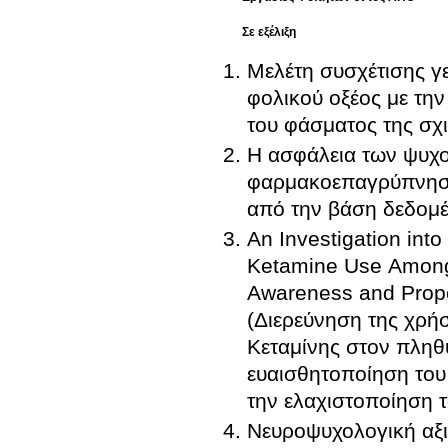
Σε εξέλιξη
Μελέτη συσχέτισης γ
φολικού οξέος με τη
του φάσματος της σχ
Η ασφάλεια των ψυχ
φαρμακοεπαγρύπνηση
από την βάση δεδομέ
An Investigation in
Ketamine Use Among 
Awareness and Propo
(Διερεύνηση της χρ
Κεταμίνης στον πληθ
ευαισθητοποίηση του
την ελαχιστοποίηση τ
Νευροψυχολογική αξι