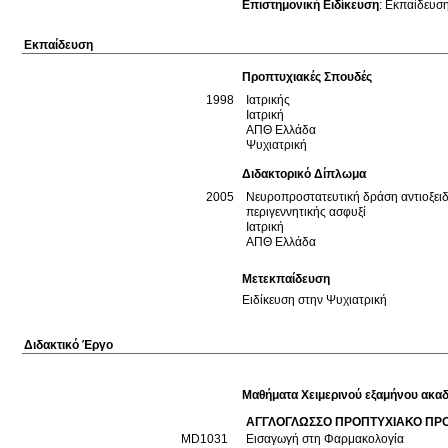
Επιστημονική Ειδίκευση
:
Εκπαίδευσ
Εκπαίδευση
Προπτυχιακές Σπουδές
1998
Ιατρικής
Ιατρική
ΑΠΘ
Ελλάδα
Ψυχιατρική
Διδακτορικό Δίπλωμα
2005
Νευροπροστατευτική δράση αντιοξειδ
περιγεννητικής ασφυξί
Ιατρική
ΑΠΘ
Ελλάδα
Μετεκπαίδευση
Ειδίκευση στην Ψυχιατρική
Διδακτικό Έργο
Μαθήματα Χειμερινού εξαμήνου ακαδ
ΑΓΓΛΟΓΛΩΣΣΟ ΠΡΟΠΤΥΧΙΑΚΟ ΠΡ
MD1031
Εισαγωγή στη Φαρμακολογία