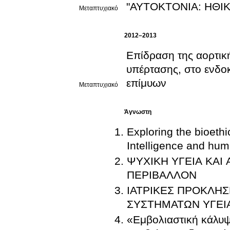
"ΑΥΤΟΚΤΟΝΙΑ: ΗΘΙ
Μεταπτυχιακό
2012–2013
Επίδραση της αορτικ
υπέρτασης, στο ενδο
επίμυων
Μεταπτυχιακό
Άγνωστη
Exploring the bioethi
Intelligence and huma
ΨΥΧΙΚΗ ΥΓΕΙΑ ΚΑΙ
ΠΕΡΙΒΑΛΛΟΝ
ΙΑΤΡΙΚΕΣ ΠΡΟΚΛΗ
ΣΥΣΤΗΜΑΤΩΝ ΥΓΕΙ
«Εμβολιαστική κάλυψ