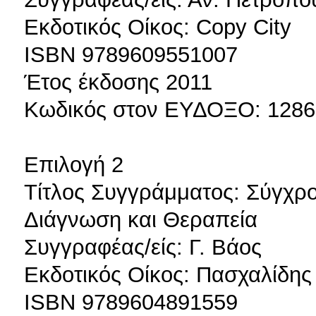
Εκδοτικός Οίκος: Copy City
ISBN 9789609551007
Έτος έκδοσης 2011
Κωδικός στον ΕΥΔΟΞΟ: 128
Επιλογή 2
Τίτλος Συγγράμματος: Σύγχρο
Διάγνωση και Θεραπεία
Συγγραφέας/είς: Γ. Βάος
Εκδοτικός Οίκος: Πασχαλίδης
ISBN 9789604891559