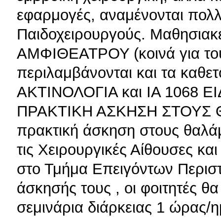
εφαρμογές, αναμένονται πολλ
Παιδοχειρουργούς. Μαθησια
ΑΜΦΙΘΕΑΤΡΟΥ (κοινά για του
περιλαμβάνονται και τα καθε
ΑΚΤΙΝΟΛΟΓΙΑ και ΙΑ 1068 
ΠΡΑΚΤΙΚΗ ΑΣΚΗΣΗ ΣΤΟΥΣ Θ
πρακτική άσκηση στους θαλάμο
τις Χειρουργικές Αίθουσες κ
στο Τμήμα Επειγόντων Περιστ
άσκησής τους , οι φοιτητές 
σεμινάρια διάρκειας 1 ώρας/η