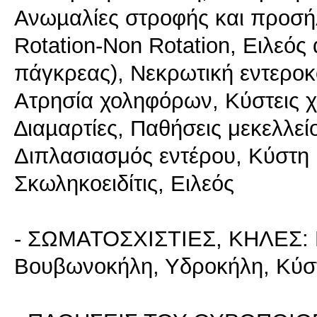
Ανωµαλίες στροφής και προσή
Rotation-Non Rotation, Ειλεός
πάγκρεας), Νεκρωτική εντεροκο
Ατρησία χοληφόρων, Κύστεις 
∆ιαµαρτίες, Παθήσεις μεκελλε
Διπλασιασμός εντέρου, Κύστη 
Σκωληκοειδίτις, Ειλεός
- ΣΩΜΑΤΟΣΧΙΣΤΙΕΣ, ΚΗΛΕΣ: Ε
Βουβωνοκήλη, Υδροκήλη, Κύσ