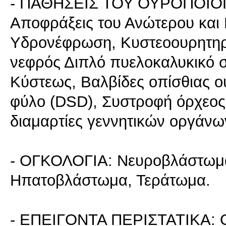
- ΠΑΘΗΣΕΙΣ ΤΟΥ ΟΥΡΟΠΟΙ
Αποφράξεις του Ανώτερου και
Υδρονέφρωση, Κυστεοουρητηρ
νεφρός Διπλό πυελοκαλυκικό
Κύστεως, Βαλβίδες οπίσθιας 
φύλο (DSD), Συστροφή όρχεος
διαμαρτίες γεννητικών οργάνω
- ΟΓΚΟΛΟΓΙΑ: Νευροβλάστωμ
Ηπατοβλάστωμα, Τεράτωμα.
- ΕΠΕΙΓΟΝΤΑ ΠΕΡΙΣΤΑΤΙΚΑ: Οξ