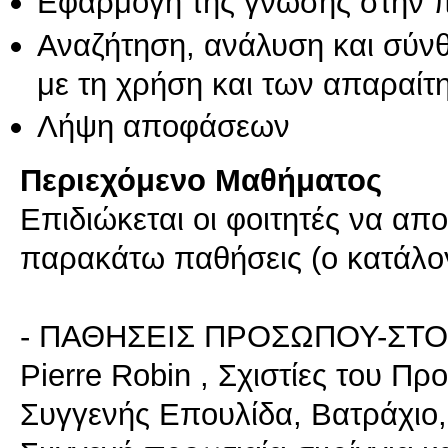
Εφαρμογή της γνώσης στην 
Αναζήτηση, ανάλυση και σύν
με τη χρήση και των απαραίτ
Λήψη αποφάσεων
Περιεχόμενο Μαθήματος
Επιδιώκεται οι φοιτητές να απ
παρακάτω παθήσεις (ο κατάλογο
- ΠΑΘΗΣΕΙΣ ΠΡΟΣΩΠΟΥ-ΣΤΟ
Pierre Robin , Σχιστίες του 
Συγγενής Επουλίδα, Βατράχιο,