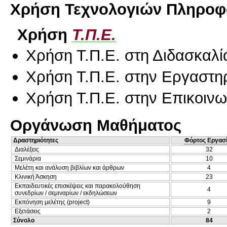
Χρήση Τεχνολογιών Πληροφο
Χρήση
Τ.Π.Ε.
Χρήση Τ.Π.Ε. στη Διδασκαλί
Χρήση Τ.Π.Ε. στην Εργαστη
Χρήση Τ.Π.Ε. στην Επικοινων
Οργάνωση Μαθήματος
Δραστηριότητες
Φόρτος Εργασ
Διαλέξεις
32
Σεμινάρια
10
Μελέτη και ανάλυση βιβλίων και άρθρων
4
Κλινική Άσκηση
23
Εκπαιδευτικές επισκέψεις και παρακολούθηση
4
συνεδρίων / σεμιναρίων / εκδηλώσεων
Εκπόνηση μελέτης (project)
9
Εξετάσεις
2
Σύνολο
84