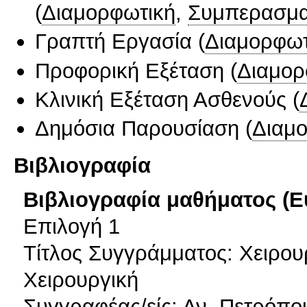
(
Διαμορφωτική
,
Συμπερασμα
Γραπτή Εργασία
(
Διαμορφωτ
Προφορική Εξέταση
(
Διαμορ
Κλινική Εξέταση Ασθενούς
(
Δημόσια Παρουσίαση
(
Διαμ
Βιβλιογραφία
Βιβλιογραφία μαθήματος (Ε
Επιλογή 1
Τίτλος Συγγράμματος: Χειρου
Χειρουργική
Συγγραφέας/είς: Αν. Πετρόπο