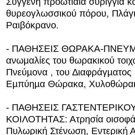
Συγγενή προωτιαία συρίγγια κ
θυρεογλωσσικού πόρου, Πλάγια
Ραιβόκρανο.
- ΠΑΘΗΣΕΙΣ ΘΩΡΑΚΑ-ΠΝΕΥΜ
ανωμαλίες του θωρακικού τοιχώ
Πνεύµονα , του ∆ιαφράγµατος
Εµπύηµα Θώρακα, Χυλοθώρα
- ΠΑΘΗΣΕΙΣ ΓΑΣΤΕΝΤΕΡΙΚΟ
ΚΟΙΛΟΤΗΤΑΣ: Ατρησία οισοφά
Πυλωρική Στένωση, Εντερική 