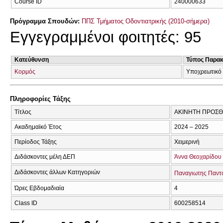
Course ID
240000633
Πρόγραμμα Σπουδών:
ΠΠΣ Τμήματος Οδοντιατρικής (2010-σήμερα)
Εγγεγραμμένοι φοιτητές: 95
Κατεύθυνση
Τύπος Παρα
Κορμός
Υποχρεωτικό
Πληροφορίες Τάξης
Τίτλος
ΑΚΙΝΗΤΗ ΠΡΟΣΘΕ
Ακαδημαϊκό Έτος
2024 – 2025
Περίοδος Τάξης
Χειμερινή
Διδάσκοντες μέλη ΔΕΠ
Άννα Θεοχαρίδου
Διδάσκοντες άλλων Κατηγοριών
Παναγιωτης Παντ
Ώρες Εβδομαδιαία
4
Class ID
600258514