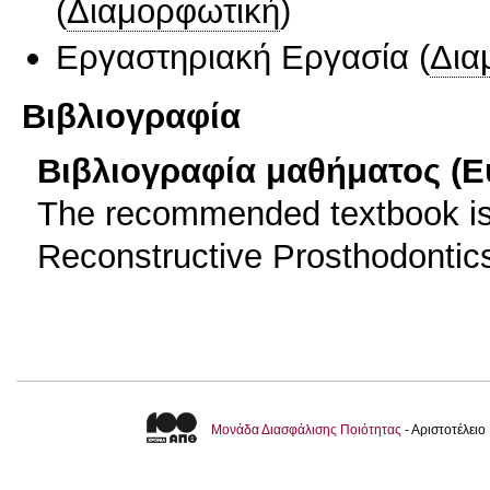
(
Διαμορφωτική
)
Εργαστηριακή Εργασία
(
Δια
Βιβλιογραφία
Βιβλιογραφία μαθήματος (Ε
The recommended textbook is 
Reconstructive Prosthodontics
Μονάδα Διασφάλισης Ποιότητας
- Αριστοτέλει