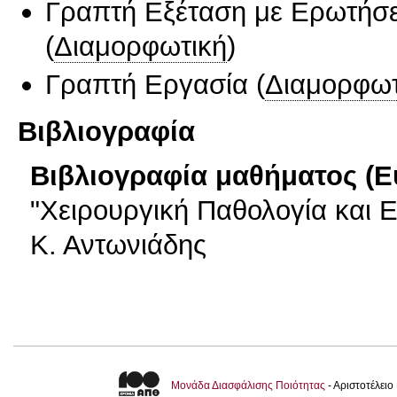
Γραπτή Εξέταση με Ερωτήσε
(
Διαμορφωτική
)
Γραπτή Εργασία
(
Διαμορφωτ
Βιβλιογραφία
Βιβλιογραφία μαθήματος (Ε
"Xειρουργική Παθολογία και Ε
Κ. Αντωνιάδης
Μονάδα Διασφάλισης Ποιότητας
- Αριστοτέλει