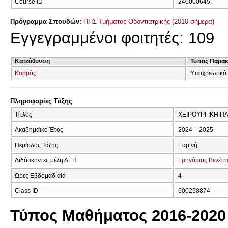
Course ID
240000645
Πρόγραμμα Σπουδών:
ΠΠΣ Τμήματος Οδοντιατρικής (2010-σήμερα)
Εγγεγραμμένοι φοιτητές: 109
Κατεύθυνση
Τύπος Παρα
Κορμός
Υποχρεωτικό
Πληροφορίες Τάξης
Τίτλος
ΧΕΙΡΟΥΡΓΙΚΗ ΠΑ
Ακαδημαϊκό Έτος
2024 – 2025
Περίοδος Τάξης
Εαρινή
Διδάσκοντες μέλη ΔΕΠ
Γρηγόριος Βενέτη
Ώρες Εβδομαδιαία
4
Class ID
600258874
Τύπος Μαθήματος 2016-2020