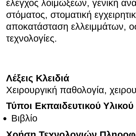
έλεγχος λοιμώξεων, γενική αν
στόματος, στοματική εγχειρητι
αποκατάσταση ελλειμμάτων, οσ
τεχνολογίες.
Λέξεις Κλειδιά
Χειρουργική παθολογία, χειρου
Τύποι Εκπαιδευτικού Υλικού
Βιβλίο
Χρήση Τεχνολογιών Πληροφο