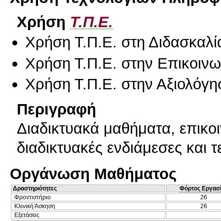
Χρήση
Τ.Π.Ε.
Χρήση Τ.Π.Ε. στη Διδασκαλί
Χρήση Τ.Π.Ε. στην Επικοινων
Χρήση Τ.Π.Ε. στην Αξιολόγη
Περιγραφή
Διαδικτυακά μαθήματα, επικοι
διαδικτυακές ενδιάμεσες και τ
Οργάνωση Μαθήματος
Δραστηριότητες
Φόρτος Εργασ
Φροντιστήριο
26
Κλινική Άσκηση
26
Εξετάσεις