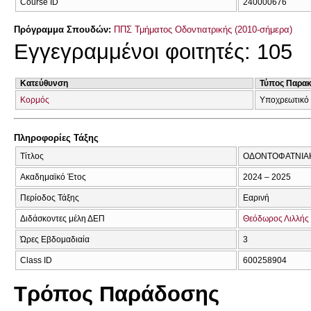
Course ID
240000676
Πρόγραμμα Σπουδών:
ΠΠΣ Τμήματος Οδοντιατρικής (2010-σήμερα)
Εγγεγραμμένοι φοιτητές: 105
Κατεύθυνση
Τύπος Παρα
Κορμός
Υποχρεωτικό
Πληροφορίες Τάξης
Τίτλος
ΟΔΟΝΤΟΦΑΤΝΙΑΚΗ
Ακαδημαϊκό Έτος
2024 – 2025
Περίοδος Τάξης
Εαρινή
Διδάσκοντες μέλη ΔΕΠ
Θεόδωρος Λιλλής
Ώρες Εβδομαδιαία
3
Class ID
600258904
Τρόπος Παράδοσης