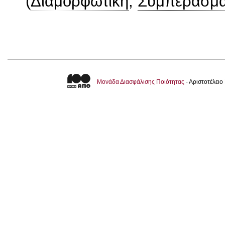
(
Διαμορφωτική
,
Συμπερασμα
Μονάδα Διασφάλισης Ποιότητας
- Αριστοτέλει