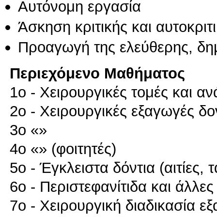
Αυτόνομη εργασία
Άσκηση κριτικής και αυτοκριτ
Προαγωγή της ελεύθερης, δη
Περιεχόμενο Μαθήματος
1ο - Χειρουργικές τομές και 
2ο - Χειρουργικές εξαγωγές δο
3ο «»
4ο «» (φοιτητές)
5ο - Έγκλειστα δόντια (αιτίες, 
6ο - Περιστεφανίτιδα και άλλε
7ο - Χειρουργική διαδικασία ε