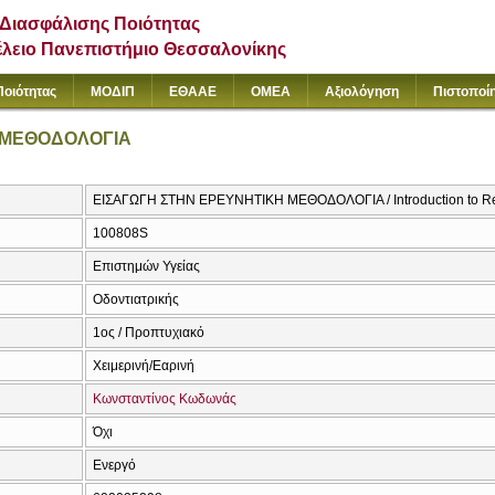
Διασφάλισης Ποιότητας
έλειο Πανεπιστήμιο Θεσσαλονίκης
Ποιότητας
ΜΟΔΙΠ
ΕΘΑΑΕ
ΟΜΕΑ
Αξιολόγηση
Πιστοποί
 ΜΕΘΟΔΟΛΟΓΙΑ
ΕΙΣΑΓΩΓΗ ΣΤΗΝ ΕΡΕΥΝΗΤΙΚΗ ΜΕΘΟΔΟΛΟΓΙΑ / Introduction to R
100808S
Επιστημών Υγείας
Οδοντιατρικής
1ος / Προπτυχιακό
Χειμερινή/Εαρινή
Κωνσταντίνος Κωδωνάς
Όχι
Ενεργό