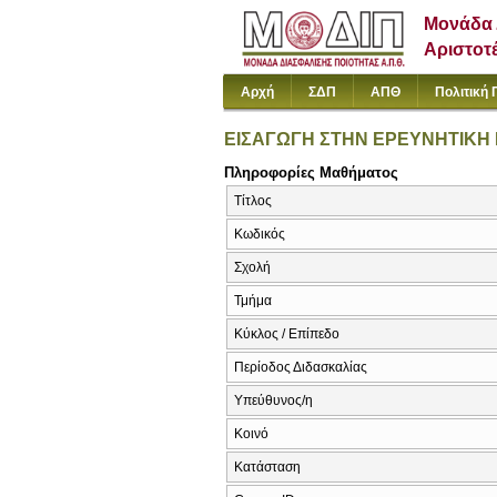
Μονάδα 
Αριστοτ
Αρχή
ΣΔΠ
ΑΠΘ
Πολιτική 
ΕΙΣΑΓΩΓΗ ΣΤΗΝ ΕΡΕΥΝΗΤΙΚΗ
Πληροφορίες Μαθήματος
Τίτλος
Κωδικός
Σχολή
Τμήμα
Κύκλος / Επίπεδο
Περίοδος Διδασκαλίας
Υπεύθυνος/η
Κοινό
Κατάσταση