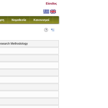
Είσοδος
ηση
Νομοθεσία
Κανονισμοί
esearch Methodology