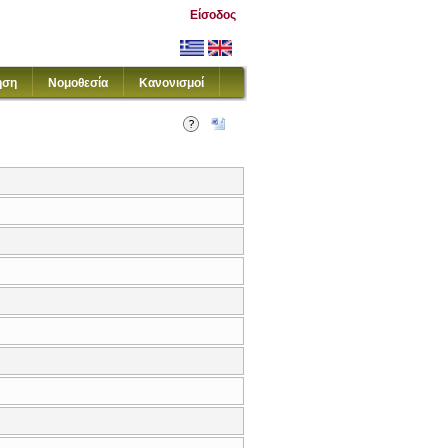
Είσοδος
ηση
Νομοθεσία
Κανονισμοί