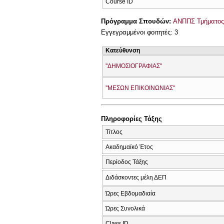
Course ID
Πρόγραμμα Σπουδών:
ΑΝΠΠΣ Τμήματος 
Εγγεγραμμένοι φοιτητές: 3
Κατεύθυνση
''ΔΗΜΟΣΙΟΓΡΑΦΙΑΣ''
''ΜΕΣΩΝ ΕΠΙΚΟΙΝΩΝΙΑΣ''
Πληροφορίες Τάξης
Τίτλος
Ακαδημαϊκό Έτος
Περίοδος Τάξης
Διδάσκοντες μέλη ΔΕΠ
Ώρες Εβδομαδιαία
Ώρες Συνολικά
Class ID