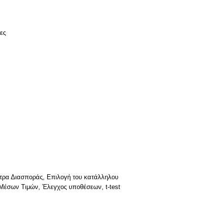
ες
έτρα Διασποράς, Επιλογή του κατάλληλου
Μέσων Τιμών, Έλεγχος υποθέσεων, t-test