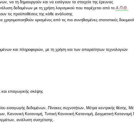
ων, να τη δημιουργούν και να εισάγουν τα στοιχεία της έρευνας
ανάλυση δεδομένων με τη χρήση λογισμικού που παρέχεται από το
Α.Π.Θ.
ξουν τις προϋποθέσεις της κάθε ανάλυσης
 χρησιμοποιηθούν ορισμένες από τις πιο συνηθισμένες στατιστικές δοκιμασί
μένων και πληροφοριών, με τη χρήση και των απαραίτητων τεχνολογιών
ς και επαγωγικής σκέψης
είου εισαγωγής δεδομένων, Πίνακες συχνοτήτων, Μέτρα κεντρικής θέσης, Μ
ων, Κανονική Κατανομή, Τυπική Κανονική Κατανομή, Δειγματική Κατανομή 
δειγμάτων, ανάλυση συσχέτισης.