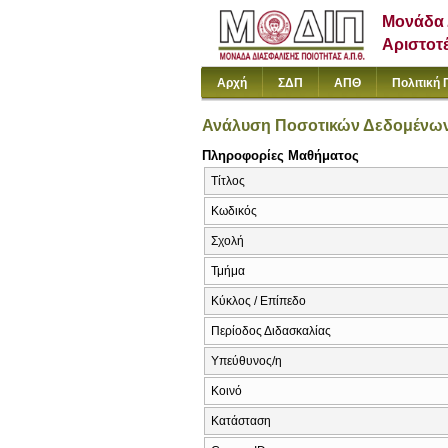
Μονάδα 
Αριστοτ
Αρχή
ΣΔΠ
ΑΠΘ
Πολιτική 
Ανάλυση Ποσοτικών Δεδομένω
Πληροφορίες Μαθήματος
Τίτλος
Κωδικός
Σχολή
Τμήμα
Κύκλος / Επίπεδο
Περίοδος Διδασκαλίας
Υπεύθυνος/η
Κοινό
Κατάσταση