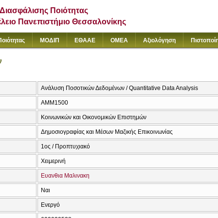
Διασφάλισης Ποιότητας
έλειο Πανεπιστήμιο Θεσσαλονίκης
Ποιότητας
ΜΟΔΙΠ
ΕΘΑΑΕ
ΟΜΕΑ
Αξιολόγηση
Πιστοποί
ν
Ανάλυση Ποσοτικών Δεδομένων / Quantitative Data Analysis
ΑΜΜ1500
Κοινωνικών και Οικονομικών Επιστημών
Δημοσιογραφίας και Μέσων Μαζικής Επικοινωνίας
1ος / Προπτυχιακό
Χειμερινή
Ευανθια Μαλινακη
Ναι
Ενεργό