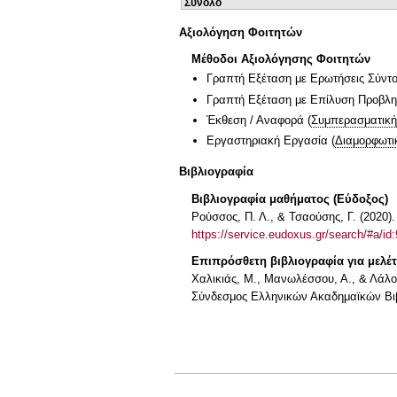
Σύνολο
Αξιολόγηση Φοιτητών
Μέθοδοι Αξιολόγησης Φοιτητών
Γραπτή Εξέταση με Ερωτήσεις Σύντ
Γραπτή Εξέταση με Επίλυση Προβλ
Έκθεση / Αναφορά
(
Συμπερασματική
Εργαστηριακή Εργασία
(
Διαμορφωτι
Βιβλιογραφία
Βιβλιογραφία μαθήματος (Εύδοξος)
Ρούσσος, Π. Λ., & Τσαούσης, Γ. (2020)
https://service.eudoxus.gr/search/#a/id
Επιπρόσθετη βιβλιογραφία για μελέ
Χαλικιάς, Μ., Μανωλέσσου, Α., & Λάλο
Σύνδεσμος Ελληνικών Ακαδημαϊκών Βι