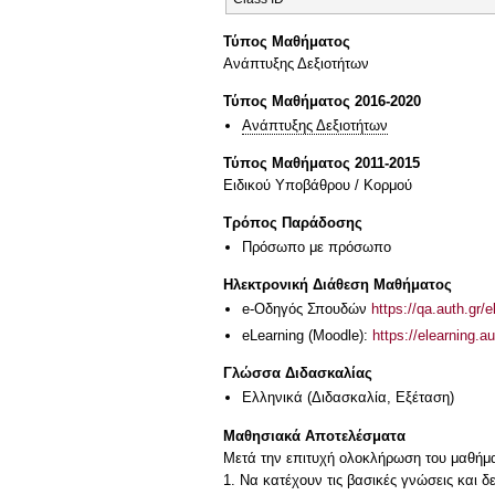
Τύπος Μαθήματος
Ανάπτυξης Δεξιοτήτων
Τύπος Μαθήματος 2016-2020
Ανάπτυξης Δεξιοτήτων
Τύπος Μαθήματος 2011-2015
Ειδικού Υποβάθρου / Κορμού
Τρόπος Παράδοσης
Πρόσωπο με πρόσωπο
Ηλεκτρονική Διάθεση Μαθήματος
e-Οδηγός Σπουδών
https://qa.auth.gr/
eLearning (Moodle):
https://elearning.
Γλώσσα Διδασκαλίας
Ελληνικά
(Διδασκαλία, Εξέταση)
Μαθησιακά Αποτελέσματα
Μετά την επιτυχή ολοκλήρωση του μαθήματ
1. Να κατέχουν τις βασικές γνώσεις και 