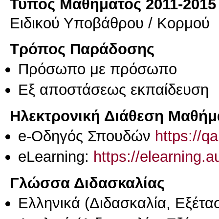
Τύπος Μαθήματος 2011-2015
Ειδικού Υποβάθρου / Κορμού
Τρόπος Παράδοσης
Πρόσωπο με πρόσωπο
Eξ απoστάσεως εκπαίδευση
Ηλεκτρονική Διάθεση Μαθήμ
e-Οδηγός Σπουδών
https://q
eLearning:
https://elearning.
Γλώσσα Διδασκαλίας
Ελληνικά
(Διδασκαλία, Εξέτα