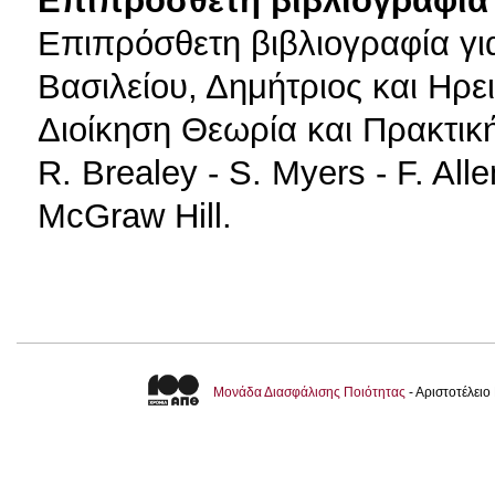
Επιπρόσθετη βιβλιογραφία 
Επιπρόσθετη βιβλιογραφία γι
Βασιλείου, Δημήτριος και Ηρ
Διοίκηση Θεωρία και Πρακτική
R. Brealey - S. Myers - F. All
McGraw Hill.
Μονάδα Διασφάλισης Ποιότητας
- Αριστοτέλει