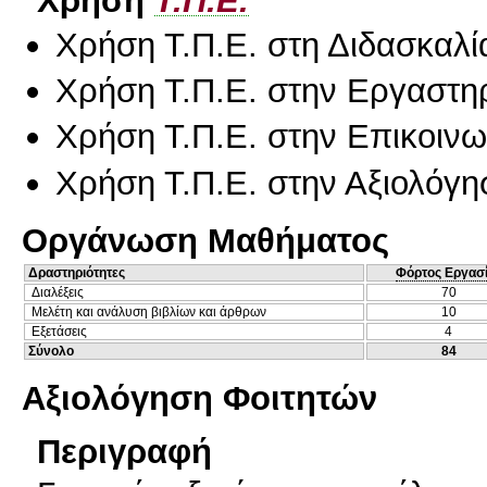
Χρήση Τ.Π.Ε. στη Διδασκαλί
Χρήση Τ.Π.Ε. στην Εργαστη
Χρήση Τ.Π.Ε. στην Επικοινων
Χρήση Τ.Π.Ε. στην Αξιολόγη
Οργάνωση Μαθήματος
Δραστηριότητες
Φόρτος Εργασ
Διαλέξεις
70
Μελέτη και ανάλυση βιβλίων και άρθρων
10
Εξετάσεις
4
Σύνολο
84
Αξιολόγηση Φοιτητών
Περιγραφή