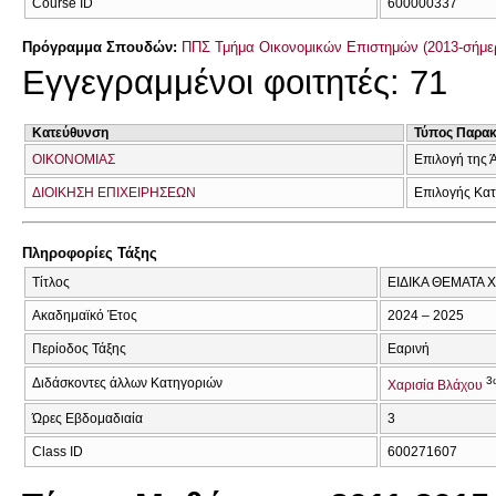
Course ID
600000337
Πρόγραμμα Σπουδών:
ΠΠΣ Τμήμα Οικονομικών Επιστημών (2013-σήμε
Εγγεγραμμένοι φοιτητές: 71
Κατεύθυνση
Τύπος Παρα
ΟΙΚΟΝΟΜΙΑΣ
Επιλογή της 
ΔΙΟΙΚΗΣΗ ΕΠΙΧΕΙΡΗΣΕΩΝ
Επιλογής Κα
Πληροφορίες Τάξης
Τίτλος
ΕΙΔΙΚΑ ΘΕΜΑΤΑ
Ακαδημαϊκό Έτος
2024 – 2025
Περίοδος Τάξης
Εαρινή
3
Διδάσκοντες άλλων Κατηγοριών
Χαρισία Βλάχου
Ώρες Εβδομαδιαία
3
Class ID
600271607