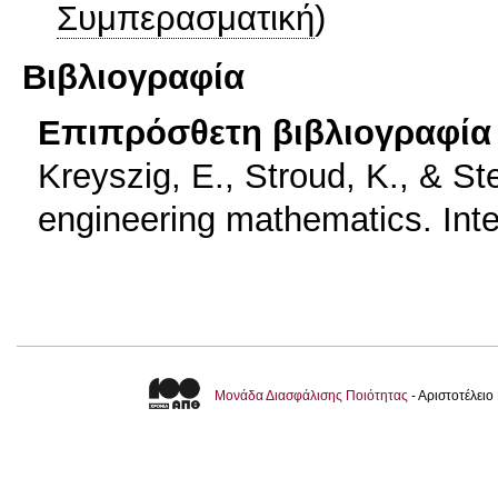
Συμπερασματική
)
Βιβλιογραφία
Επιπρόσθετη βιβλιογραφία 
Kreyszig, E., Stroud, K., & S
engineering mathematics. Integ
Μονάδα Διασφάλισης Ποιότητας
- Αριστοτέλει