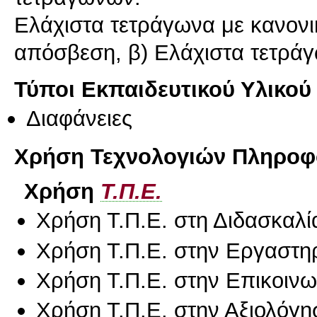
Ελάχιστα τετράγωνα με κανονι
Τύποι Εκπαιδευτικού Υλικού
Διαφάνειες
Χρήση Τεχνολογιών Πληροφο
Χρήση
Τ.Π.Ε.
Χρήση Τ.Π.Ε. στη Διδασκαλί
Χρήση Τ.Π.Ε. στην Εργαστη
Χρήση Τ.Π.Ε. στην Επικοινων
Χρήση Τ.Π.Ε. στην Αξιολόγη