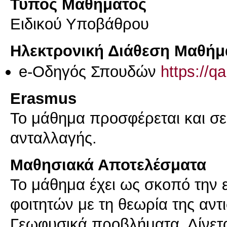
Τύπος Μαθήματος
Ειδικού Υποβάθρου
Ηλεκτρονική Διάθεση Μαθήμ
e-Οδηγός Σπουδών
https://q
Erasmus
Το μάθημα προσφέρεται και σ
ανταλλαγής.
Μαθησιακά Αποτελέσματα
Το μάθημα έχει ως σκοπό την 
φοιτητών με τη θεωρία της αντ
Γεωφυσικά προβλήματα. Δίνετα