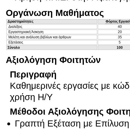
Οργάνωση Μαθήματος
Δραστηριότητες
Φόρτος Εργασ
Διαλέξεις
40
Εργαστηριακή Άσκηση
20
Μελέτη και ανάλυση βιβλίων και άρθρων
35
Εξετάσεις
5
Σύνολο
100
Αξιολόγηση Φοιτητών
Περιγραφή
Καθημερινές εργασίες με κώδι
χρήση Η/Υ
Μέθοδοι Αξιολόγησης Φοιτ
Γραπτή Εξέταση με Επίλυσ