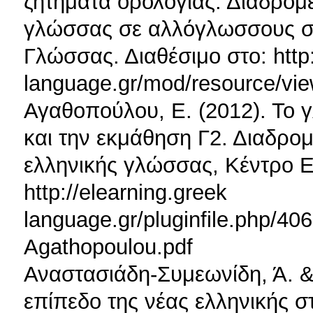
ζητήματα ορολογίας. Διαδρομέ
γλώσσας σε αλλόγλωσσους στ
Γλώσσας. Διαθέσιμο στο: http:
language.gr/mod/resource/vi
Αγαθοπούλου, Ε. (2012). Το 
και την εκμάθηση Γ2. Διαδρομ
ελληνικής γλώσσας, Κέντρο Ε
http://elearning.greek
language.gr/pluginfile.php/4
Agathopoulou.pdf
Αναστασιάδη-Συμεωνίδη, Ά. & 
επίπεδο της νέας ελληνικής σ