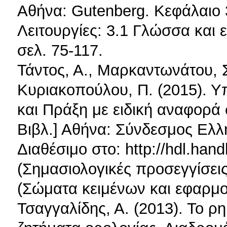
Αθήνα: Gutenberg. Κεφάλαιο 
Λειτουργίες: 3.1 Γλώσσα και 
σελ. 75-117.
Τάντος, Α., Μαρκαντωνάτου, 
Κυριακοπούλου, Π. (2015). Υ
και Πράξη με ειδική αναφορά
Βιβλ.] Αθήνα: Σύνδεσμος Ελ
Διαθέσιμο στο: http://hdl.han
(Σημασιολογικές προσεγγίσεις
(Σώματα κειμένων και εφαρμο
Τσαγγαλίδης, Α. (2013). Το ρ