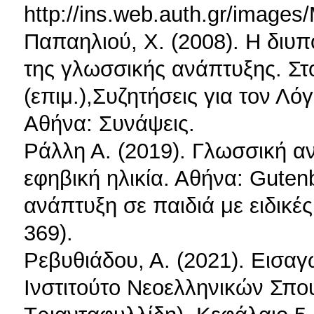
http://ins.web.auth.gr/ima
Παπαηλιού, Χ. (2008). Η διυπ
της γλωσσικής ανάπτυξης. Στο
(επιμ.),Συζητήσεις για τον Λόγ
Αθήνα: Συνάψεις.
Ράλλη Α. (2019). Γλωσσική αν
εφηβική ηλικία. Αθήνα: Guten
ανάπτυξη σε παιδιά με ειδικές
369).
Ρεβυθιάδου, Α. (2021). Εισα
Ινστιτούτο Νεοελληνικών Σπ