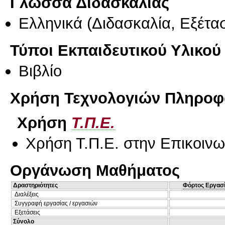
Γλώσσα Διδασκαλίας
Ελληνικά
(Διδασκαλία, Εξέτα
Τύποι Εκπαιδευτικού Υλικού
Βιβλίο
Χρήση Τεχνολογιών Πληροφο
Χρήση
Τ.Π.Ε.
Χρήση Τ.Π.Ε. στην Επικοινων
Οργάνωση Μαθήματος
Δραστηριότητες
Φόρτος Εργασ
Διαλέξεις
Συγγραφή εργασίας / εργασιών
Εξετάσεις
Σύνολο