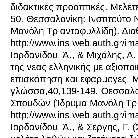
διδακτικές προοπτικές. Μελέτ
50. Θεσσαλονίκη: Ινστιτούτο
Μανόλη Τριανταφυλλίδη). Δια
http://www.ins.web.auth.gr
Ιορδανίδου, Ά., & Μιχάλης, Α.
της νέας ελληνικής με αξιοπο
επισκόπηση και εφαρμογές. Με
γλώσσα,40,139-149. Θεσσαλον
Σπουδών (Ίδρυμα Μανόλη Τρια
http://www.ins.web.auth.gr
Ιορδανίδου, Ά., & Σέργης, Γ.