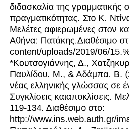
διδασκαλία της γραμματικής σ
πραγματικότητας. Στο K. Ντίνας
Μελέτες αφιερωμένες στον κ
Αθήνα: Πατάκης.Διαθέσιμο στο:
content/uploads/2019
*Κουτσογιάννης, Δ., Χατζηκυρ
Παυλίδου, Μ., & Αδάμπα, Β. (
νέας ελληνικής γλώσσας σε 
Συγκλίσεις καιαποκλίσεις. Με
119-134. Διαθέσιμο στο:
http://www.ins.web.auth.gr