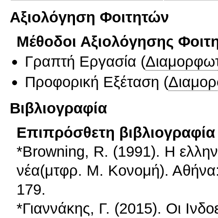
Αξιολόγηση Φοιτητών
Μέθοδοι Αξιολόγησης Φοιτ
Γραπτή Εργασία
(
Διαμορφωτ
Προφορική Εξέταση
(
Διαμορ
Βιβλιογραφία
Επιπρόσθετη βιβλιογραφία 
*Browning, R. (1991). Η ελλη
νέα(μτφρ. Μ. Κονομή). Αθήνα:
179.
*Γιαννάκης, Γ. (2015). Οι Ιν