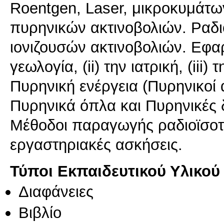
Roentgen, Laser, μικροκυμάτων
πυρηνικών ακτινοβολιών. Ραδ
ιονιζουσών ακτινοβολιών. Εφα
γεωλογία, (ii) την ιατρική, (iii)
Πυρηνική ενέργεια (Πυρηνικοί
Πυρηνικά όπλα και Πυρηνικές 
Μέθοδοι παραγωγής ραδιοϊσοτ
εργαστηριακές ασκήσεις.
Τύποι Εκπαιδευτικού Υλικού
Διαφάνειες
Βιβλίο