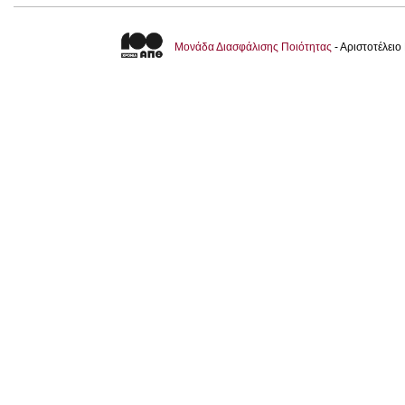
Μονάδα Διασφάλισης Ποιότητας
- Αριστοτέλει