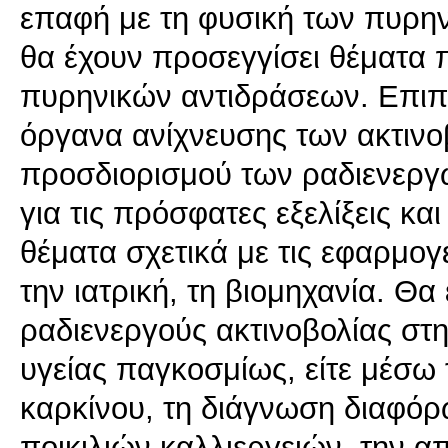
επαφή με τη φυσική των πυρην
θα έχουν προσεγγίσει θέματα
πυρηνικών αντιδράσεων. Επιπλ
όργανα ανίχνευσης των ακτινοβ
προσδιορισμού των ραδιενεργ
για τις πρόσφατες εξελίξεις κα
θέματα σχετικά με τις εφαρμο
την ιατρική, τη βιομηχανία. Θα
ραδιενεργούς ακτινοβολίας στ
υγείας παγκοσμίως, είτε μέσω
καρκίνου, τη διάγνωση διαφόρ
ποικιλιών καλλιεργειών, την 