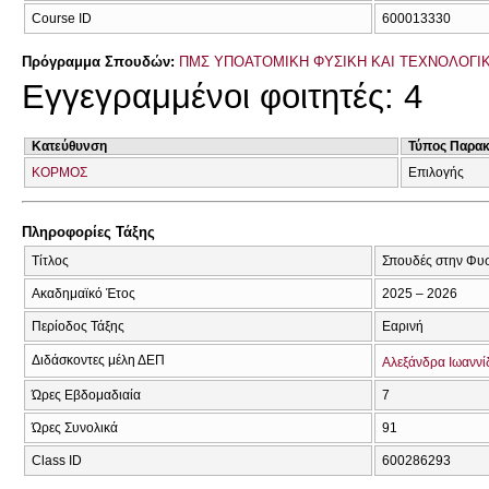
Course ID
600013330
Πρόγραμμα Σπουδών:
ΠΜΣ ΥΠΟΑΤΟΜΙΚΗ ΦΥΣΙΚΗ ΚΑΙ ΤΕΧΝΟΛΟΓΙ
Εγγεγραμμένοι φοιτητές: 4
Κατεύθυνση
Τύπος Παρα
ΚΟΡΜΟΣ
Επιλογής
Πληροφορίες Τάξης
Τίτλος
Σπουδές στην Φυσι
Ακαδημαϊκό Έτος
2025 – 2026
Περίοδος Τάξης
Εαρινή
Διδάσκοντες μέλη ΔΕΠ
Αλεξάνδρα Ιωαννί
Ώρες Εβδομαδιαία
7
Ώρες Συνολικά
91
Class ID
600286293