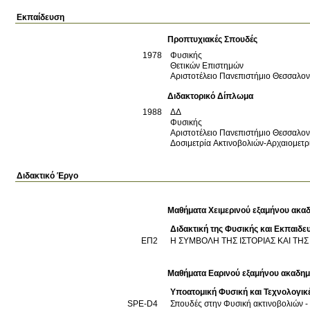
Εκπαίδευση
Προπτυχιακές Σπουδές
1978
Φυσικής
Θετικών Επιστημών
Αριστοτέλειο Πανεπιστήμιο Θεσσαλο
Διδακτορικό Δίπλωμα
1988
ΔΔ
Φυσικής
Αριστοτέλειο Πανεπιστήμιο Θεσσαλο
Δοσιμετρία Ακτινοβολιών-Αρχαιομετρ
Διδακτικό Έργο
Μαθήματα Χειμερινού εξαμήνου ακαδ
Διδακτική της Φυσικής και Εκπαιδε
ΕΠ2
Η ΣΥΜΒΟΛΗ ΤΗΣ ΙΣΤΟΡΙΑΣ ΚΑΙ ΤΗΣ
Μαθήματα Εαρινού εξαμήνου ακαδημ
Υποατομική Φυσική και Τεχνολογικ
SPE-D4
Σπουδές στην Φυσική ακτινοβολιών -