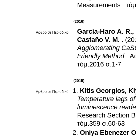
Measurements
.
(2016)
García-Haro A. R.
,
Άρθρο σε Περιοδικό
Castaño V. M.
.
(20
Agglomerating CaSO
Friendly Method
.
Ad
τόμ.2016 σ.1-7
(2015)
Kitis Georgios
,
Ki
Άρθρο σε Περιοδικό
Temperature lags o
luminescence reade
Research Section B:
τόμ.359 σ.60-63
Oniya Ebenezer O