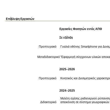
Επίβλεψη Εργασιών
Εργασίες Φοιτητών εντός ΑΠΘ
Σε εξέλιξη
Προπτυχιακό
Γυαλιά οθόνης Smartphone για Δοσι
Μεταδιδακτορικό
"Εφαρμογή σύγχρονων υλικών αποκατ
2025–2026
Προπτυχιακό
Κινητικός και Δοσιμετρικός χαρακτηρ
2024–2025
Μελέτη σχέσης ραδιενεργού ρύπανση
Διδακτορικό
απεικόνιση σε σύστημα γεωγραφικώ