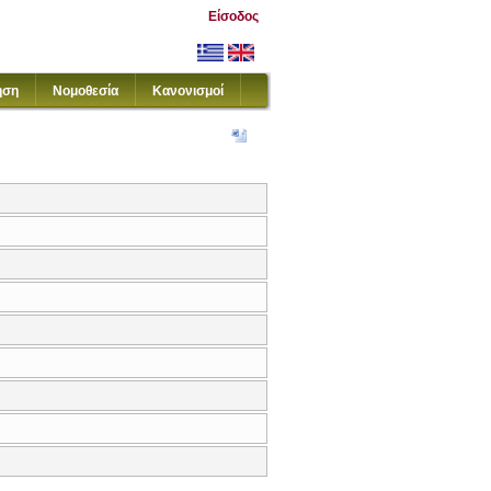
Είσοδος
ηση
Νομοθεσία
Κανονισμοί