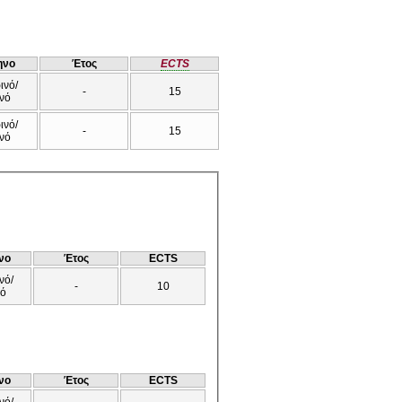
ηνο
Έτος
ECTS
ινό/
-
15
νό
ινό/
-
15
νό
νο
Έτος
ECTS
νό/
-
10
νό
νο
Έτος
ECTS
νό/