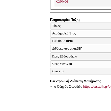
ΚΟΡΜΟΣ
Πληροφορίες Τάξης
Τίτλος
Ακαδημαϊκό Έτος
Περίοδος Τάξης
Διδάσκοντες μέλη ΔΕΠ
Ώρες Εβδομαδιαία
Ώρες Συνολικά
Class ID
Ηλεκτρονική Διάθεση Μαθήματος
e-Οδηγός Σπουδών
https://qa.auth.gr/