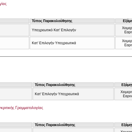
γίας
Τύπος Παρακολούθησης
Εξάμ
Χειμερ
Υποχρεωτικό Κατ' Επιλογήν
Εαρι
Χειμερ
Κατ' Επιλογήν Υποχρεωτικά
Εαρι
Τύπος Παρακολούθησης
Εξάμη
Χειμερι
Κατ' Επιλογήν Υποχρεωτικά
Εαρι
γκριτικής Γραμματολογίας
Τύπος Παρακολούθησης
Εξάμη
Χειμερι