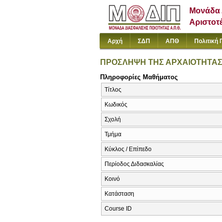
Μονάδα 
Αριστοτ
Αρχή
ΣΔΠ
ΑΠΘ
Πολιτική 
ΠΡΟΣΛΗΨΗ ΤΗΣ ΑΡΧΑΙΟΤΗΤΑΣ 
Πληροφορίες Μαθήματος
Τίτλος
Κωδικός
Σχολή
Τμήμα
Κύκλος / Επίπεδο
Περίοδος Διδασκαλίας
Κοινό
Κατάσταση
Course ID