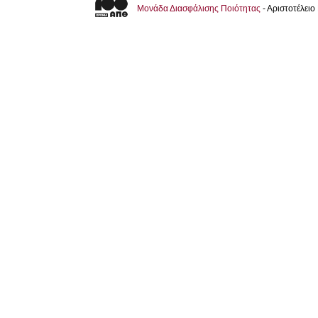
Μονάδα Διασφάλισης Ποιότητας
- Αριστοτέλει