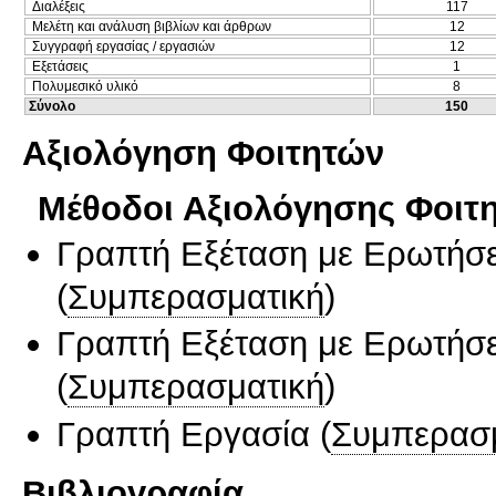
Διαλέξεις
117
Μελέτη και ανάλυση βιβλίων και άρθρων
12
Συγγραφή εργασίας / εργασιών
12
Εξετάσεις
1
Πολυμεσικό υλικό
8
Σύνολο
150
Αξιολόγηση Φοιτητών
Μέθοδοι Αξιολόγησης Φοιτ
Γραπτή Εξέταση με Ερωτήσε
(
Συμπερασματική
)
Γραπτή Εξέταση με Ερωτήσε
(
Συμπερασματική
)
Γραπτή Εργασία
(
Συμπερασ
Βιβλιογραφία