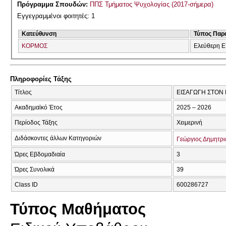
Πρόγραμμα Σπουδών:
ΠΠΣ Τμήματος Ψυχολογίας (2017-σήμερα)
Εγγεγραμμένοι φοιτητές: 1
Κατεύθυνση
Τύπος Παρ
ΚΟΡΜΟΣ
Ελεύθερη Ε
Πληροφορίες Τάξης
Τίτλος
ΕΙΣΑΓΩΓΗ ΣΤΟΝ
Ακαδημαϊκό Έτος
2025 – 2026
Περίοδος Τάξης
Χειμερινή
Διδάσκοντες άλλων Κατηγοριών
Γεώργιος Δημητρ
Ώρες Εβδομαδιαία
3
Ώρες Συνολικά
39
Class ID
600286727
Τύπος Μαθήματος