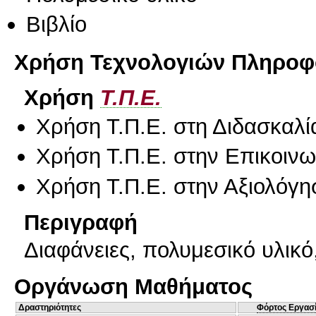
Βιβλίο
Χρήση Τεχνολογιών Πληροφο
Χρήση
Τ.Π.Ε.
Χρήση Τ.Π.Ε. στη Διδασκαλί
Χρήση Τ.Π.Ε. στην Επικοινων
Χρήση Τ.Π.Ε. στην Αξιολόγη
Περιγραφή
Διαφάνειες, πολυμεσικό υλικ
Οργάνωση Μαθήματος
Δραστηριότητες
Φόρτος Εργασ