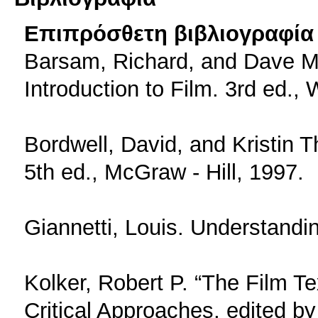
Επιπρόσθετη βιβλιογραφία 
Barsam, Richard, and Dave M
Introduction to Film. 3rd ed.,
Bordwell, David, and Kristin T
5th ed., McGraw - Hill, 1997.
Giannetti, Louis. Understandi
Kolker, Robert P. “The Film Te
Critical Approaches, edited b