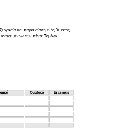
εξεργασία και παρουσίαση ενός θέματος
 αντικειμένων των πέντε Τομέων.
ομικά
Ομαδικά
Erasmus