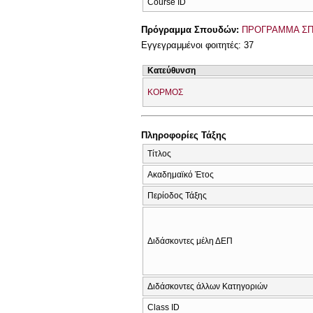
Course ID
Πρόγραμμα Σπουδών:
ΠΡΟΓΡΑΜΜΑ ΣΠ
Εγγεγραμμένοι φοιτητές: 37
Κατεύθυνση
ΚΟΡΜΟΣ
Πληροφορίες Τάξης
Τίτλος
Ακαδημαϊκό Έτος
Περίοδος Τάξης
Διδάσκοντες μέλη ΔΕΠ
Διδάσκοντες άλλων Κατηγοριών
Class ID