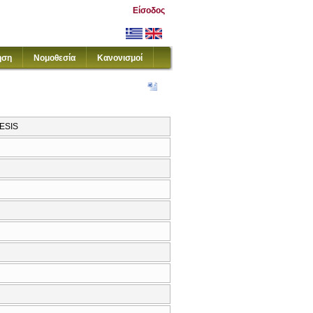
Είσοδος
ηση
Νομοθεσία
Κανονισμοί
ESIS