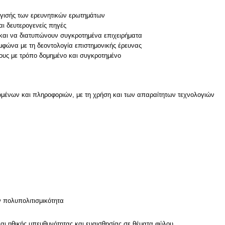
γγισής των ερευνητικών ερωτημάτων
αι δευτερογενείς πηγές
 και να διατυπώνουν συγκροτημένα επιχειρήματα
μφώνα με τη δεοντολογία επιστημονικής έρευνας
μένων και πληροφοριών, με τη χρήση και των απαραίτητων τεχνολογιών
ν
ν πολυπολιτισμικότητα
και ηθικής υπευθυνότητας και ευαισθησίας σε θέματα φύλου