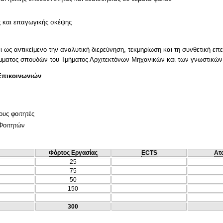
ς και επαγωγικής σκέψης
 ως αντικείμενο την αναλυτική διερεύνηση, τεκμηρίωση και τη συνθετική επ
άμματος σπουδών του Τμήματος Αρχιτεκτόνων Μηχανικών και των γνωστικών
Επικοινωνιών
ους φοιτητές
Φοιτητών
Φόρτος Εργασίας
ECTS
Ατ
25
75
50
150
300