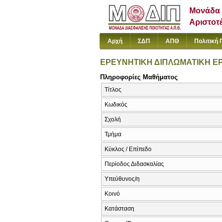
Μονάδα 
Αριστοτ
Αρχή
ΣΔΠ
ΑΠΘ
Πολιτική 
ΕΡΕΥΝΗΤΙΚΗ ΔΙΠΛΩΜΑΤΙΚΗ ΕΡ
Πληροφορίες Μαθήματος
Τίτλος
Κωδικός
Σχολή
Τμήμα
Κύκλος / Επίπεδο
Περίοδος Διδασκαλίας
Υπεύθυνος/η
Κοινό
Κατάσταση