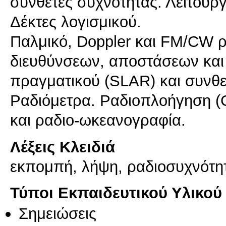
συνθέτες συχνότητας. Λειτουρ
Δέκτες λογισμικού.
Παλμικό, Doppler και FM/CW ρ
διευθύνσεων, αποστάσεων και
πραγματικού (SLAR) και συνθε
Pαδιόμετρα. Ραδιοπλοήγηση (G
Λέξεις Κλειδιά
εκπομπή, λήψη, ραδιοσυχνότη
Τύποι Εκπαιδευτικού Υλικού
Σημειώσεις