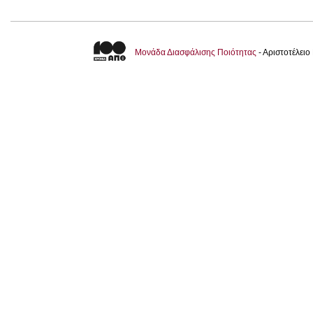
Μονάδα Διασφάλισης Ποιότητας
- Αριστοτέλει