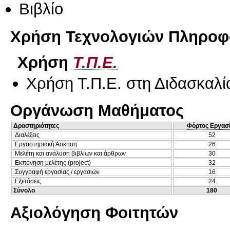
Βιβλίο
Χρήση Τεχνολογιών Πληροφο
Χρήση
Τ.Π.Ε.
Χρήση Τ.Π.Ε. στη Διδασκαλί
Οργάνωση Μαθήματος
Δραστηριότητες
Φόρτος Εργασ
Διαλέξεις
52
Εργαστηριακή Άσκηση
26
Μελέτη και ανάλυση βιβλίων και άρθρων
30
Εκπόνηση μελέτης (project)
32
Συγγραφή εργασίας / εργασιών
16
Εξετάσεις
24
Σύνολο
180
Αξιολόγηση Φοιτητών