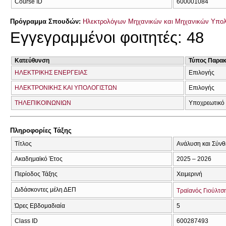
Course ID
600001084
Πρόγραμμα Σπουδών:
Ηλεκτρολόγων Μηχανικών και Μηχανικών Υπο
Εγγεγραμμένοι φοιτητές: 48
Κατεύθυνση
Τύπος Παρα
ΗΛΕΚΤΡΙΚΗΣ ΕΝΕΡΓΕΙΑΣ
Επιλογής
ΗΛΕΚΤΡΟΝΙΚΗΣ ΚΑΙ ΥΠΟΛΟΓΙΣΤΩΝ
Επιλογής
ΤΗΛΕΠΙΚΟΙΝΩΝΙΩΝ
Υποχρεωτικό
Πληροφορίες Τάξης
Τίτλος
Ανάλυση και Σύν
Ακαδημαϊκό Έτος
2025 – 2026
Περίοδος Τάξης
Χειμερινή
Διδάσκοντες μέλη ΔΕΠ
Τραϊανός Γιούλτσ
Ώρες Εβδομαδιαία
5
Class ID
600287493