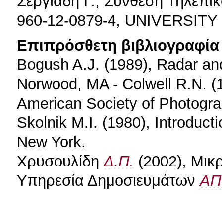
Σεργιάδη Γ., Σύνθεση Τηλεπι
960-12-0879-4, UNIVERSIT
Επιπρόσθετη βιβλιογραφία 
Bogush A.J. (1989), Radar an
Norwood, MA - Colwell R.N. (
American Society of Photogra
Skolnik M.I. (1980), Introduc
New York.
Χρυσουλίδη
Δ.Π.
(2002), Μικ
Υπηρεσία Δημοσιευμάτων
ΑΠ