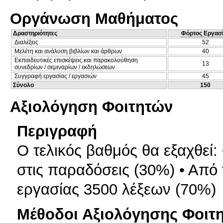
Οργάνωση Μαθήματος
Δραστηριότητες
Φόρτος Εργασ
Διαλέξεις
52
Μελέτη και ανάλυση βιβλίων και άρθρων
40
Εκπαιδευτικές επισκέψεις και παρακολούθηση
13
συνεδρίων / σεμιναρίων / εκδηλώσεων
Συγγραφή εργασίας / εργασιών
45
Σύνολο
150
Αξιολόγηση Φοιτητών
Περιγραφή
Ο τελικός βαθμός θα εξαχθεί:
στις παραδόσεις (30%) • Από
εργασίας 3500 λέξεων (70%)
Μέθοδοι Αξιολόγησης Φοιτ