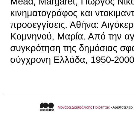
Mead, Margaret, Γιώργος Νικ
κινηματογράφος και ντοκιμαντ
προσεγγίσεις. Αθήνα: Αιγόκερ
Κομνηνού, Μαρία. Από την αγ
συγκρότηση της δημόσιας σφα
σύγχρονη Ελλάδα, 1950-200
Μονάδα Διασφάλισης Ποιότητας
- Αριστοτέλει