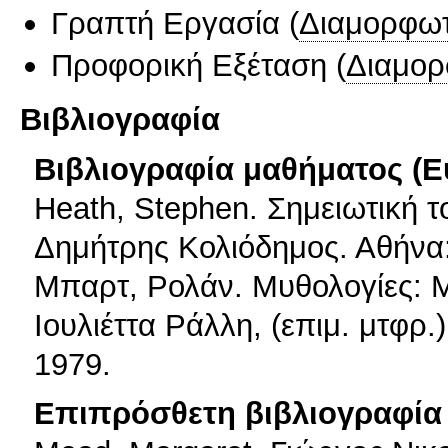
Γραπτή Εργασία
(
Διαμορφωτ
Προφορική Εξέταση
(
Διαμορ
Βιβλιογραφία
Βιβλιογραφία μαθήματος (Ε
Heath, Stephen. Σημειωτική τ
Δημήτρης Κολιόδημος. Αθήνα:
Μπαρτ, Ρολάν. Μυθολογίες: Μ
Ιουλιέττα Ράλλη, (επιμ. μτφρ
1979.
Επιπρόσθετη βιβλιογραφία 