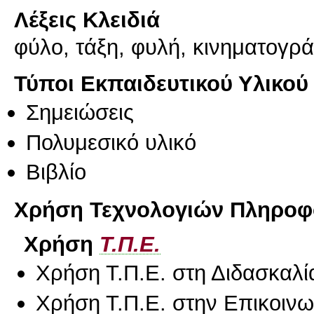
Λέξεις Κλειδιά
φύλο, τάξη, φυλή, κινηματογρά
Τύποι Εκπαιδευτικού Υλικού
Σημειώσεις
Πολυμεσικό υλικό
Βιβλίο
Χρήση Τεχνολογιών Πληροφο
Χρήση
Τ.Π.Ε.
Χρήση Τ.Π.Ε. στη Διδασκαλί
Χρήση Τ.Π.Ε. στην Επικοινων