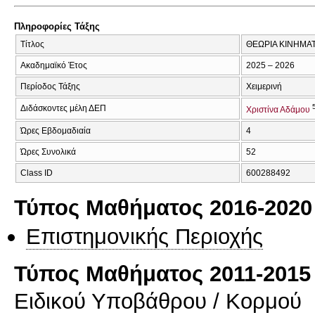
Πληροφορίες Τάξης
Τίτλος
ΘΕΩΡΙΑ ΚΙΝΗΜΑ
Ακαδημαϊκό Έτος
2025 – 2026
Περίοδος Τάξης
Χειμερινή
Διδάσκοντες μέλη ΔΕΠ
Χριστίνα Αδάμου
Ώρες Εβδομαδιαία
4
Ώρες Συνολικά
52
Class ID
600288492
Τύπος Μαθήματος 2016-2020
Επιστημονικής Περιοχής
Τύπος Μαθήματος 2011-2015
Ειδικού Υποβάθρου / Κορμού