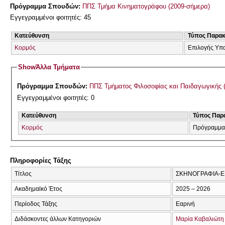
Πρόγραμμα Σπουδών:
ΠΠΣ Τμήμα Κινηματογράφου (2009-σήμερα)
Εγγεγραμμένοι φοιτητές: 45
Κατεύθυνση
Τύπος Παρα
Κορμός
Επιλογής Υπ
Show
Άλλα Τμήματα
Πρόγραμμα Σπουδών:
ΠΠΣ Τμήματος Φιλοσοφίας και Παιδαγωγικής 
Εγγεγραμμένοι φοιτητές: 0
Κατεύθυνση
Τύπος Παρ
Κορμός
Πρόγραμμα
Πληροφορίες Τάξης
Τίτλος
ΣΚΗΝΟΓΡΑΦΙΑ-Ε
Ακαδημαϊκό Έτος
2025 – 2026
Περίοδος Τάξης
Εαρινή
Διδάσκοντες άλλων Κατηγοριών
Μαρία Καβαλιώτη