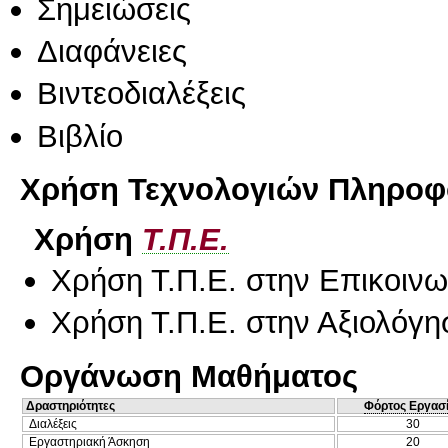
Σημειώσεις
Διαφάνειες
Βιντεοδιαλέξεις
Βιβλίο
Χρήση Τεχνολογιών Πληροφο
Χρήση
Τ.Π.Ε.
Χρήση Τ.Π.Ε. στην Επικοινων
Χρήση Τ.Π.Ε. στην Αξιολόγη
Οργάνωση Μαθήματος
Δραστηριότητες
Φόρτος Εργασ
Διαλέξεις
30
Εργαστηριακή Άσκηση
20