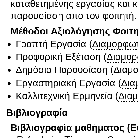
καταθετημένης εργασίας και 
παρουσίαση απο τον φοιτητή.
Μέθοδοι Αξιολόγησης Φοιτ
Γραπτή Εργασία
(
Διαμορφωτ
Προφορική Εξέταση
(
Διαμορ
Δημόσια Παρουσίαση
(
Διαμ
Εργαστηριακή Εργασία
(
Δια
Καλλιτεχνική Ερμηνεία
(
Δια
Βιβλιογραφία
Βιβλιογραφία μαθήματος (Ε