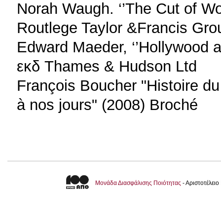
Norah Waugh. ‘’The Cut of Wo
Routlege Taylor &Francis Gro
Edward Maeder, ‘’Hollywood a
εκδ Thames & Hudson Ltd
François Boucher "Histoire d
à nos jours" (2008) Broché
Μονάδα Διασφάλισης Ποιότητας
- Αριστοτέλει