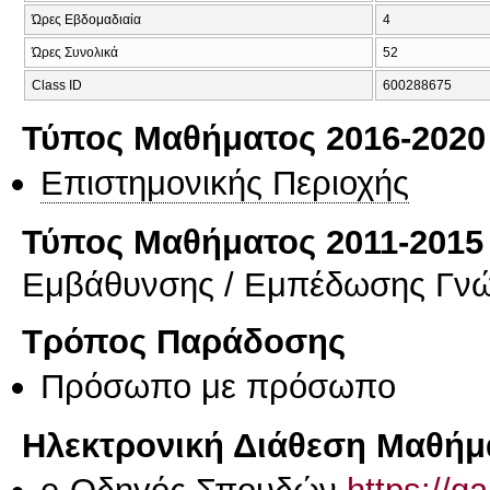
Ώρες Εβδομαδιαία
4
Ώρες Συνολικά
52
Class ID
600288675
Τύπος Μαθήματος 2016-2020
Επιστημονικής Περιοχής
Τύπος Μαθήματος 2011-2015
Εμβάθυνσης / Εμπέδωσης Γν
Τρόπος Παράδοσης
Πρόσωπο με πρόσωπο
Ηλεκτρονική Διάθεση Μαθήμ
e-Οδηγός Σπουδών
https://q