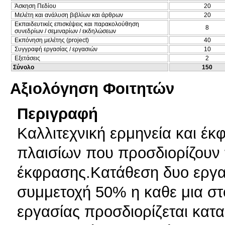
Άσκηση Πεδίου
20
Μελέτη και ανάλυση βιβλίων και άρθρων
20
Εκπαιδευτικές επισκέψεις και παρακολούθηση
8
συνεδρίων / σεμιναρίων / εκδηλώσεων
Εκπόνηση μελέτης (project)
40
Συγγραφή εργασίας / εργασιών
10
Εξετάσεις
2
Σύνολο
150
Αξιολόγηση Φοιτητών
Περιγραφή
Καλλιτεχνική ερμηνεία και έ
πλαισίων που προσδιορίζουν 
έκφρασης.Κατάθεση δυο εργα
συμμετοχή 50% η καθε μια στ
εργασίας προσδιορίζεται κατ