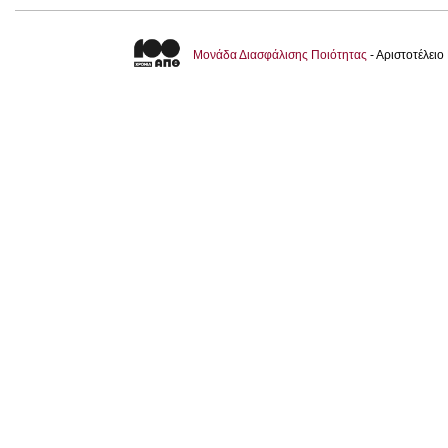
Μονάδα Διασφάλισης Ποιότητας
- Αριστοτέλει