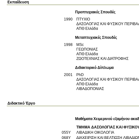
Εκπαίδευση
Προπτυχιακές Σπουδές
1990
ΠΤΥΧΙΟ
ΔΑΣΟΛΟΓΙΑΣ ΚΑΙ ΦΥΣΙΚΟΥ ΠΕΡΙΒ
ΑΠΘ
Ελλάδα
Μεταπτυχιακές Σπουδές
1998
MSc
ΓΕΩΠΟΝΙΑΣ
ΑΠΘ
Ελλάδα
ΖΩΟΤΕΧΝΙΑΣ ΚΑΙ ΔΙΑΤΡΟΦΗΣ
Διδακτορικό Δίπλωμα
2001
PhD
ΔΑΣΟΛΟΓΙΑΣ ΚΑΙ ΦΥΣΙΚΟΥ ΠΕΡΙΒ
ΑΠΘ
Ελλάδα
ΛΙΒΑΔΟΠΟΝΙΑΣ
Διδακτικό Έργο
Μαθήματα Χειμερινού εξαμήνου ακαδ
ΤΜΗΜΑ ΔΑΣΟΛΟΓΙΑΣ ΚΑΙ ΦΥΣΙΚΟ
055Υ
ΛΙΒΑΔΙΚΗ ΟΙΚΟΛΟΓΙΑ
068Υ
ΔΙΑΧΕΙΡΙΣΗ ΚΑΙ ΒΕΛΤΙΩΣΗ ΛΙΒΑΔΙΩ