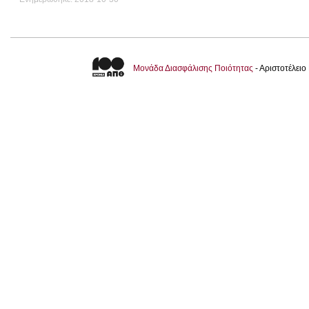
Μονάδα Διασφάλισης Ποιότητας
- Αριστοτέλει