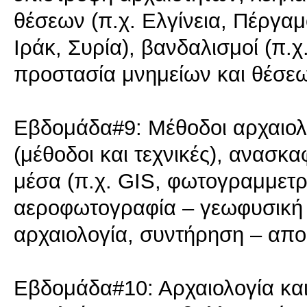
θέσεων (π.χ. Ελγίνεια, Πέργαμ
Ιράκ, Συρία), βανδαλισμοί (π.
προστασία μνημείων και θέσ
Εβδομάδα#9: Μέθοδοι αρχαιολο
(μέθοδοι και τεχνικές), ανασκα
μέσα (π.χ. GIS, φωτογραμμετρ
αεροφωτογραφία – γεωφυσική 
αρχαιολογία, συντήρηση – απ
Εβδομάδα#10: Αρχαιολογία και