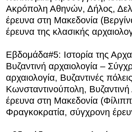
Ακρόπολη Αθηνών, Δήλος, Δελ
έρευνα στη Μακεδονία (Βεργίν
έρευνα της κλασικής αρχαιολογ
Εβδομάδα#5: Ιστορία της Αρχαι
Βυζαντινή αρχαιολογία – Σύγχρ
αρχαιολογία, Βυζαντινές πόλει
Κωνσταντινούπολη, Βυζαντινή 
έρευνα στη Μακεδονία (Φίλιππ
Φραγκοκρατία, σύγχρονη έρευν