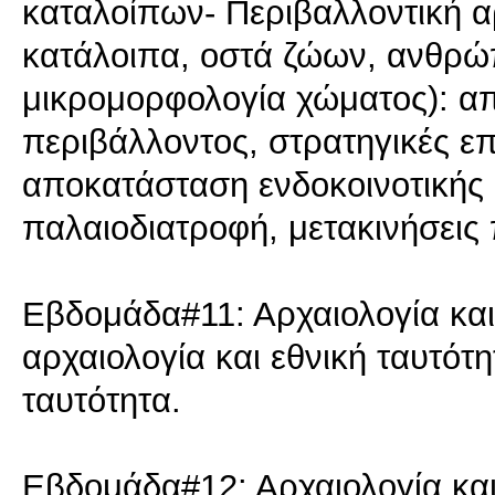
καταλοίπων- Περιβαλλοντική α
κατάλοιπα, οστά ζώων, ανθρώπ
μικρομορφολογία χώματος): α
περιβάλλοντος, στρατηγικές επ
αποκατάσταση ενδοκοινοτικής 
παλαιοδιατροφή, μετακινήσει
Εβδομάδα#11: Αρχαιολογία και 
αρχαιολογία και εθνική ταυτότη
ταυτότητα.
Εβδομάδα#12: Αρχαιολογία και