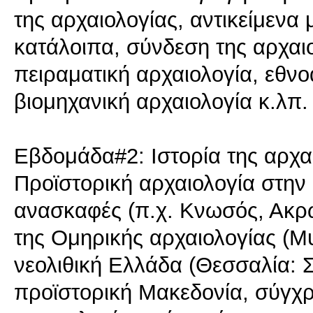
της αρχαιολογίας, αντικείμενα
κατάλοιπα, σύνδεση της αρχαιο
πειραματική αρχαιολογία, εθνο
βιομηχανική αρχαιολογία κ.λπ.
Εβδομάδα#2: Ιστορία της αρχαι
Προϊστορική αρχαιολογία στην
ανασκαφές (π.χ. Κνωσός, Ακρ
της Ομηρικής αρχαιολογίας (Μυ
νεολιθική Ελλάδα (Θεσσαλία: Σ
προϊστορική Μακεδονία, σύγχρ