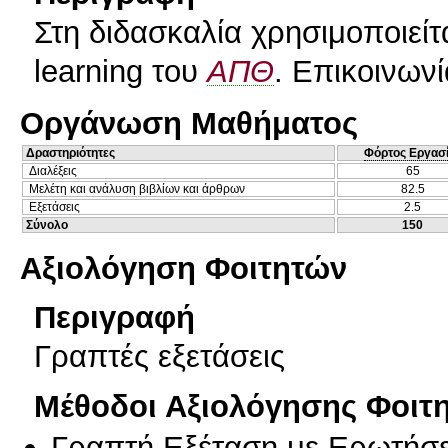
Στη διδασκαλία χρησιμοποιείτ
learning του
ΑΠΘ
. Επικοινωνί
Οργάνωση Μαθήματος
Δραστηριότητες
Φόρτος Εργασ
Διαλέξεις
65
Μελέτη και ανάλυση βιβλίων και άρθρων
82.5
Εξετάσεις
2.5
Σύνολο
150
Αξιολόγηση Φοιτητών
Περιγραφή
Γραπτές εξετάσεις
Μέθοδοι Αξιολόγησης Φοιτ
Γραπτή Εξέταση με Ερωτήσε