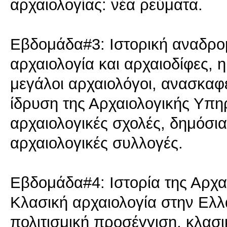
αρχαιολογίας: νέα ρεύματα.
Εβδομάδα#3: Ιστορική αναδρομ
αρχαιολογία και αρχαιοδίφες, 
μεγάλοι αρχαιολόγοι, ανασκαφέ
ίδρυση της Αρχαιολογικής Υπηρ
αρχαιολογικές σχολές, δημόσια 
αρχαιολογικές συλλογές.
Εβδομάδα#4: Ιστορία της Αρχαι
Κλασική αρχαιολογία στην Ελλ
πολιτισμική προσέγγιση, κλασι