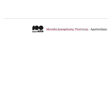
Μονάδα Διασφάλισης Ποιότητας
- Αριστοτέλει